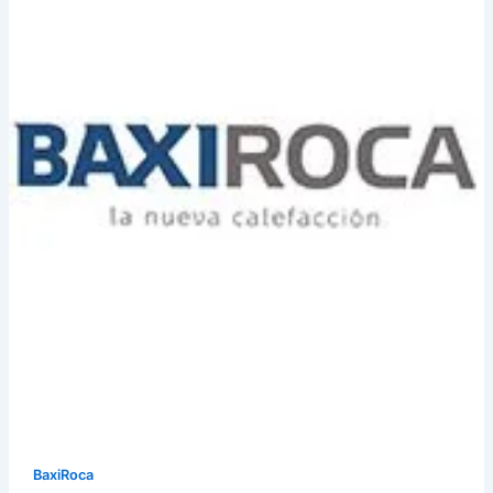
BaxiRoca