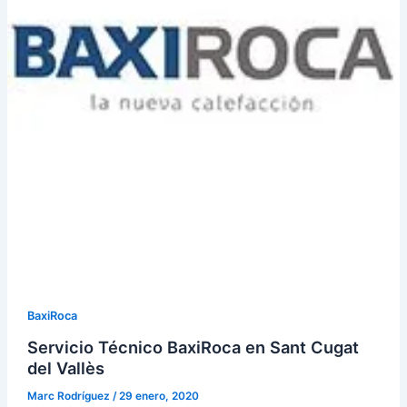
BaxiRoca
Servicio Técnico BaxiRoca en Sant Cugat
del Vallès
Marc Rodríguez
/
29 enero, 2020