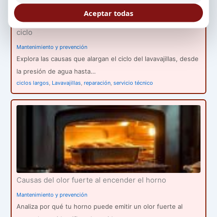
Aceptar todas
Razones por las que el lavavajillas tarda más en su
ciclo
Mantenimiento y prevención
Explora las causas que alargan el ciclo del lavavajillas, desde
la presión de agua hasta…
ciclos largos
,
Lavavajillas
,
reparación
,
servicio técnico
Causas del olor fuerte al encender el horno
Mantenimiento y prevención
Analiza por qué tu horno puede emitir un olor fuerte al