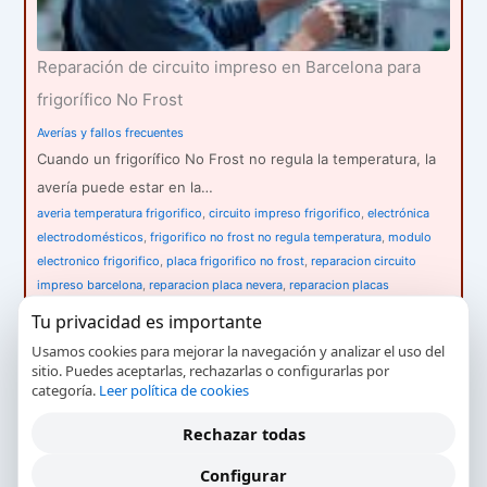
Reparación de circuito impreso en Barcelona para
frigorífico No Frost
Averías y fallos frecuentes
Cuando un frigorífico No Frost no regula la temperatura, la
avería puede estar en la…
averia temperatura frigorifico
,
circuito impreso frigorifico
,
electrónica
electrodomésticos
,
frigorifico no frost no regula temperatura
,
modulo
electronico frigorifico
,
placa frigorifico no frost
,
reparacion circuito
impreso barcelona
,
reparacion placa nevera
,
reparacion placas
electronicas
,
servicio tecnico frigorificos barcelona
Tu privacidad es importante
Usamos cookies para mejorar la navegación y analizar el uso del
sitio. Puedes aceptarlas, rechazarlas o configurarlas por
categoría.
Leer política de cookies
Rechazar todas
Configurar