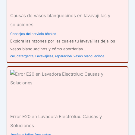
Causas de vasos blanquecinos en lavavajillas y
soluciones
Consejos del servicio técnico
Explora las razones por las cuales tu lavavajillas deja los
vasos blanquecinos y cómo abordarlas…
cal
,
detergente
,
Lavavajillas
,
reparación
,
vasos blanquecinos
Error E20 en Lavadora Electrolux: Causas y
Soluciones
Averías y fallos frecuentes