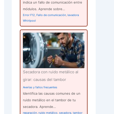
indica un fallo de comunicación entre
módulos. Aprende sobre…
Error F12
,
Fallo de comunicación
,
lavadora
Whirlpool
Secadora con ruido metálico al
girar: causas del tambor
Averías y fallos frecuentes
Identifica las causas comunes de un
ruido metálico en el tambor de tu
secadora. Aprende…
reparación
,
ruido metálico
,
secadora
,
tambor