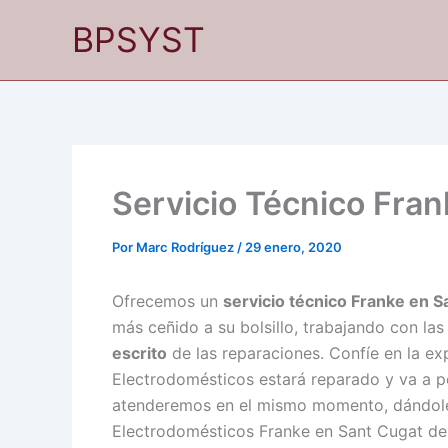
Ir
BPSYST
al
contenido
Servicio Técnico Fran
Por
Marc Rodríguez
/
29 enero, 2020
Ofrecemos un
servicio técnico Franke en S
más ceñido a su bolsillo, trabajando con la
escrito
de las reparaciones. Confíe en la exp
Electrodomésticos estará reparado y va a p
atenderemos en el mismo momento, dándole l
Electrodomésticos Franke en Sant Cugat del