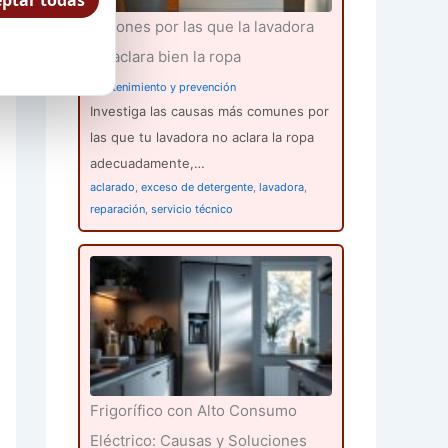
ptar todas
Razones por las que la lavadora
no aclara bien la ropa
Mantenimiento y prevención
Investiga las causas más comunes por
las que tu lavadora no aclara la ropa
adecuadamente,…
aclarado
,
exceso de detergente
,
lavadora
,
reparación
,
servicio técnico
Frigorífico con Alto Consumo
Eléctrico: Causas y Soluciones