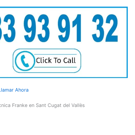
Llamar Ahora
cnica Franke en Sant Cugat del Vallès