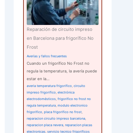
Reparación de circuito impreso
en Barcelona para frigorífico No
Frost
Averías y fallos frecuentes
Cuando un frigorífico No Frost no
regula la temperatura, la avería puede
estar en la…
averia temperatura frigorifico
,
circuito
impreso frigorifico
,
electrónica
electrodomésticos
,
frigorifico no frost no
regula temperatura
,
modulo electronico
frigorifico
,
placa frigorifico no frost
,
reparacion circuito impreso barcelona
,
reparacion placa nevera
,
reparacion placas
electronicas
,
servicio tecnico frigorificos