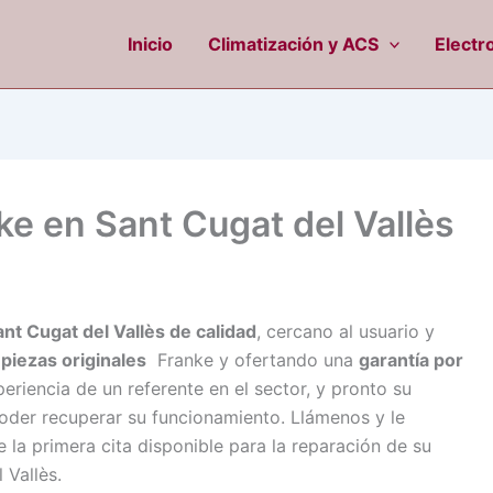
Inicio
Climatización y ACS
Electr
ke en Sant Cugat del Vallès
ant Cugat del Vallès de calidad
, cercano al usuario y
s
piezas originales
Franke y ofertando una
garantía por
eriencia de un referente en el sector, y pronto su
oder recuperar su funcionamiento. Llámenos y le
a primera cita disponible para la reparación de su
 Vallès.