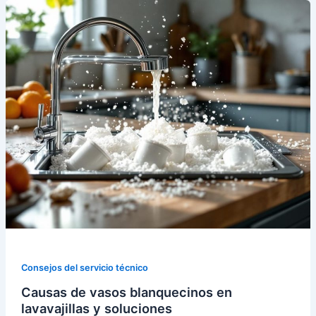
Consejos del servicio técnico
Causas de vasos blanquecinos en
lavavajillas y soluciones