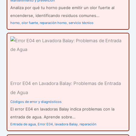
Mantenimiento y prevención
Analiza por qué tu horno puede emitir un olor fuerte al
encenderse, identificando residuos comunes…
horno
,
olor fuerte
,
reparación horno
,
servicio técnico
Error E04 en Lavadora Balay: Problemas de Entrada
de Agua
Códigos de error y diagnósticos
El error E04 en lavadoras Balay indica problemas con la
entrada de agua. Aprende sobre…
Entrada de agua
,
Error E04
,
lavadora Balay
,
reparación