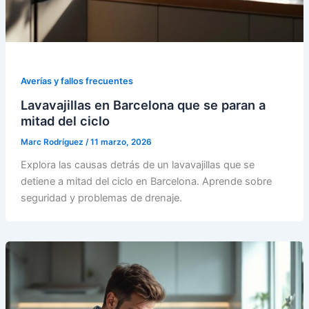
Averías y fallos frecuentes
Lavavajillas en Barcelona que se paran a
mitad del ciclo
Marc Rodríguez
/
11 marzo, 2026
Explora las causas detrás de un lavavajillas que se
detiene a mitad del ciclo en Barcelona. Aprende sobre
seguridad y problemas de drenaje.