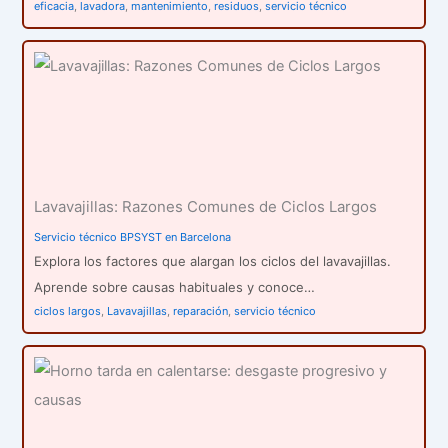
eficacia
,
lavadora
,
mantenimiento
,
residuos
,
servicio técnico
Lavavajillas: Razones Comunes de Ciclos Largos
Servicio técnico BPSYST en Barcelona
Explora los factores que alargan los ciclos del lavavajillas.
Aprende sobre causas habituales y conoce…
ciclos largos
,
Lavavajillas
,
reparación
,
servicio técnico