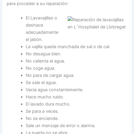
para proceder a su reparación:
El Lavavajillas o
deshace
adecuadamente
el jabón.
La vajilla queda manchada de sal o de cal.
No desagua bien.
No calienta el agua.
No coge agua.
No para de cargar agua.
Se sale el agua.
Vacía agua constantemente.
Hace mucho ruido.
El lavado dura mucho.
Se para a veces.
No se enciende.
Sale un mensaje de error o alarma.
La puerta no se abre.