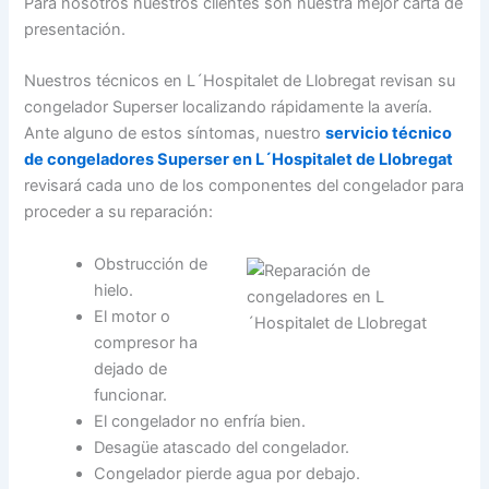
Para nosotros nuestros clientes son nuestra mejor carta de
presentación.
Nuestros técnicos en L´Hospitalet de Llobregat revisan su
congelador Superser localizando rápidamente la avería.
Ante alguno de estos síntomas, nuestro
servicio técnico
de congeladores Superser en L´Hospitalet de Llobregat
revisará cada uno de los componentes del congelador para
proceder a su reparación:
Obstrucción de
hielo.
El motor o
compresor ha
dejado de
funcionar.
El congelador no enfría bien.
Desagüe atascado del congelador.
Congelador pierde agua por debajo.