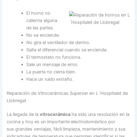
El horno no
calienta alguna
de las partes.
No se enciende.
No gira el ventilador de dentro.
Salta el diferencial cuando se enciende.
El termostato no funciona.
Sale un mensaje de error.
La puerta no cierra bien.
Hace un ruido extraño.
Reparación de Vitrocerámicas Superser en L´Hospitalet de
Llobregat
La llegada de la
vitrocerámica
ha sido una revolución en la
cocina y hoy es un importante electrodoméstico por
sus grandes ventajas, fácil limpieza, mantenimiento y sus
indicadores de temperatura que permiten identificar si las