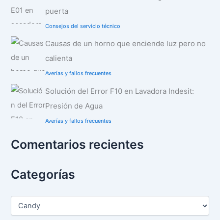
puerta
Consejos del servicio técnico
Causas de un horno que enciende luz pero no
calienta
Averías y fallos frecuentes
Solución del Error F10 en Lavadora Indesit:
Presión de Agua
Averías y fallos frecuentes
Comentarios recientes
Categorías
C
a
t