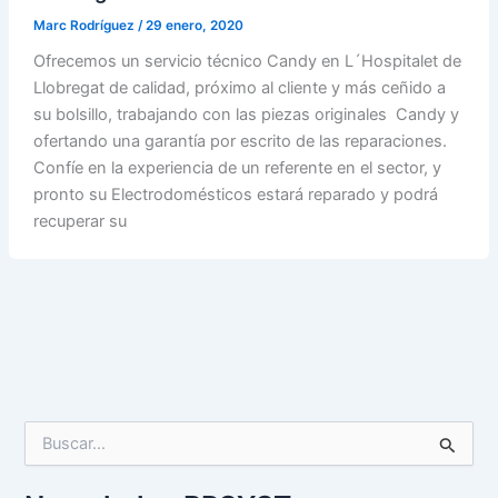
Marc Rodríguez
/
29 enero, 2020
Ofrecemos un servicio técnico Candy en L´Hospitalet de
Llobregat de calidad, próximo al cliente y más ceñido a
su bolsillo, trabajando con las piezas originales Candy y
ofertando una garantía por escrito de las reparaciones.
Confíe en la experiencia de un referente en el sector, y
pronto su Electrodomésticos estará reparado y podrá
recuperar su
B
u
s
c