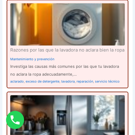
Razones por las que la lavadora no aclara bien la ropa
Mantenimiento y prevención
Investiga las causas más comunes por las que tu lavadora
no aclara la ropa adecuadamente,…
aclarado
,
exceso de detergente
,
lavadora
,
reparación
,
servicio técnico