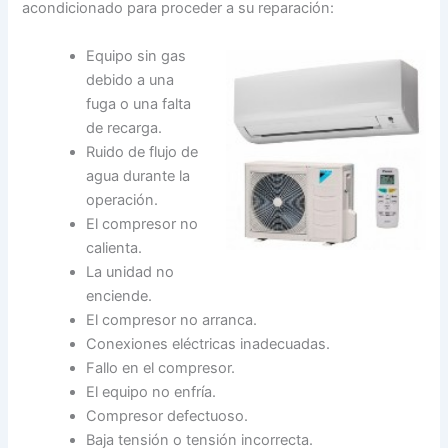
acondicionado para proceder a su reparación:
Equipo sin gas
debido a una
fuga o una falta
de recarga.
Ruido de flujo de
agua durante la
operación.
El compresor no
calienta.
La unidad no
enciende.
El compresor no arranca.
Conexiones eléctricas inadecuadas.
Fallo en el compresor.
El equipo no enfría.
Compresor defectuoso.
Baja tensión o tensión incorrecta.