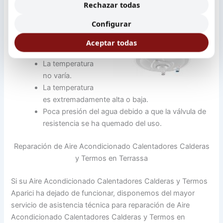
de las tuberías.
Rechazar todas
El termo hace
Configurar
ruido extraño.
Problema en el
Aceptar todas
termostato.
La temperatura
no varía.
La temperatura
es extremadamente alta o baja.
Poca presión del agua debido a que la válvula de
resistencia se ha quemado del uso.
Reparación de Aire Acondicionado Calentadores Calderas
y Termos en Terrassa
Si su Aire Acondicionado Calentadores Calderas y Termos
Aparici ha dejado de funcionar, disponemos del mayor
servicio de asistencia técnica para reparación de Aire
Acondicionado Calentadores Calderas y Termos en