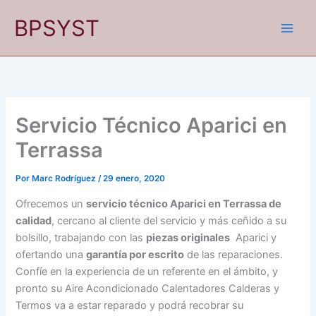
Ir
BPSYST
al
contenido
Servicio Técnico Aparici en
Terrassa
Por
Marc Rodríguez
/
29 enero, 2020
Ofrecemos un
servicio técnico Aparici en Terrassa de
calidad
, cercano al cliente del servicio y más ceñido a su
bolsillo, trabajando con las
piezas originales
Aparici y
ofertando una
garantía por escrito
de las reparaciones.
Confíe en la experiencia de un referente en el ámbito, y
pronto su Aire Acondicionado Calentadores Calderas y
Termos va a estar reparado y podrá recobrar su