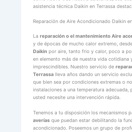
asistencia técnica Daikin en Terrassa destaca
Reparación de Aire Acondicionado Daikin en
La
reparación o el mantenimiento Aire aco
y de épocas de mucho calor extremo, desd
Daikin
por aire, tanto frio y calor, poco a 
en elemento más de nuestra vida cotidiana 
imprescindibles. Nuestro servicio de
reparac
Terrassa
lleva años dando un servicio excl
que bien sea por condiciones extremas o no
instalaciones a una temperatura adecuada, p
usted necesite una intervención rápida.
Tenemos a tu disposición los mecanismos p
averías
que puedan estar debilitando la func
acondicionado. Poseemos un grupo de profes