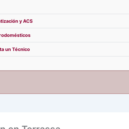
tización y ACS
trodomésticos
ita un Técnico