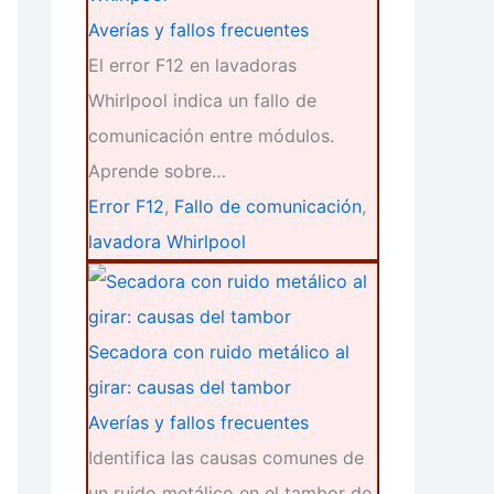
Averías y fallos frecuentes
El error F12 en lavadoras
Whirlpool indica un fallo de
comunicación entre módulos.
Aprende sobre…
Error F12
,
Fallo de comunicación
,
lavadora Whirlpool
Secadora con ruido metálico al
girar: causas del tambor
Averías y fallos frecuentes
Identifica las causas comunes de
un ruido metálico en el tambor de