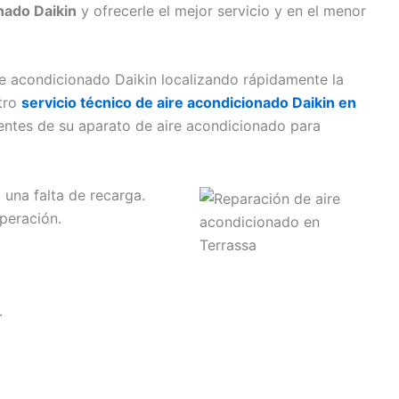
nado Daikin
y ofrecerle el mejor servicio y en el menor
te acondicionado Daikin localizando rápidamente la
stro
servicio técnico de aire acondicionado Daikin en
ntes de su aparato de aire acondicionado para
 una falta de recarga.
operación.
.