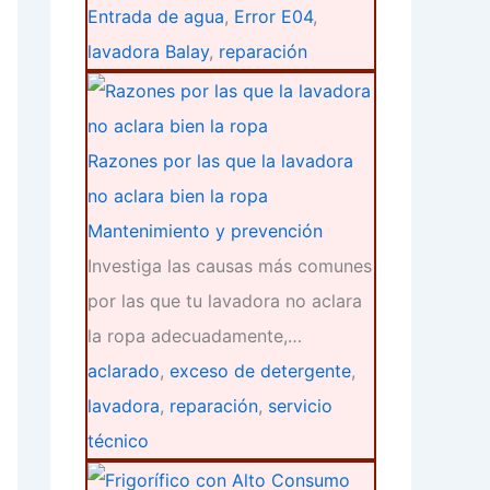
Entrada de agua
,
Error E04
,
lavadora Balay
,
reparación
Razones por las que la lavadora
no aclara bien la ropa
Mantenimiento y prevención
Investiga las causas más comunes
por las que tu lavadora no aclara
la ropa adecuadamente,…
aclarado
,
exceso de detergente
,
lavadora
,
reparación
,
servicio
técnico