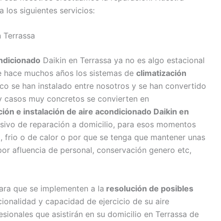
 los siguientes servicios:
 Terrassa
ndicionado
Daikin en Terrassa ya no es algo estacional
e hace muchos años los sistemas de
climatización
poco se han instalado entre nosotros y se han convertido
y casos muy concretos se convierten en
ión e instalación de aire acondicionado Daikin en
usivo de reparación a domicilio, para esos momentos
, frio o de calor o por que se tenga que mantener unas
or afluencia de personal, conservación genero etc,
ara que se implementen a la
resolución de posibles
ionalidad y capacidad de ejercicio de su aire
ionales que asistirán en su domicilio en Terrassa de