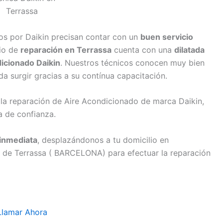
os por Daikin precisan contar con un
buen servicio
cio de
reparación en Terrassa
cuenta con una
dilatada
icionado Daikin
. Nuestros técnicos conocen muy bien
a surgir gracias a su contínua capacitación.
 la reparación de Aire Acondicionado de marca Daikin,
a de confianza.
inmediata
, desplazándonos a tu domicilio en
 de Terrassa ( BARCELONA) para efectuar la reparación
Llamar Ahora