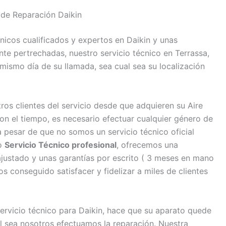
 de Reparación Daikin
nicos cualificados y expertos en Daikin y unas
e pertrechadas, nuestro servicio técnico en Terrassa,
 mismo día de su llamada, sea cual sea su localización
s clientes del servicio desde que adquieren su Aire
n el tiempo, es necesario efectuar cualquier género de
 pesar de que no somos un servicio técnico oficial
mo
Servicio Técnico profesional
, ofrecemos una
ajustado y unas garantías por escrito ( 3 meses en mano
 conseguido satisfacer y fidelizar a miles de clientes
servicio técnico para Daikin, hace que su aparato quede
l sea nosotros efectuamos la reparación. Nuestra