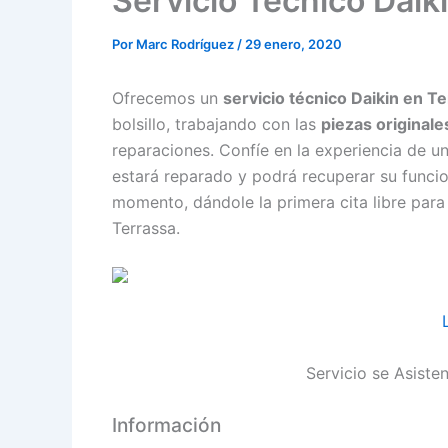
Servicio Técnico Daik
Por
Marc Rodríguez
/
29 enero, 2020
Ofrecemos un
servicio técnico Daikin en T
bolsillo, trabajando con las
piezas originale
reparaciones. Confíe en la experiencia de un
estará reparado y podrá recuperar su funci
momento, dándole la primera cita libre para
Terrassa.
Servicio se Asiste
Información