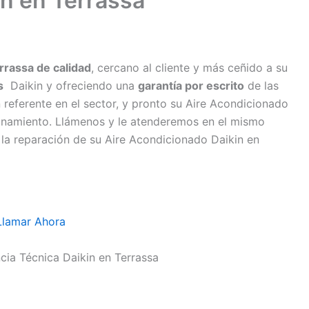
in en Terrassa
errassa de calidad
, cercano al cliente y más ceñido a su
s
Daikin y ofreciendo una
garantía por escrito
de las
 referente en el sector, y pronto su Aire Acondicionado
onamiento. Llámenos y le atenderemos en el mismo
 la reparación de su Aire Acondicionado Daikin en
Llamar Ahora
ncia Técnica Daikin en Terrassa