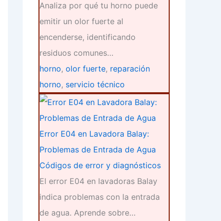
Analiza por qué tu horno puede
emitir un olor fuerte al
encenderse, identificando
residuos comunes…
horno
,
olor fuerte
,
reparación
horno
,
servicio técnico
Error E04 en Lavadora Balay:
Problemas de Entrada de Agua
Códigos de error y diagnósticos
El error E04 en lavadoras Balay
indica problemas con la entrada
de agua. Aprende sobre…