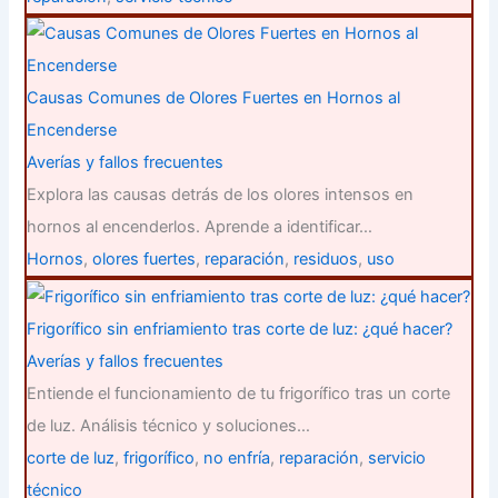
Causas Comunes de Olores Fuertes en Hornos al
Encenderse
Averías y fallos frecuentes
Explora las causas detrás de los olores intensos en
hornos al encenderlos. Aprende a identificar…
Hornos
,
olores fuertes
,
reparación
,
residuos
,
uso
Frigorífico sin enfriamiento tras corte de luz: ¿qué hacer?
Averías y fallos frecuentes
Entiende el funcionamiento de tu frigorífico tras un corte
de luz. Análisis técnico y soluciones…
corte de luz
,
frigorífico
,
no enfría
,
reparación
,
servicio
técnico