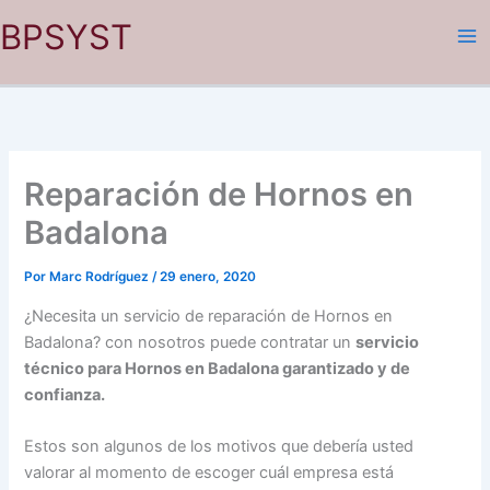
Ir
BPSYST
al
contenido
Reparación de Hornos en
Badalona
Por
Marc Rodríguez
/
29 enero, 2020
¿Necesita un servicio de reparación de Hornos en
Badalona? con nosotros puede contratar un
servicio
técnico para Hornos en Badalona garantizado y de
confianza.
Estos son algunos de los motivos que debería usted
valorar al momento de escoger cuál empresa está