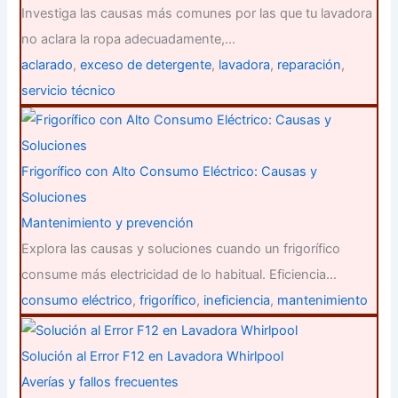
Investiga las causas más comunes por las que tu lavadora
no aclara la ropa adecuadamente,…
aclarado
,
exceso de detergente
,
lavadora
,
reparación
,
servicio técnico
Frigorífico con Alto Consumo Eléctrico: Causas y
Soluciones
Mantenimiento y prevención
Explora las causas y soluciones cuando un frigorífico
consume más electricidad de lo habitual. Eficiencia…
consumo eléctrico
,
frigorífico
,
ineficiencia
,
mantenimiento
Solución al Error F12 en Lavadora Whirlpool
Averías y fallos frecuentes