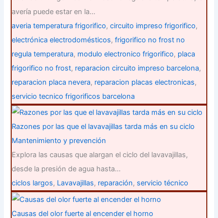
avería puede estar en la…
averia temperatura frigorifico
,
circuito impreso frigorifico
,
electrónica electrodomésticos
,
frigorifico no frost no
regula temperatura
,
modulo electronico frigorifico
,
placa
frigorifico no frost
,
reparacion circuito impreso barcelona
,
reparacion placa nevera
,
reparacion placas electronicas
,
servicio tecnico frigorificos barcelona
Razones por las que el lavavajillas tarda más en su ciclo
Mantenimiento y prevención
Explora las causas que alargan el ciclo del lavavajillas,
desde la presión de agua hasta…
ciclos largos
,
Lavavajillas
,
reparación
,
servicio técnico
Causas del olor fuerte al encender el horno