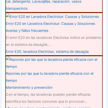
cal
,
detergente
,
Lavavajillas
,
reparación
,
vasos
blanquecinos
Error E20 en Lavadora Electrolux: Causas y Soluciones
Averías y fallos frecuentes
El error E20 en las lavadoras Electrolux indica un problema
en el sistema de desagüe.…
Error E20
,
lavadora Electrolux
,
sistema de desagüe
Razones por las que tu lavadora pierde eficacia con el
tiempo
Mantenimiento y prevención
Con el tiempo, las lavadoras pueden perder eficacia.
Identifica los factores comunes que lo provocan…