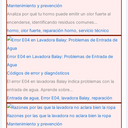
Mantenimiento y prevención
Analiza por qué tu horno puede emitir un olor fuerte al
encenderse, identificando residuos comunes…
horno
,
olor fuerte
,
reparación horno
,
servicio técnico
Error E04 en Lavadora Balay: Problemas de Entrada de
Agua
Códigos de error y diagnósticos
El error E04 en lavadoras Balay indica problemas con la
entrada de agua. Aprende sobre…
Entrada de agua
,
Error E04
,
lavadora Balay
,
reparación
Razones por las que la lavadora no aclara bien la ropa
Mantenimiento y prevención