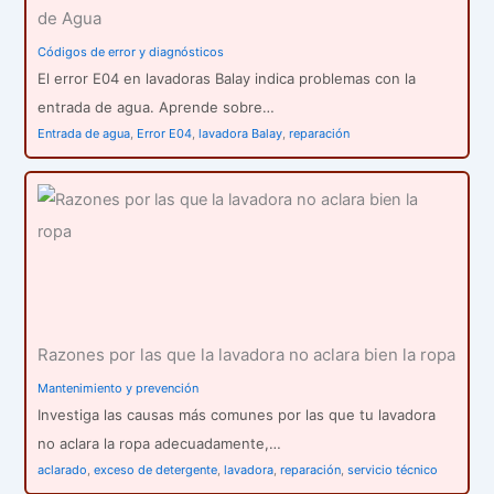
de Agua
Códigos de error y diagnósticos
El error E04 en lavadoras Balay indica problemas con la
entrada de agua. Aprende sobre…
Entrada de agua
,
Error E04
,
lavadora Balay
,
reparación
Razones por las que la lavadora no aclara bien la ropa
Mantenimiento y prevención
Investiga las causas más comunes por las que tu lavadora
no aclara la ropa adecuadamente,…
aclarado
,
exceso de detergente
,
lavadora
,
reparación
,
servicio técnico