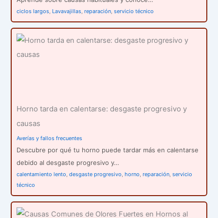
ciclos largos
,
Lavavajillas
,
reparación
,
servicio técnico
Horno tarda en calentarse: desgaste progresivo y
causas
Averías y fallos frecuentes
Descubre por qué tu horno puede tardar más en calentarse
debido al desgaste progresivo y…
calentamiento lento
,
desgaste progresivo
,
horno
,
reparación
,
servicio
técnico