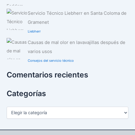
Servicio Técnico Liebherr en Santa Coloma de
Gramenet
Liebherr
Causas de mal olor en lavavajillas después de
varios usos
Consejos del servicio técnico
Comentarios recientes
Categorías
C
a
t
e
g