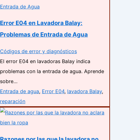
Error E04 en Lavadora Balay:
Problemas de Entrada de Agua
Códigos de error y diagnósticos
El error E04 en lavadoras Balay indica
problemas con la entrada de agua. Aprende
sobre…
Entrada de agua
,
Error E04
,
lavadora Balay
,
reparación
Razones por las que la lavadora no