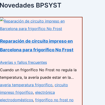
Novedades BPSYST
Reparación de circuito impreso en
Barcelona para frigorífico No Frost
Averías y fallos frecuentes
Cuando un frigorífico No Frost no regula la
temperatura, la avería puede estar en la…
averia temperatura frigorifico
,
circuito
impreso frigorifico
,
electrónica
electrodomésticos
,
frigorifico no frost no