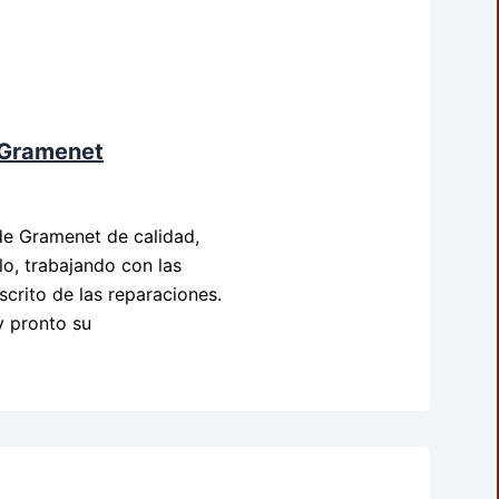
 Gramenet
e Gramenet de calidad,
lo, trabajando con las
crito de las reparaciones.
y pronto su