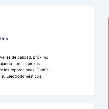
llès
Vallès de calidad, próximo
abajando con las piezas
e las reparaciones. Confíe
to su Electrodomésticos