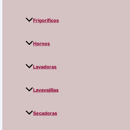
Frigoríficos
Hornos
Lavadoras
Lavavajillas
Secadoras