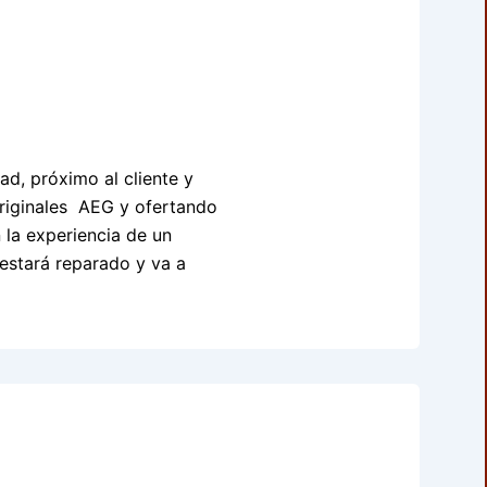
d, próximo al cliente y
originales AEG y ofertando
 la experiencia de un
estará reparado y va a