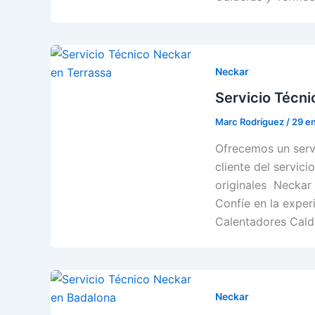
Neckar
Servicio Técni
Marc Rodríguez
/
29 e
Ofrecemos un servi
cliente del servici
originales Neckar 
Confíe en la exper
Calentadores Cald
Neckar