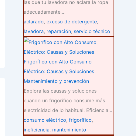
las que tu lavadora no aclara la ropa
adecuadamente,…
aclarado
,
exceso de detergente
,
lavadora
,
reparación
,
servicio técnico
Frigorífico con Alto Consumo
Eléctrico: Causas y Soluciones
Mantenimiento y prevención
Explora las causas y soluciones
cuando un frigorífico consume más
electricidad de lo habitual. Eficiencia…
consumo eléctrico
,
frigorífico
,
ineficiencia
,
mantenimiento