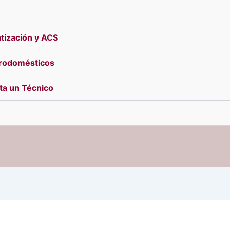
tización y ACS
trodomésticos
ita un Técnico