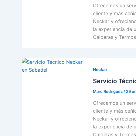
Ofrecemos un servi
cliente y más ceñid
Neckar y ofreciend
la experiencia de 
Calderas y Termos
Neckar
Servicio Técni
Marc Rodríguez
/
29 e
Ofrecemos un servi
cliente y más ceñid
Neckar y ofreciend
la experiencia de 
Calderas y Termos