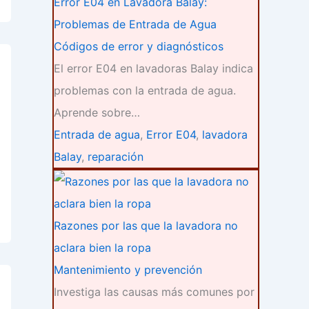
Error E04 en Lavadora Balay:
Problemas de Entrada de Agua
Códigos de error y diagnósticos
El error E04 en lavadoras Balay indica
problemas con la entrada de agua.
Aprende sobre…
Entrada de agua
,
Error E04
,
lavadora
Balay
,
reparación
Razones por las que la lavadora no
aclara bien la ropa
Mantenimiento y prevención
Investiga las causas más comunes por