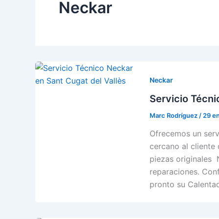
Neckar
Neckar
Servicio Técni
Marc Rodríguez
/
29 e
Ofrecemos un servi
cercano al cliente 
piezas originales 
reparaciones. Conf
pronto su Calenta