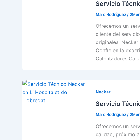
Servicio Técn
Marc Rodríguez
/
29 e
Ofrecemos un servi
cliente del servici
originales Neckar 
Confíe en la exper
Calentadores Cald
Neckar
Servicio Técni
Marc Rodríguez
/
29 e
Ofrecemos un servi
calidad, próximo a