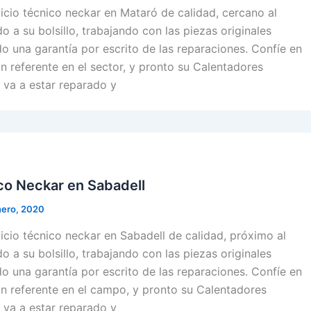
cio técnico neckar en Mataró de calidad, cercano al
o a su bolsillo, trabajando con las piezas originales
o una garantía por escrito de las reparaciones. Confíe en
un referente en el sector, y pronto su Calentadores
 va a estar reparado y
co Neckar en Sabadell
nero, 2020
cio técnico neckar en Sabadell de calidad, próximo al
o a su bolsillo, trabajando con las piezas originales
o una garantía por escrito de las reparaciones. Confíe en
un referente en el campo, y pronto su Calentadores
 va a estar reparado y