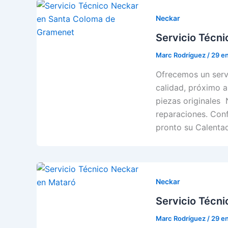
Neckar
Servicio Técn
Marc Rodríguez
/
29 e
Ofrecemos un serv
calidad, próximo a
piezas originales 
reparaciones. Conf
pronto su Calenta
Neckar
Servicio Técn
Marc Rodríguez
/
29 e