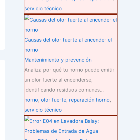
servicio técnico
Causas del olor fuerte al encender el
horno
Mantenimiento y prevención
Analiza por qué tu horno puede emitir
un olor fuerte al encenderse,
identificando residuos comunes…
horno
,
olor fuerte
,
reparación horno
,
servicio técnico