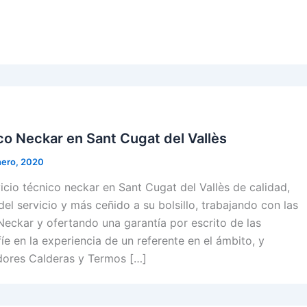
co Neckar en Sant Cugat del Vallès
nero, 2020
cio técnico neckar en Sant Cugat del Vallès de calidad,
del servicio y más ceñido a su bolsillo, trabajando con las
Neckar y ofertando una garantía por escrito de las
íe en la experiencia de un referente en el ámbito, y
dores Calderas y Termos […]