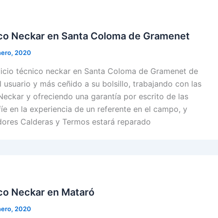
ico Neckar en Santa Coloma de Gramenet
nero, 2020
icio técnico neckar en Santa Coloma de Gramenet de
l usuario y más ceñido a su bolsillo, trabajando con las
Neckar y ofreciendo una garantía por escrito de las
íe en la experiencia de un referente en el campo, y
dores Calderas y Termos estará reparado
ico Neckar en Mataró
nero, 2020