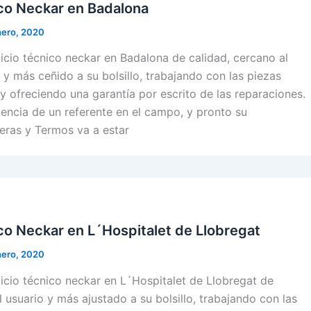
ico Neckar en Badalona
nero, 2020
cio técnico neckar en Badalona de calidad, cercano al
o y más ceñido a su bolsillo, trabajando con las piezas
y ofreciendo una garantía por escrito de las reparaciones.
iencia de un referente en el campo, y pronto su
eras y Termos va a estar
co Neckar en L´Hospitalet de Llobregat
nero, 2020
cio técnico neckar en L´Hospitalet de Llobregat de
l usuario y más ajustado a su bolsillo, trabajando con las