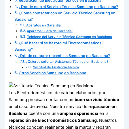
Reparación de Electrodomésticos en Badalona
¿Donde está el Servicio Técnico Samsung en Badalona?
¿Cómo contactar con un Servicio Técnico Samsung en
Badalona?
Aparatos en Garantía:
Aparatos Fuera de Garantía:
Teléfono del Servicio Técnico Samsung en Badalona
¿Qué hacer si se ha roto mi Electrodomésticos
Samsung?
¿Dónde comprar recambios Samsung en Badalona?
¿Quieres solicitar Asistencia Técnica en Badalona?
Solicitud de Asistencia Técnica
Otros Servicios Samsung en Badalona
Los Electrodomésticos de calidad elaborados por
Samsung precisan contar con un
buen servicio técnico
en el caso de avería. Nuestro servicio de
reparación en
Badalona
cuenta con una
amplia experiencia
en la
reparación de Electrodomésticos Samsung
. Nuestros
técnicos conocen realmente bien la marca y reparan