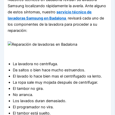
Samsung localizando rápidamente la avería. Ante alguno
de estos síntomas, nuestro
servicio técnico de
lavadoras Samsung en Badalona
revisará cada uno de
los componentes de la lavadora para proceder a su
reparación:
La lavadora no centrifuga.
Da saltos o bien hace mucho estruendos.
El lavado lo hace bien mas el centrifugado va lento.
La ropa sale muy mojada después de centrifugar.
El tambor no gira.
No arranca.
Los lavados duran demasiado.
El programador no vira.
El tambor está suelto.