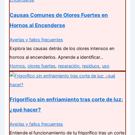
Causas Comunes de Olores Fuertes en
Hornos al Encenderse
Averías y fallos frecuentes
Explora las causas detrás de los olores intensos en
hornos al encenderlos. Aprende a identificar…
Hornos
,
olores fuertes
,
reparación
,
residuos
,
uso
Frigorífico sin enfriamiento tras corte de luz:
¿qué hacer?
Averías y fallos frecuentes
Entiende el funcionamiento de tu frigorífico tras un corte