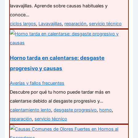
lavavajillas. Aprende sobre causas habituales y
conoce…
ciclos largos
,
Lavavajillas
,
reparación
,
servicio técnico
Horno tarda en calentarse: desgaste
progresivo y causas
Averías y fallos frecuentes
Descubre por qué tu horno puede tardar más en
calentarse debido al desgaste progresivo y…
calentamiento lento
,
desgaste progresivo
,
horno
,
reparación
,
servicio técnico