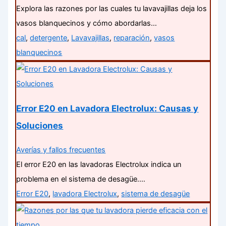
Explora las razones por las cuales tu lavavajillas deja los
vasos blanquecinos y cómo abordarlas…
cal
,
detergente
,
Lavavajillas
,
reparación
,
vasos
blanquecinos
Error E20 en Lavadora Electrolux: Causas y
Soluciones
Averías y fallos frecuentes
El error E20 en las lavadoras Electrolux indica un
problema en el sistema de desagüe.…
Error E20
,
lavadora Electrolux
,
sistema de desagüe