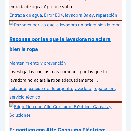
entrada de agua. Aprende sobre…
Entrada de agua
,
Error E04
,
lavadora Balay
,
reparación
Razones por las que la lavadora no aclara
bien la ropa
Mantenimiento y prevención
Investiga las causas más comunes por las que tu
lavadora no aclara la ropa adecuadamente,…
aclarado
,
exceso de detergente
,
lavadora
,
reparación
,
servicio técnico
Frigorífico con Alto Consumo Eléctrico: