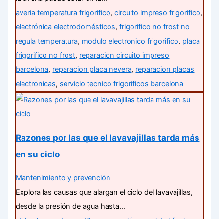
averia temperatura frigorifico
,
circuito impreso frigorifico
,
electrónica electrodomésticos
,
frigorifico no frost no
regula temperatura
,
modulo electronico frigorifico
,
placa
frigorifico no frost
,
reparacion circuito impreso
barcelona
,
reparacion placa nevera
,
reparacion placas
electronicas
,
servicio tecnico frigorificos barcelona
Razones por las que el lavavajillas tarda más
en su ciclo
Mantenimiento y prevención
Explora las causas que alargan el ciclo del lavavajillas,
desde la presión de agua hasta…