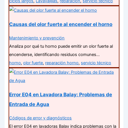
ciclos largos
,
Lavavajillas
,
reparación
,
servicio técnico
Causas del olor fuerte al encender el horno
Mantenimiento y prevención
Analiza por qué tu horno puede emitir un olor fuerte al
encenderse, identificando residuos comunes…
horno
,
olor fuerte
,
reparación horno
,
servicio técnico
Error E04 en Lavadora Balay: Problemas de
Entrada de Agua
Códigos de error y diagnósticos
El error E04 en lavadoras Balay indica problemas con la