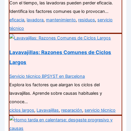
Con el tiempo, las lavadoras pueden perder eficacia.
Identifica los factores comunes que lo provocan…
eficacia
,
lavadora
,
mantenimiento
,
residuos
,
servicio
técnico
Lavavajillas: Razones Comunes de Ciclos
Largos
Servicio técnico BPSYST en Barcelona
Explora los factores que alargan los ciclos del
lavavajillas. Aprende sobre causas habituales y
conoce…
ciclos largos
,
Lavavajillas
,
reparación
,
servicio técnico