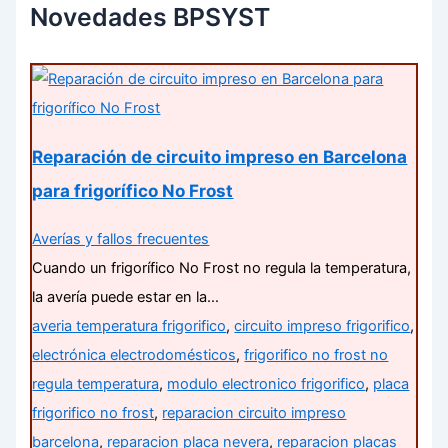
Novedades BPSYST
Reparación de circuito impreso en Barcelona
para frigorífico No Frost
Averías y fallos frecuentes
Cuando un frigorífico No Frost no regula la temperatura,
la avería puede estar en la…
averia temperatura frigorifico
,
circuito impreso frigorifico
,
electrónica electrodomésticos
,
frigorifico no frost no
regula temperatura
,
modulo electronico frigorifico
,
placa
frigorifico no frost
,
reparacion circuito impreso
barcelona
,
reparacion placa nevera
,
reparacion placas