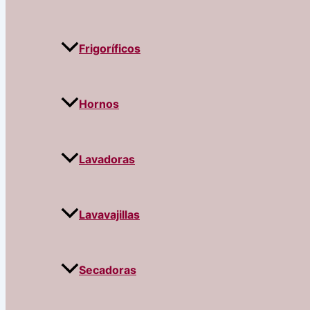
Frigoríficos
Hornos
Lavadoras
Lavavajillas
Secadoras