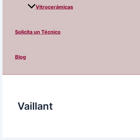
Vitrocerámicas
Solicita un Técnico
Blog
Vaillant