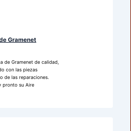
a de Gramenet
ma de Gramenet de calidad,
do con las piezas
to de las reparaciones.
y pronto su Aire