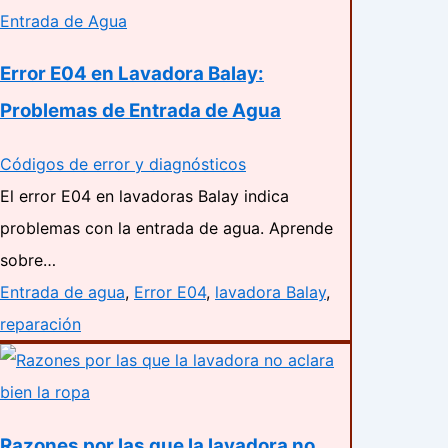
Error E04 en Lavadora Balay:
Problemas de Entrada de Agua
Códigos de error y diagnósticos
El error E04 en lavadoras Balay indica
problemas con la entrada de agua. Aprende
sobre…
Entrada de agua
,
Error E04
,
lavadora Balay
,
reparación
Razones por las que la lavadora no