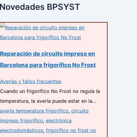
Novedades BPSYST
Reparación de circuito impreso en
Barcelona para frigorífico No Frost
Averías y fallos frecuentes
Cuando un frigorífico No Frost no regula la
temperatura, la avería puede estar en la…
averia temperatura frigorifico
,
circuito
impreso frigorifico
,
electrónica
electrodomésticos
,
frigorifico no frost no