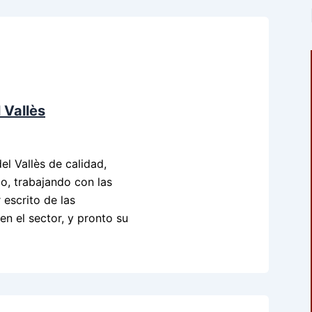
 Vallès
el Vallès de calidad,
lo, trabajando con las
 escrito de las
en el sector, y pronto su