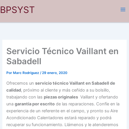
Ir
BPSYST
al
contenido
Servicio Técnico Vaillant en
Sabadell
Por
Marc Rodríguez
/
29 enero, 2020
Ofrecemos un
servicio técnico Vaillant en Sabadell de
calidad
, próximo al cliente y más ceñido a su bolsillo,
trabajando con las
piezas originales
Vaillant y ofertando
una
garantía por escrito
de las reparaciones. Confíe en la
experiencia de un referente en el campo, y pronto su Aire
Acondicionado Calentadores estará reparado y podrá
recuperar su funcionamiento. Llámenos y le atenderemos