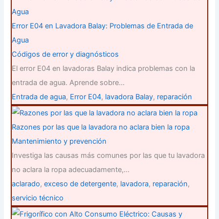
Error E04 en Lavadora Balay: Problemas de Entrada de
Agua
Códigos de error y diagnósticos
El error E04 en lavadoras Balay indica problemas con la
entrada de agua. Aprende sobre…
Entrada de agua
,
Error E04
,
lavadora Balay
,
reparación
Razones por las que la lavadora no aclara bien la ropa
Mantenimiento y prevención
Investiga las causas más comunes por las que tu lavadora
no aclara la ropa adecuadamente,…
aclarado
,
exceso de detergente
,
lavadora
,
reparación
,
servicio técnico