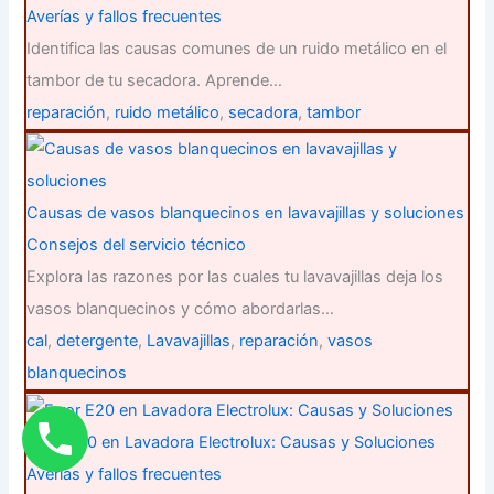
Averías y fallos frecuentes
Identifica las causas comunes de un ruido metálico en el
tambor de tu secadora. Aprende…
reparación
,
ruido metálico
,
secadora
,
tambor
Causas de vasos blanquecinos en lavavajillas y soluciones
Consejos del servicio técnico
Explora las razones por las cuales tu lavavajillas deja los
vasos blanquecinos y cómo abordarlas…
cal
,
detergente
,
Lavavajillas
,
reparación
,
vasos
blanquecinos
Error E20 en Lavadora Electrolux: Causas y Soluciones
Averías y fallos frecuentes