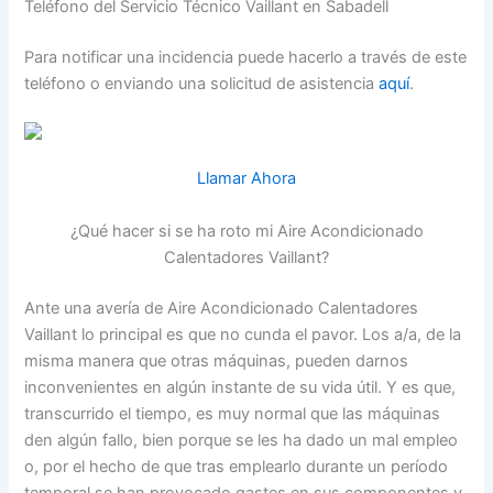
Teléfono del Servicio Técnico Vaillant en Sabadell
Para notificar una incidencia puede hacerlo a través de este
teléfono o enviando una solicitud de asistencia
aquí
.
Llamar Ahora
¿Qué hacer si se ha roto mi Aire Acondicionado
Calentadores Vaillant?
Ante una avería de Aire Acondicionado Calentadores
Vaillant lo principal es que no cunda el pavor. Los a/a, de la
misma manera que otras máquinas, pueden darnos
inconvenientes en algún instante de su vida útil. Y es que,
transcurrido el tiempo, es muy normal que las máquinas
den algún fallo, bien porque se les ha dado un mal empleo
o, por el hecho de que tras emplearlo durante un período
temporal se han provocado gastes en sus componentes y