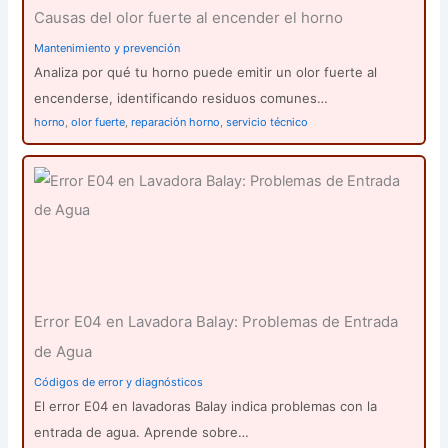
Causas del olor fuerte al encender el horno
Mantenimiento y prevención
Analiza por qué tu horno puede emitir un olor fuerte al
encenderse, identificando residuos comunes…
horno
,
olor fuerte
,
reparación horno
,
servicio técnico
Error E04 en Lavadora Balay: Problemas de Entrada
de Agua
Códigos de error y diagnósticos
El error E04 en lavadoras Balay indica problemas con la
entrada de agua. Aprende sobre…