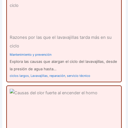
Razones por las que el lavavajillas tarda más en su
ciclo
Mantenimiento y prevención
Explora las causas que alargan el ciclo del lavavajillas, desde
la presión de agua hasta…
ciclos largos
,
Lavavajillas
,
reparación
,
servicio técnico