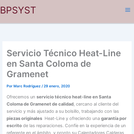
Ir
BPSYST
al
contenido
Servicio Técnico Heat-Line
en Santa Coloma de
Gramenet
Por
Marc Rodríguez
/
29 enero, 2020
Ofrecemos un
servicio técnico heat-line en Santa
Coloma de Gramenet de calidad
, cercano al cliente del
servicio y más ajustado a su bolsillo, trabajando con las
piezas originales
Heat-Line y ofreciendo una
garantía por
escrito
de las reparaciones. Confíe en la experiencia de un
referente en el ámbito, y pronto su Calentadores Calderas