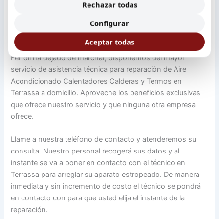
Rechazar todas
Reparación de Aire Acondicionado Calentadores Calderas
Configurar
y Termos en Terrassa
Aceptar todas
Si su Aire Acondicionado Calentadores Calderas y Termos
Ferroli ha dejado de marchar, disponemos del mayor
servicio de asistencia técnica para reparación de Aire
Acondicionado Calentadores Calderas y Termos en
Terrassa a domicilio. Aproveche los beneficios exclusivas
que ofrece nuestro servicio y que ninguna otra empresa
ofrece.
Llame a nuestra teléfono de contacto y atenderemos su
consulta. Nuestro personal recogerá sus datos y al
instante se va a poner en contacto con el técnico en
Terrassa para arreglar su aparato estropeado. De manera
inmediata y sin incremento de costo el técnico se pondrá
en contacto con para que usted elija el instante de la
reparación.