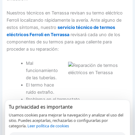
Nuestros técnicos en Terrassa revisan su termo eléctrico
Ferroli localizando rápidamente la avería. Ante alguno de
estos síntomas, nuestro
servicio técnico de termos
eléctricos Ferroli en Terrassa
revisará cada uno de los
componentes de su termos para agua caliente para
proceder a su reparación:
Mal
funcionamiento
de las tuberías.
El termo hace
ruido extraño.
Problema en el termostato.
Tu privacidad es importante
La temperatura no varía.
La temperatura es extremadamente alta o baja.
Usamos cookies para mejorar la navegación y analizar el uso del
sitio. Puedes aceptarlas, rechazarlas o configurarlas por
Poca presión del agua debido a que la válvula de
categoría.
Leer política de cookies
resistencia se ha quemado del uso.