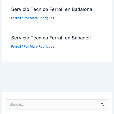
Servicio Técnico Ferroli en Badalona
Ferroli
/ Por
Marc Rodríguez
Servicio Técnico Ferroli en Sabadell
Ferroli
/ Por
Marc Rodríguez
B
u
s