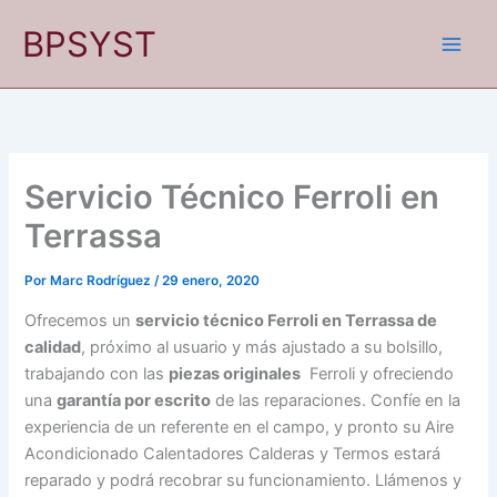
Ir
BPSYST
al
contenido
Servicio Técnico Ferroli en
Terrassa
Por
Marc Rodríguez
/
29 enero, 2020
Ofrecemos un
servicio técnico Ferroli en Terrassa de
calidad
, próximo al usuario y más ajustado a su bolsillo,
trabajando con las
piezas originales
Ferroli y ofreciendo
una
garantía por escrito
de las reparaciones. Confíe en la
experiencia de un referente en el campo, y pronto su Aire
Acondicionado Calentadores Calderas y Termos estará
reparado y podrá recobrar su funcionamiento. Llámenos y