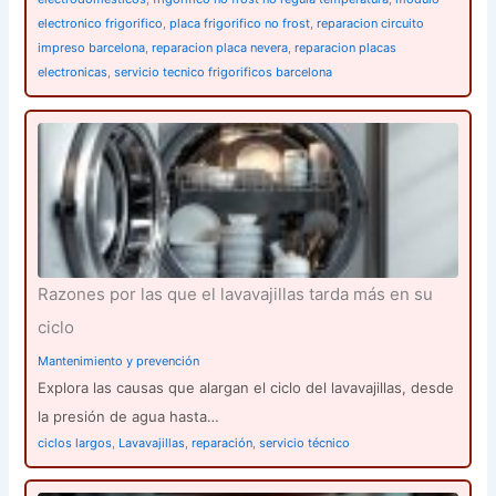
electronico frigorifico
,
placa frigorifico no frost
,
reparacion circuito
impreso barcelona
,
reparacion placa nevera
,
reparacion placas
electronicas
,
servicio tecnico frigorificos barcelona
Razones por las que el lavavajillas tarda más en su
ciclo
Mantenimiento y prevención
Explora las causas que alargan el ciclo del lavavajillas, desde
la presión de agua hasta…
ciclos largos
,
Lavavajillas
,
reparación
,
servicio técnico