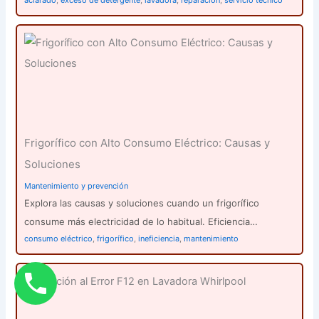
aclarado
,
exceso de detergente
,
lavadora
,
reparación
,
servicio técnico
Frigorífico con Alto Consumo Eléctrico: Causas y
Soluciones
Mantenimiento y prevención
Explora las causas y soluciones cuando un frigorífico
consume más electricidad de lo habitual. Eficiencia…
consumo eléctrico
,
frigorífico
,
ineficiencia
,
mantenimiento