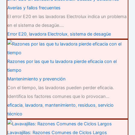
Averías y fallos frecuentes
El error E20 en las lavadoras Electrolux indica un problema
en el sistema de desagüe.…
Error E20
,
lavadora Electrolux
,
sistema de desagüe
Razones por las que tu lavadora pierde eficacia con el
tiempo
Mantenimiento y prevención
Con el tiempo, las lavadoras pueden perder eficacia.
Identifica los factores comunes que lo provocan…
eficacia
,
lavadora
,
mantenimiento
,
residuos
,
servicio
técnico
Lavavajillas: Razones Comunes de Ciclos Largos