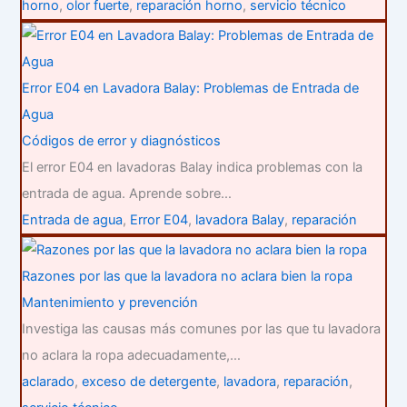
horno
,
olor fuerte
,
reparación horno
,
servicio técnico
Error E04 en Lavadora Balay: Problemas de Entrada de
Agua
Códigos de error y diagnósticos
El error E04 en lavadoras Balay indica problemas con la
entrada de agua. Aprende sobre…
Entrada de agua
,
Error E04
,
lavadora Balay
,
reparación
Razones por las que la lavadora no aclara bien la ropa
Mantenimiento y prevención
Investiga las causas más comunes por las que tu lavadora
no aclara la ropa adecuadamente,…
aclarado
,
exceso de detergente
,
lavadora
,
reparación
,