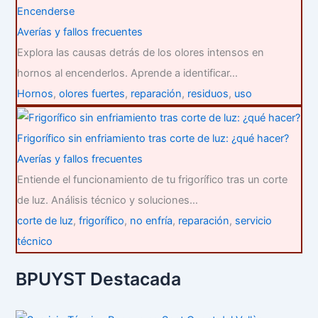
Encenderse
Averías y fallos frecuentes
Explora las causas detrás de los olores intensos en
hornos al encenderlos. Aprende a identificar…
Hornos
,
olores fuertes
,
reparación
,
residuos
,
uso
Frigorífico sin enfriamiento tras corte de luz: ¿qué hacer?
Averías y fallos frecuentes
Entiende el funcionamiento de tu frigorífico tras un corte
de luz. Análisis técnico y soluciones…
corte de luz
,
frigorífico
,
no enfría
,
reparación
,
servicio
técnico
BPUYST Destacada