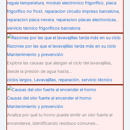
regula temperatura
,
modulo electronico frigorifico
,
placa
frigorifico no frost
,
reparacion circuito impreso barcelona
,
reparacion placa nevera
,
reparacion placas electronicas
,
servicio tecnico frigorificos barcelona
Razones por las que el lavavajillas tarda más en su ciclo
Mantenimiento y prevención
Explora las causas que alargan el ciclo del lavavajillas,
desde la presión de agua hasta…
ciclos largos
,
Lavavajillas
,
reparación
,
servicio técnico
Causas del olor fuerte al encender el horno
Mantenimiento y prevención
Analiza por qué tu horno puede emitir un olor fuerte al
encenderse, identificando residuos comunes…