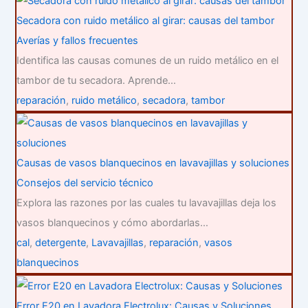
Secadora con ruido metálico al girar: causas del tambor
Averías y fallos frecuentes
Identifica las causas comunes de un ruido metálico en el
tambor de tu secadora. Aprende…
reparación
,
ruido metálico
,
secadora
,
tambor
Causas de vasos blanquecinos en lavavajillas y soluciones
Consejos del servicio técnico
Explora las razones por las cuales tu lavavajillas deja los
vasos blanquecinos y cómo abordarlas…
cal
,
detergente
,
Lavavajillas
,
reparación
,
vasos
blanquecinos
Error E20 en Lavadora Electrolux: Causas y Soluciones