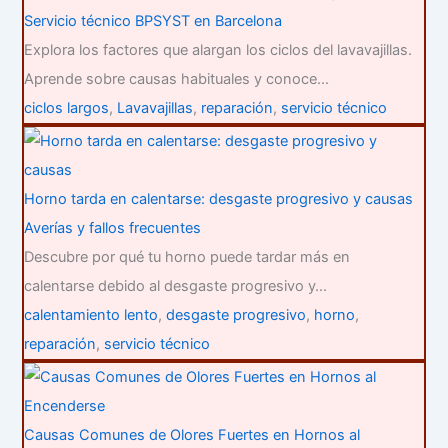
Servicio técnico BPSYST en Barcelona
Explora los factores que alargan los ciclos del lavavajillas.
Aprende sobre causas habituales y conoce…
ciclos largos
,
Lavavajillas
,
reparación
,
servicio técnico
Horno tarda en calentarse: desgaste progresivo y causas
Averías y fallos frecuentes
Descubre por qué tu horno puede tardar más en
calentarse debido al desgaste progresivo y…
calentamiento lento
,
desgaste progresivo
,
horno
,
reparación
,
servicio técnico
Causas Comunes de Olores Fuertes en Hornos al