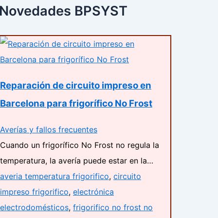
Novedades BPSYST
Reparación de circuito impreso en
Barcelona para frigorífico No Frost
Averías y fallos frecuentes
Cuando un frigorífico No Frost no regula la
temperatura, la avería puede estar en la…
averia temperatura frigorifico
,
circuito
impreso frigorifico
,
electrónica
electrodomésticos
,
frigorifico no frost no