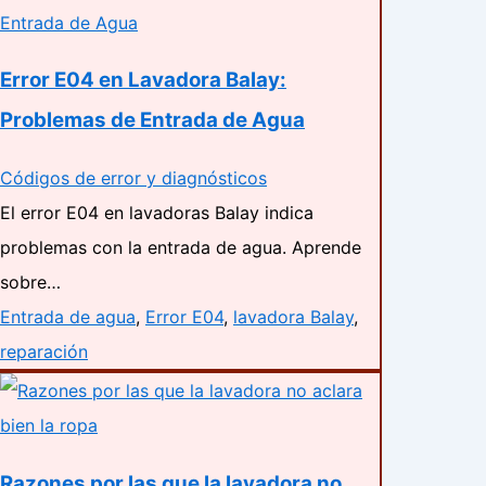
Error E04 en Lavadora Balay:
Problemas de Entrada de Agua
Códigos de error y diagnósticos
El error E04 en lavadoras Balay indica
problemas con la entrada de agua. Aprende
sobre…
Entrada de agua
,
Error E04
,
lavadora Balay
,
reparación
Razones por las que la lavadora no