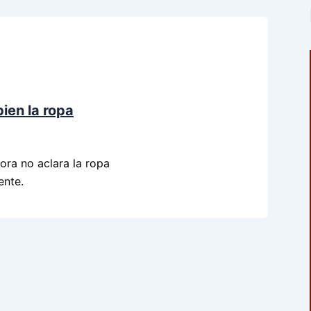
ien la ropa
ora no aclara la ropa
ente.