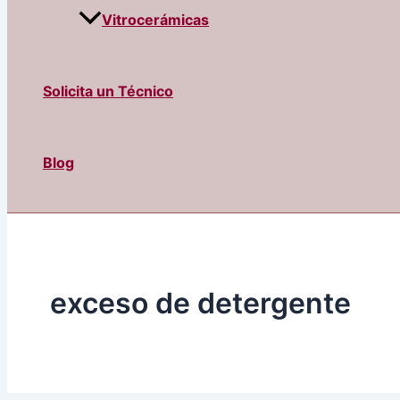
Vitrocerámicas
Solicita un Técnico
Blog
exceso de detergente