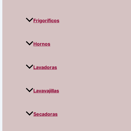
Frigoríficos
Hornos
Lavadoras
Lavavajillas
Secadoras