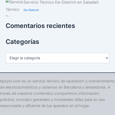
Servicio Técnico De-Dietrich en Sabadell
De-Dietrich
Comentarios recientes
Categorías
C
a
t
e
g
o
bpsyst.com es un servicio técnico de reparación y mantenimiento
r
de electrodomésticos y sistemas en Barcelona y alrededores. A
í
través de nuestros contenidos compartimos información
a
práctica, consejos generales y novedades útiles para un uso
s
responsable y eficiente de tus aparatos en el hogar.