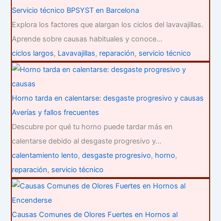
Servicio técnico BPSYST en Barcelona
Explora los factores que alargan los ciclos del lavavajillas.
Aprende sobre causas habituales y conoce…
ciclos largos
,
Lavavajillas
,
reparación
,
servicio técnico
Horno tarda en calentarse: desgaste progresivo y causas
Averías y fallos frecuentes
Descubre por qué tu horno puede tardar más en
calentarse debido al desgaste progresivo y…
calentamiento lento
,
desgaste progresivo
,
horno
,
reparación
,
servicio técnico
Causas Comunes de Olores Fuertes en Hornos al