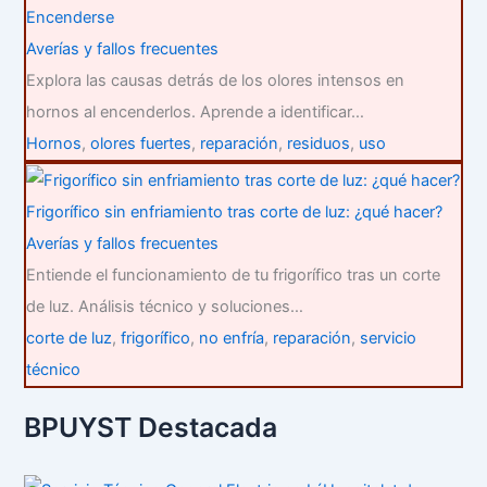
Encenderse
Averías y fallos frecuentes
Explora las causas detrás de los olores intensos en
hornos al encenderlos. Aprende a identificar…
Hornos
,
olores fuertes
,
reparación
,
residuos
,
uso
Frigorífico sin enfriamiento tras corte de luz: ¿qué hacer?
Averías y fallos frecuentes
Entiende el funcionamiento de tu frigorífico tras un corte
de luz. Análisis técnico y soluciones…
corte de luz
,
frigorífico
,
no enfría
,
reparación
,
servicio
técnico
BPUYST Destacada