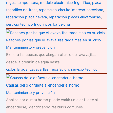
regula temperatura
,
modulo electronico frigorifico
,
placa
frigorifico no frost
,
reparacion circuito impreso barcelona
,
reparacion placa nevera
,
reparacion placas electronicas
,
servicio tecnico frigorificos barcelona
Razones por las que el lavavajillas tarda más en su ciclo
Mantenimiento y prevención
Explora las causas que alargan el ciclo del lavavajillas,
desde la presión de agua hasta…
ciclos largos
,
Lavavajillas
,
reparación
,
servicio técnico
Causas del olor fuerte al encender el horno
Mantenimiento y prevención
Analiza por qué tu horno puede emitir un olor fuerte al
encenderse, identificando residuos comunes…