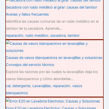
Secadora con ruido metálico al girar: causas del tambor
Averías y fallos frecuentes
Identifica las causas comunes de un ruido metálico en el
tambor de tu secadora. Aprende…
reparación
,
ruido metálico
,
secadora
,
tambor
Causas de vasos blanquecinos en lavavajillas y soluciones
Consejos del servicio técnico
Explora las razones por las cuales tu lavavajillas deja los
vasos blanquecinos y cómo abordarlas…
cal
,
detergente
,
Lavavajillas
,
reparación
,
vasos
blanquecinos
Error E20 en Lavadora Electrolux: Causas y Soluciones