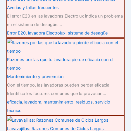
Averías y fallos frecuentes
El error E20 en las lavadoras Electrolux indica un problema
en el sistema de desagüe.…
Error E20
,
lavadora Electrolux
,
sistema de desagüe
Razones por las que tu lavadora pierde eficacia con el
tiempo
Mantenimiento y prevención
Con el tiempo, las lavadoras pueden perder eficacia.
Identifica los factores comunes que lo provocan…
eficacia
,
lavadora
,
mantenimiento
,
residuos
,
servicio
técnico
Lavavajillas: Razones Comunes de Ciclos Largos