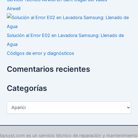
Airwell
Solución al Error E02 en Lavadora Samsung: Llenado de
Agua
Códigos de error y diagnósticos
Comentarios recientes
Categorías
C
a
t
e
g
o
bpsyst.com es un servicio técnico de reparación y mantenimiento