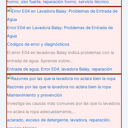
horno
,
olor fuerte
,
reparación horno
,
servicio técnico
Error E04 en Lavadora Balay: Problemas de Entrada de
Agua
Códigos de error y diagnósticos
El error E04 en lavadoras Balay indica problemas con la
entrada de agua. Aprende sobre…
Entrada de agua
,
Error E04
,
lavadora Balay
,
reparación
Razones por las que la lavadora no aclara bien la ropa
Mantenimiento y prevención
Investiga las causas más comunes por las que tu lavadora
no aclara la ropa adecuadamente,…
aclarado
,
exceso de detergente
,
lavadora
,
reparación
,