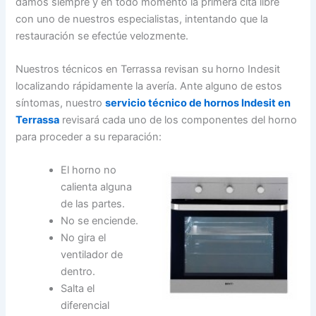
damos siempre y en todo momento la primera cita libre
con uno de nuestros especialistas, intentando que la
restauración se efectúe velozmente.
Nuestros técnicos en Terrassa revisan su horno Indesit
localizando rápidamente la avería. Ante alguno de estos
síntomas, nuestro
servicio técnico de hornos Indesit en
Terrassa
revisará cada uno de los componentes del horno
para proceder a su reparación:
El horno no
calienta alguna
de las partes.
No se enciende.
No gira el
ventilador de
dentro.
Salta el
diferencial