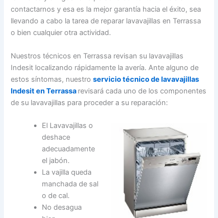
contactarnos y esa es la mejor garantía hacia el éxito, sea
llevando a cabo la tarea de reparar lavavajillas en Terrassa
o bien cualquier otra actividad.
Nuestros técnicos en Terrassa revisan su lavavajillas
Indesit localizando rápidamente la avería. Ante alguno de
estos síntomas, nuestro
servicio técnico de lavavajillas
Indesit en Terrassa
revisará cada uno de los componentes
de su lavavajillas para proceder a su reparación:
El Lavavajillas o
deshace
adecuadamente
el jabón.
La vajilla queda
manchada de sal
o de cal.
No desagua