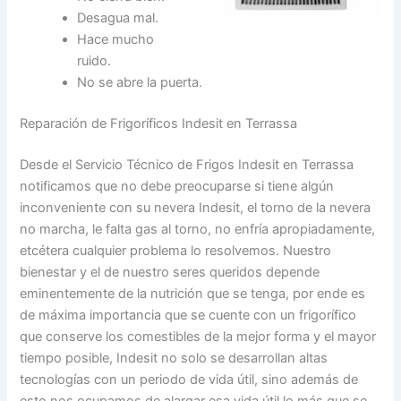
Desagua mal.
Hace mucho
ruido.
No se abre la puerta.
Reparación de Frigoríficos Indesit en Terrassa
Desde el Servicio Técnico de Frigos Indesit en Terrassa
notificamos que no debe preocuparse si tiene algún
inconveniente con su nevera Indesit, el torno de la nevera
no marcha, le falta gas al torno, no enfría apropiadamente,
etcétera cualquier problema lo resolvemos. Nuestro
bienestar y el de nuestro seres queridos depende
eminentemente de la nutrición que se tenga, por ende es
de máxima importancia que se cuente con un frigorífico
que conserve los comestibles de la mejor forma y el mayor
tiempo posible, Indesit no solo se desarrollan altas
tecnologías con un periodo de vida útil, sino además de
esto nos ocupamos de alargar esa vida útil lo más que se