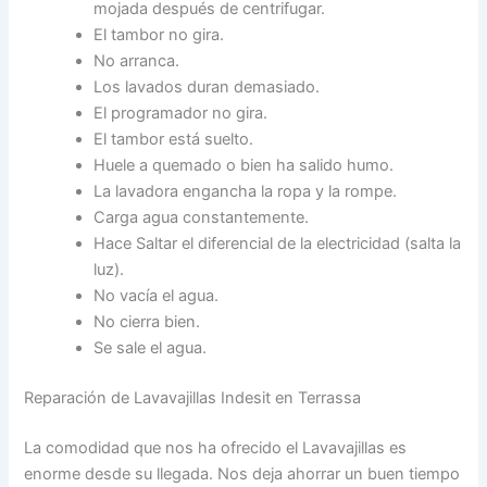
mojada después de centrifugar.
El tambor no gira.
No arranca.
Los lavados duran demasiado.
El programador no gira.
El tambor está suelto.
Huele a quemado o bien ha salido humo.
La lavadora engancha la ropa y la rompe.
Carga agua constantemente.
Hace Saltar el diferencial de la electricidad (salta la
luz).
No vacía el agua.
No cierra bien.
Se sale el agua.
Reparación de Lavavajillas Indesit en Terrassa
La comodidad que nos ha ofrecido el Lavavajillas es
enorme desde su llegada. Nos deja ahorrar un buen tiempo