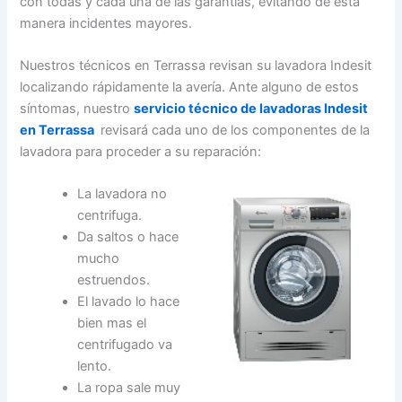
con todas y cada una de las garantías, evitando de esta
manera incidentes mayores.
Nuestros técnicos en Terrassa revisan su lavadora Indesit
localizando rápidamente la avería. Ante alguno de estos
síntomas, nuestro
servicio técnico de lavadoras Indesit
en Terrassa
revisará cada uno de los componentes de la
lavadora para proceder a su reparación:
La lavadora no
centrifuga.
Da saltos o hace
mucho
estruendos.
El lavado lo hace
bien mas el
centrifugado va
lento.
La ropa sale muy