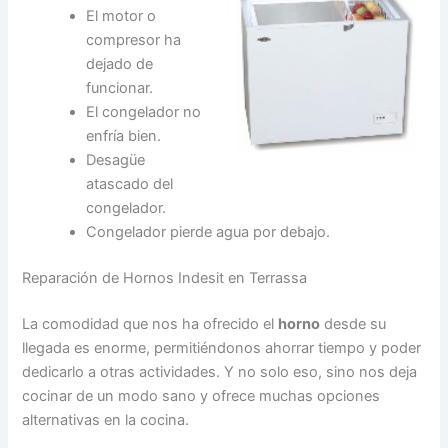
El motor o
compresor ha
dejado de
funcionar.
El congelador no
enfría bien.
Desagüe
atascado del
congelador.
Congelador pierde agua por debajo.
Reparación de Hornos Indesit en Terrassa
La comodidad que nos ha ofrecido el
horno
desde su
llegada es enorme, permitiéndonos ahorrar tiempo y poder
dedicarlo a otras actividades. Y no solo eso, sino nos deja
cocinar de un modo sano y ofrece muchas opciones
alternativas en la cocina.