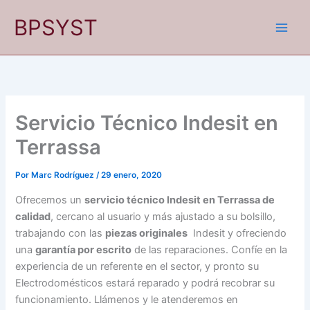
Ir
BPSYST
al
contenido
Servicio Técnico Indesit en
Terrassa
Por
Marc Rodríguez
/
29 enero, 2020
Ofrecemos un
servicio técnico Indesit en Terrassa de
calidad
, cercano al usuario y más ajustado a su bolsillo,
trabajando con las
piezas originales
Indesit y ofreciendo
una
garantía por escrito
de las reparaciones. Confíe en la
experiencia de un referente en el sector, y pronto su
Electrodomésticos estará reparado y podrá recobrar su
funcionamiento. Llámenos y le atenderemos en