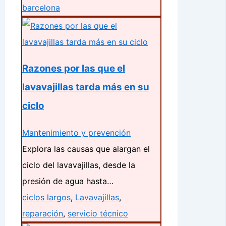
barcelona
Razones por las que el
lavavajillas tarda más en su
ciclo
Mantenimiento y prevención
Explora las causas que alargan el
ciclo del lavavajillas, desde la
presión de agua hasta…
ciclos largos
,
Lavavajillas
,
reparación
,
servicio técnico