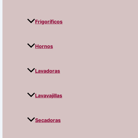
Frigoríficos
Hornos
Lavadoras
Lavavajillas
Secadoras