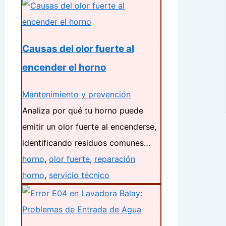
Causas del olor fuerte al
encender el horno
Mantenimiento y prevención
Analiza por qué tu horno puede
emitir un olor fuerte al encenderse,
identificando residuos comunes…
horno
,
olor fuerte
,
reparación
horno
,
servicio técnico