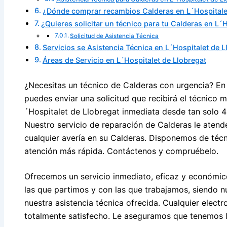
¿Dónde comprar recambios Calderas en L´Hospitale
¿Quieres solicitar un técnico para tu Calderas en L´
Solicitud de Asistencia Técnica
Servicios se Asistencia Técnica en L´Hospitalet de L
Áreas de Servicio en L´Hospitalet de Llobregat
¿Necesitas un técnico de Calderas con urgencia? En 
puedes enviar una solicitud que recibirá el técnico 
´Hospitalet de Llobregat inmediata desde tan solo 4
Nuestro servicio de reparación de Calderas le atend
cualquier avería en su Calderas. Disponemos de téc
atención más rápida. Contáctenos y compruébelo.
Ofrecemos un servicio inmediato, eficaz y económico
las que partimos y con las que trabajamos, siendo n
nuestra asistencia técnica ofrecida. Cualquier elec
totalmente satisfecho. Le aseguramos que tenemos l