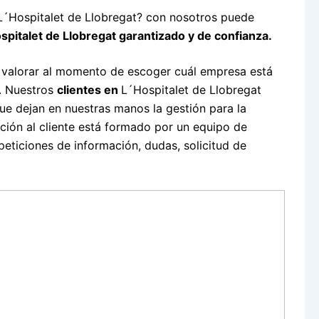
 L´Hospitalet de Llobregat? con nosotros puede
spitalet de Llobregat garantizado y de confianza.
 valorar al momento de escoger cuál empresa está
. Nuestros
clientes en
L´Hospitalet de Llobregat
e dejan en nuestras manos la gestión para la
nción al cliente está formado por un equipo de
eticiones de información, dudas, solicitud de