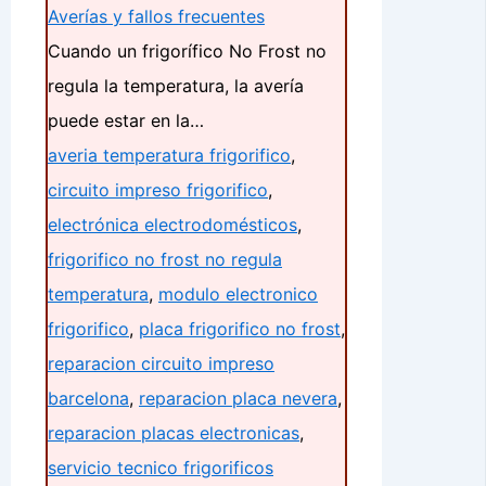
Averías y fallos frecuentes
Cuando un frigorífico No Frost no
regula la temperatura, la avería
puede estar en la…
averia temperatura frigorifico
,
circuito impreso frigorifico
,
electrónica electrodomésticos
,
frigorifico no frost no regula
temperatura
,
modulo electronico
frigorifico
,
placa frigorifico no frost
,
reparacion circuito impreso
barcelona
,
reparacion placa nevera
,
reparacion placas electronicas
,
servicio tecnico frigorificos