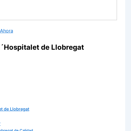
 Ahora
´Hospitalet de Llobregat
t de Llobregat
?
lobregat de Calidad