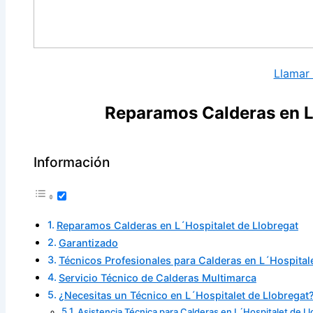
Llamar
Reparamos Calderas en L
Información
Reparamos Calderas en L´Hospitalet de Llobregat
Garantizado
Técnicos Profesionales para Calderas en L´Hospitale
Servicio Técnico de Calderas Multimarca
¿Necesitas un Técnico en L´Hospitalet de Llobregat
Asistencia Técnica para Calderas en L´Hospitalet de L