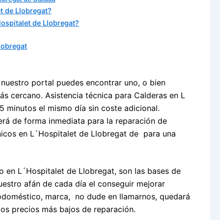
t de Llobregat?
Hospitalet de Llobregat?
lobregat
nuestro portal puedes encontrar uno, o bien
más cercano. Asistencia técnica para Calderas en L
5 minutos el mismo día sin coste adicional.
erá de forma inmediata para la reparación de
nicos en L´Hospitalet de Llobregat de para una
 en L´Hospitalet de Llobregat, son las bases de
uestro afán de cada día el conseguir mejorar
trodoméstico, marca, no dude en llamarnos, quedará
os precios más bajos de reparación.