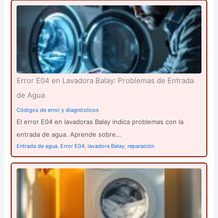
Error E04 en Lavadora Balay: Problemas de Entrada
de Agua
Códigos de error y diagnósticos
El error E04 en lavadoras Balay indica problemas con la
entrada de agua. Aprende sobre…
Entrada de agua
,
Error E04
,
lavadora Balay
,
reparación