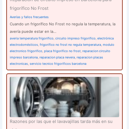
frigorífico No Frost
Averías y fallos frecuentes
Cuando un frigorífico No Frost no regula la temperatura, la
avería puede estar en la…
averia temperatura frigorifico
,
circuito impreso frigorifico
,
electrónica
electrodomésticos
,
frigorifico no frost no regula temperatura
,
modulo
electronico frigorifico
,
placa frigorifico no frost
,
reparacion circuito
impreso barcelona
,
reparacion placa nevera
,
reparacion placas
electronicas
,
servicio tecnico frigorificos barcelona
Razones por las que el lavavajillas tarda más en su