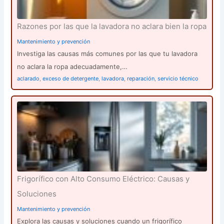
Razones por las que la lavadora no aclara bien la ropa
Mantenimiento y prevención
Investiga las causas más comunes por las que tu lavadora
no aclara la ropa adecuadamente,…
aclarado
,
exceso de detergente
,
lavadora
,
reparación
,
servicio técnico
Frigorífico con Alto Consumo Eléctrico: Causas y
Soluciones
Mantenimiento y prevención
Explora las causas y soluciones cuando un frigorífico