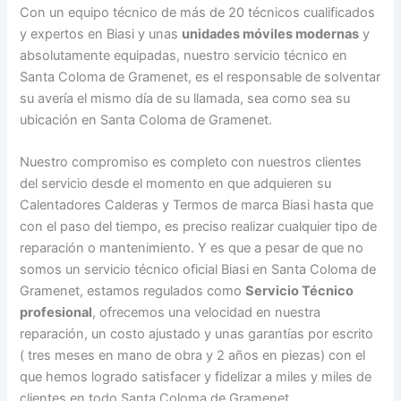
Con un equipo técnico de más de 20 técnicos cualificados
y expertos en Biasi y unas
unidades móviles modernas
y
absolutamente equipadas, nuestro servicio técnico en
Santa Coloma de Gramenet, es el responsable de solventar
su avería el mismo día de su llamada, sea como sea su
ubicación en Santa Coloma de Gramenet.
Nuestro compromiso es completo con nuestros clientes
del servicio desde el momento en que adquieren su
Calentadores Calderas y Termos de marca Biasi hasta que
con el paso del tiempo, es preciso realizar cualquier tipo de
reparación o mantenimiento. Y es que a pesar de que no
somos un servicio técnico oficial Biasi en Santa Coloma de
Gramenet, estamos regulados como
Servicio Técnico
profesional
, ofrecemos una velocidad en nuestra
reparación, un costo ajustado y unas garantías por escrito
( tres meses en mano de obra y 2 años en piezas) con el
que hemos logrado satisfacer y fidelizar a miles y miles de
clientes en todo Santa Coloma de Gramenet.