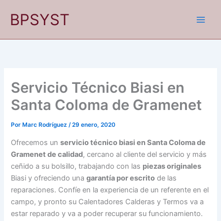
Ir
BPSYST
al
contenido
Servicio Técnico Biasi en
Santa Coloma de Gramenet
Por
Marc Rodríguez
/
29 enero, 2020
Ofrecemos un
servicio técnico biasi en Santa Coloma de
Gramenet de calidad
, cercano al cliente del servicio y más
ceñido a su bolsillo, trabajando con las
piezas originales
Biasi y ofreciendo una
garantía por escrito
de las
reparaciones. Confíe en la experiencia de un referente en el
campo, y pronto su Calentadores Calderas y Termos va a
estar reparado y va a poder recuperar su funcionamiento.