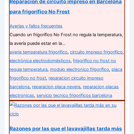
Reparación de circuito impreso en Barcelona
para frigorífico No Frost
Averías y fallos frecuentes
Cuando un frigorífico No Frost no regula la temperatura,
la avería puede estar en la…
averia temperatura frigorifico
,
circuito impreso frigorifico
,
electrónica electrodomésticos
,
frigorifico no frost no
regula temperatura
,
modulo electronico frigorifico
,
placa
frigorifico no frost
,
reparacion circuito impreso
barcelona
,
reparacion placa nevera
,
reparacion placas
electronicas
,
servicio tecnico frigorificos barcelona
Razones por las que el lavavajillas tarda más