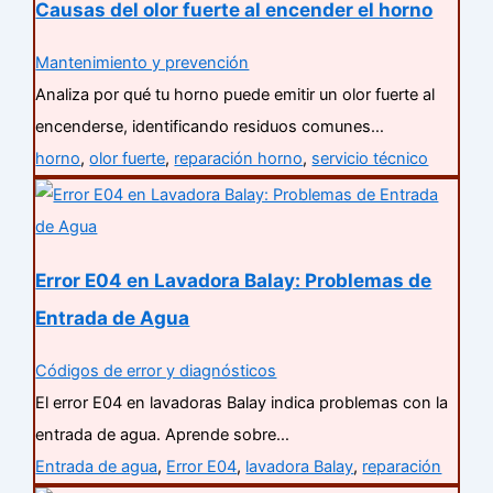
Causas del olor fuerte al encender el horno
Mantenimiento y prevención
Analiza por qué tu horno puede emitir un olor fuerte al
encenderse, identificando residuos comunes…
horno
,
olor fuerte
,
reparación horno
,
servicio técnico
Error E04 en Lavadora Balay: Problemas de
Entrada de Agua
Códigos de error y diagnósticos
El error E04 en lavadoras Balay indica problemas con la
entrada de agua. Aprende sobre…
Entrada de agua
,
Error E04
,
lavadora Balay
,
reparación