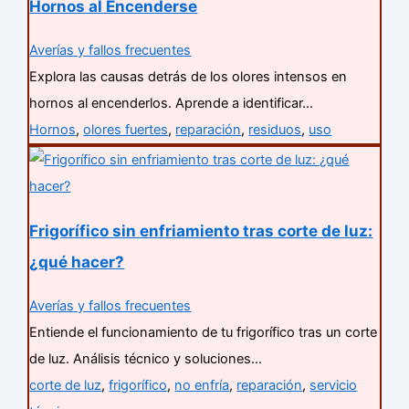
Hornos al Encenderse
Averías y fallos frecuentes
Explora las causas detrás de los olores intensos en
hornos al encenderlos. Aprende a identificar…
Hornos
,
olores fuertes
,
reparación
,
residuos
,
uso
Frigorífico sin enfriamiento tras corte de luz:
¿qué hacer?
Averías y fallos frecuentes
Entiende el funcionamiento de tu frigorífico tras un corte
de luz. Análisis técnico y soluciones…
corte de luz
,
frigorífico
,
no enfría
,
reparación
,
servicio