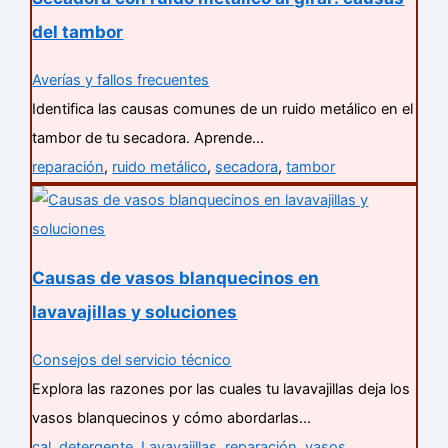
del tambor
Averías y fallos frecuentes
Identifica las causas comunes de un ruido metálico en el
tambor de tu secadora. Aprende…
reparación
,
ruido metálico
,
secadora
,
tambor
Causas de vasos blanquecinos en
lavavajillas y soluciones
Consejos del servicio técnico
Explora las razones por las cuales tu lavavajillas deja los
vasos blanquecinos y cómo abordarlas…
cal
,
detergente
,
Lavavajillas
,
reparación
,
vasos