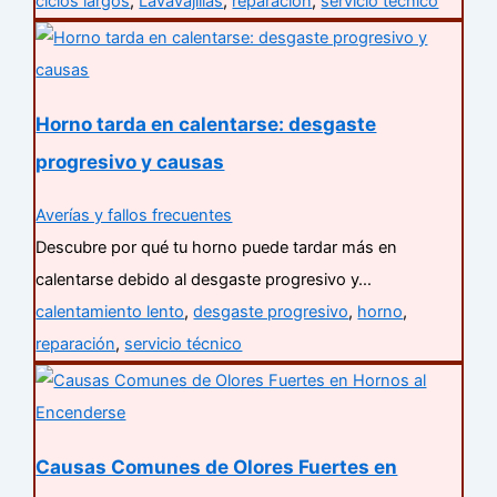
ciclos largos
,
Lavavajillas
,
reparación
,
servicio técnico
Horno tarda en calentarse: desgaste
progresivo y causas
Averías y fallos frecuentes
Descubre por qué tu horno puede tardar más en
calentarse debido al desgaste progresivo y…
calentamiento lento
,
desgaste progresivo
,
horno
,
reparación
,
servicio técnico
Causas Comunes de Olores Fuertes en