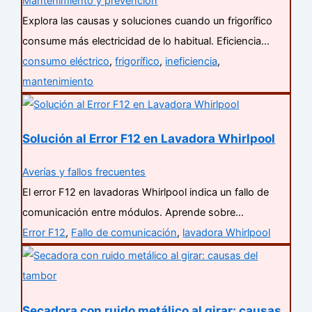
Mantenimiento y prevención
Explora las causas y soluciones cuando un frigorífico
consume más electricidad de lo habitual. Eficiencia…
consumo eléctrico
,
frigorífico
,
ineficiencia
,
mantenimiento
Solución al Error F12 en Lavadora Whirlpool
Averías y fallos frecuentes
El error F12 en lavadoras Whirlpool indica un fallo de
comunicación entre módulos. Aprende sobre…
Error F12
,
Fallo de comunicación
,
lavadora Whirlpool
Secadora con ruido metálico al girar: causas