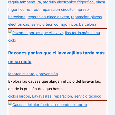
regula temperatura
,
modulo electronico frigorifico
,
placa
frigorifico no frost
,
reparacion circuito impreso
barcelona
,
reparacion placa nevera
,
reparacion placas
electronicas
,
servicio tecnico frigorificos barcelona
Razones por las que el lavavajillas tarda más
en su ciclo
Mantenimiento y prevención
Explora las causas que alargan el ciclo del lavavajillas,
desde la presión de agua hasta…
ciclos largos
,
Lavavajillas
,
reparación
,
servicio técnico