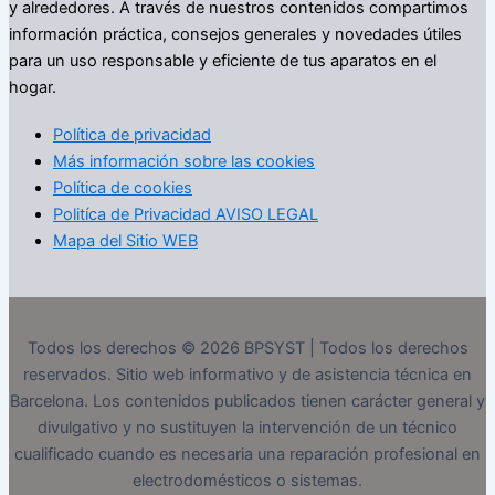
y alrededores. A través de nuestros contenidos compartimos
información práctica, consejos generales y novedades útiles
para un uso responsable y eficiente de tus aparatos en el
hogar.
Política de privacidad
Más información sobre las cookies
Política de cookies
Politíca de Privacidad AVISO LEGAL
Mapa del Sitio WEB
Todos los derechos © 2026 BPSYST | Todos los derechos
reservados. Sitio web informativo y de asistencia técnica en
Barcelona. Los contenidos publicados tienen carácter general y
divulgativo y no sustituyen la intervención de un técnico
cualificado cuando es necesaria una reparación profesional en
electrodomésticos o sistemas.