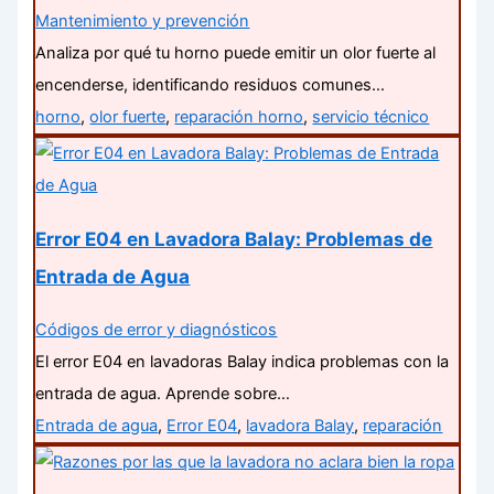
Mantenimiento y prevención
Analiza por qué tu horno puede emitir un olor fuerte al
encenderse, identificando residuos comunes…
horno
,
olor fuerte
,
reparación horno
,
servicio técnico
Error E04 en Lavadora Balay: Problemas de
Entrada de Agua
Códigos de error y diagnósticos
El error E04 en lavadoras Balay indica problemas con la
entrada de agua. Aprende sobre…
Entrada de agua
,
Error E04
,
lavadora Balay
,
reparación