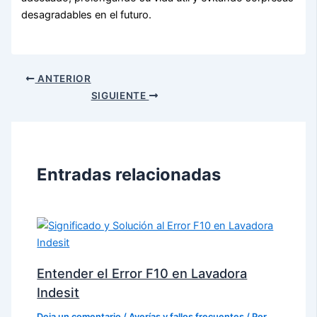
desagradables en el futuro.
ANTERIOR
SIGUIENTE
Entradas relacionadas
Entender el Error F10 en Lavadora
Indesit
Deja un comentario
/
Averías y fallos frecuentes
/ Por