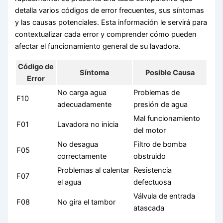
detalla varios códigos de error frecuentes, sus síntomas
y las causas potenciales. Esta información le servirá para
contextualizar cada error y comprender cómo pueden
afectar el funcionamiento general de su lavadora.
Código de
Síntoma
Posible Causa
Error
No carga agua
Problemas de
F10
adecuadamente
presión de agua
Mal funcionamiento
F01
Lavadora no inicia
del motor
No desagua
Filtro de bomba
F05
correctamente
obstruido
Problemas al calentar
Resistencia
F07
el agua
defectuosa
Válvula de entrada
F08
No gira el tambor
atascada