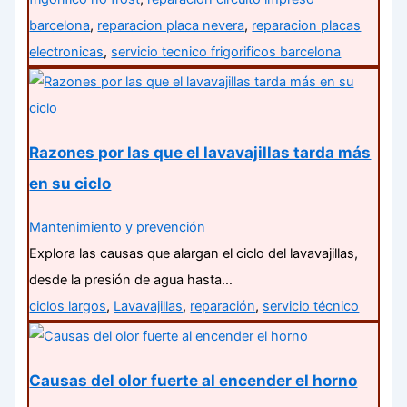
barcelona
,
reparacion placa nevera
,
reparacion placas
electronicas
,
servicio tecnico frigorificos barcelona
Razones por las que el lavavajillas tarda más
en su ciclo
Mantenimiento y prevención
Explora las causas que alargan el ciclo del lavavajillas,
desde la presión de agua hasta…
ciclos largos
,
Lavavajillas
,
reparación
,
servicio técnico
Causas del olor fuerte al encender el horno