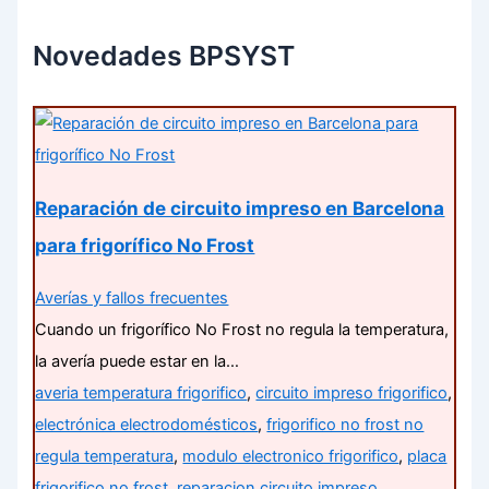
Novedades BPSYST
Reparación de circuito impreso en Barcelona
para frigorífico No Frost
Averías y fallos frecuentes
Cuando un frigorífico No Frost no regula la temperatura,
la avería puede estar en la…
averia temperatura frigorifico
,
circuito impreso frigorifico
,
electrónica electrodomésticos
,
frigorifico no frost no
regula temperatura
,
modulo electronico frigorifico
,
placa
frigorifico no frost
,
reparacion circuito impreso