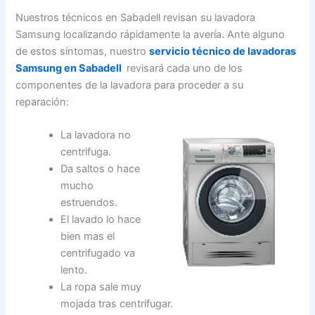
Nuestros técnicos en Sabadell revisan su lavadora
Samsung localizando rápidamente la avería. Ante alguno
de estos síntomas, nuestro
servicio técnico de lavadoras
Samsung en Sabadell
revisará cada uno de los
componentes de la lavadora para proceder a su
reparación:
La lavadora no
centrifuga.
Da saltos o hace
mucho
estruendos.
El lavado lo hace
bien mas el
centrifugado va
lento.
La ropa sale muy
mojada tras centrifugar.