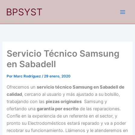
Ir
BPSYST
al
contenido
Servicio Técnico Samsung
en Sabadell
Por
Marc Rodríguez
/
29 enero, 2020
Ofrecemos un
servicio técnico Samsung en Sabadell de
calidad
, cercano al usuario y más ajustado a su bolsillo,
trabajando con las
piezas originales
Samsung y
ofertando una
garantía por escrito
de las reparaciones.
Confíe en la experiencia de un referente en el sector, y
pronto su Electrodomésticos estará reparado y va a poder
recobrar su funcionamiento. Llámenos y le atenderemos en