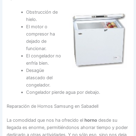
Obstrucción de
hielo.
El motor o
compresor ha
dejado de
funcionar.
El congelador no
enfría bien.
Desagüe
atascado del
congelador.
Congelador pierde agua por debajo.
Reparación de Hornos Samsung en Sabadell
La comodidad que nos ha ofrecido el
horno
desde su
llegada es enorme, permitiéndonos ahorrar tiempo y poder
dedicarlo a otras actividades. Y no sólo eso, sino nos deja