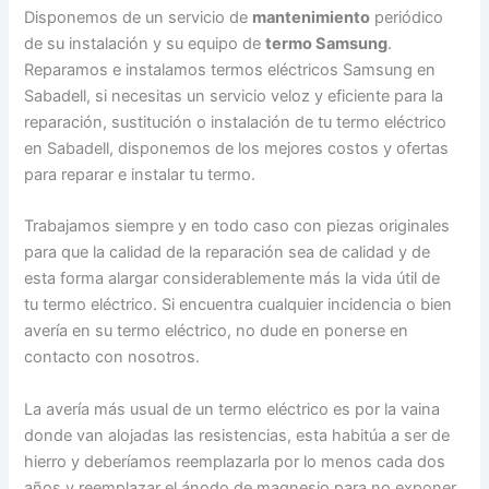
Disponemos de un servicio de
mantenimiento
periódico
de su instalación y su equipo de
termo Samsung
.
Reparamos e instalamos termos eléctricos Samsung en
Sabadell, si necesitas un servicio veloz y eficiente para la
reparación, sustitución o instalación de tu termo eléctrico
en Sabadell, disponemos de los mejores costos y ofertas
para reparar e instalar tu termo.
Trabajamos siempre y en todo caso con piezas originales
para que la calidad de la reparación sea de calidad y de
esta forma alargar considerablemente más la vida útil de
tu termo eléctrico. Si encuentra cualquier incidencia o bien
avería en su termo eléctrico, no dude en ponerse en
contacto con nosotros.
La avería más usual de un termo eléctrico es por la vaina
donde van alojadas las resistencias, esta habitúa a ser de
hierro y deberíamos reemplazarla por lo menos cada dos
años y reemplazar el ánodo de magnesio para no exponer