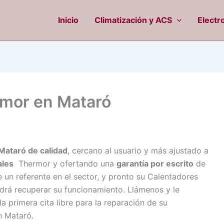
Inicio
Climatización y ACS
Electr
rmor en Mataró
Mataró de calidad
, cercano al usuario y más ajustado a
ales
Thermor y ofertando una
garantía por escrito
de
e un referente en el sector, y pronto su Calentadores
drá recuperar su funcionamiento. Llámenos y le
 primera cita libre para la reparación de su
n Mataró.