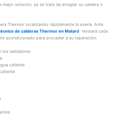
 mejor solución, ya se trate de arreglar su caldera o
dera Thermor localizando rápidamente la avería. Ante
 técnico de calderas Thermor en Mataró
revisará cada
re acondicionado para proceder a su reparación:
n los radiadores
da
agua caliente
caliente
n
gotea