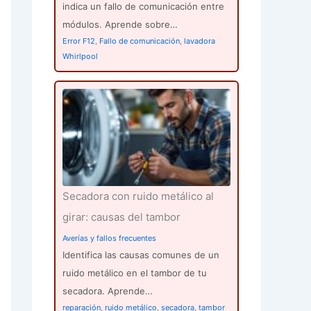
indica un fallo de comunicación entre
módulos. Aprende sobre…
Error F12
,
Fallo de comunicación
,
lavadora
Whirlpool
Secadora con ruido metálico al
girar: causas del tambor
Averías y fallos frecuentes
Identifica las causas comunes de un
ruido metálico en el tambor de tu
secadora. Aprende…
reparación
,
ruido metálico
,
secadora
,
tambor