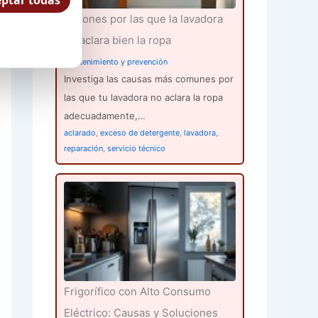
ptar todas
Razones por las que la lavadora
no aclara bien la ropa
Mantenimiento y prevención
Investiga las causas más comunes por
las que tu lavadora no aclara la ropa
adecuadamente,…
aclarado
,
exceso de detergente
,
lavadora
,
reparación
,
servicio técnico
Frigorífico con Alto Consumo
Eléctrico: Causas y Soluciones