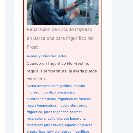
Reparación de circuito impreso
en Barcelona para frigorífico No
Frost
Averías y fallos frecuentes
Cuando un frigorífico No Frost no
regula la temperatura, la avería puede
estar en la…
averia temperatura frigorifico
,
circuito
impreso frigorifico
,
electrónica
electrodomésticos
,
frigorifico no frost no
regula temperatura
,
modulo electronico
frigorifico
,
placa frigorifico no frost
,
reparacion circuito impreso barcelona
,
reparacion placa nevera
,
reparacion placas
electronicas
,
servicio tecnico frigorificos