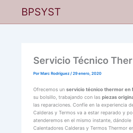
Ir
BPSYST
al
contenido
Servicio Técnico The
Por
Marc Rodríguez
/
29 enero, 2020
Ofrecemos un
servicio técnico thermor en 
su bolsillo, trabajando con las
piezas origin
las reparaciones. Confíe en la experiencia d
Calderas y Termos va a estar reparado y po
atenderemos en el mismo instante, dándole la
Calentadores Calderas y Termos Thermor e