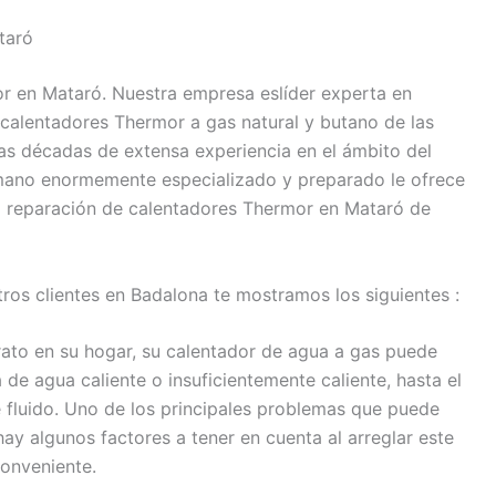
taró
r en Mataró. Nuestra empresa eslíder experta en
 calentadores Thermor a gas natural y butano de las
as décadas de extensa experiencia en el ámbito del
umano enormemente especializado y preparado le ofrece
ra reparación de calentadores Thermor en Mataró de
tros clientes en Badalona te mostramos los siguientes :
ato en su hogar, su calentador de agua a gas puede
de agua caliente o insuficientemente caliente, hasta el
e fluido. Uno de los principales problemas que puede
hay algunos factores a tener en cuenta al arreglar este
conveniente.