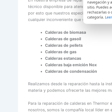
navegación y a
técnico disponible para atenderte las veint
sitio. Puedes a
rechazarlas o 
por esto que nuestros especialistas se encue
categoría.
Leer
cualquier inconveniente que se presente en 
Calderas de biomasa
Calderas de gasoil
Calderas de pellets
Calderas de gas
Calderas estancas
Calderas baja emición Nox
Calderas de condensación
Realizamos desde la reparación hasta la ins
materia y podemos ofrecerte las mejores m
Para la reparación de calderas en Thermor
nosotros, somos la compañía local líder en