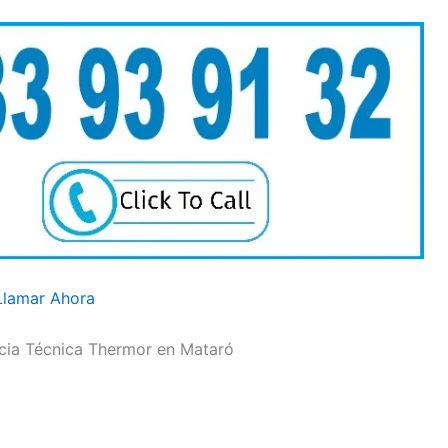
Llamar Ahora
ncia Técnica Thermor en Mataró