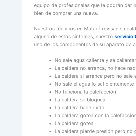
equipo de profesionales que le podrán dar la
bien de comprar una nueva.
Nuestros técnicos en Mataró revisan su cal
alguno de estos síntomas, nuestro
servicio
uno de los componentes de su aparato de ai
No sale agua caliente y se calienta
La caldera no arranca, no hace na
La caldera si arranca pero no sale 
No sale el agua lo suficientemente 
No funciona la calefacción
La caldera se bloquea
La caldera hace ruido
La caldera gotea con la calefacció
La caldera gotea
La caldera pierde presión pero no 