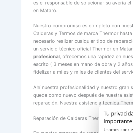
es el responsable de solucionar su avería e
en Mataró.
Nuestro compromiso es completo con nuest
Calderas y Termos de marca Thermor hasta 
necesario realizar cualquier tipo de repara
un servicio técnico oficial Thermor en Mat
profesional
, ofrecemos una rapidez en nues
escrito ( 3 meses en mano de obra y 2 años
fidelizar a miles y miles de clientes del ser
Ahí nuestra profesionalidad y nuestro gran 
quede como nuevo después de nuestra asist
reparación. Nuestra asistencia técnica Ther
Tu privacid
Reparación de Calderas Thermor en Mataró
importante
Usamos cookie
En nuestra empresa de reparación Caldera