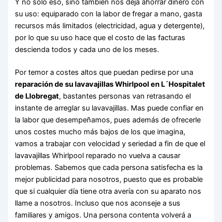
Y no sólo eso, sino también nos deja ahorrar dinero con
su uso: equiparado con la labor de fregar a mano, gasta
recursos más limitados (electricidad, agua y detergente),
por lo que su uso hace que el costo de las facturas
descienda todos y cada uno de los meses.
Por temor a costes altos que puedan pedirse por una
reparación de su lavavajillas Whirlpool en L´Hospitalet
de Llobregat
, bastantes personas van retrasando el
instante de arreglar su lavavajillas. Mas puede confiar en
la labor que desempeñamos, pues además de ofrecerle
unos costes mucho más bajos de los que imagina,
vamos a trabajar con velocidad y seriedad a fin de que el
lavavajillas Whirlpool reparado no vuelva a causar
problemas. Sabemos que cada persona satisfecha es la
mejor publicidad para nosotros, puesto que es probable
que si cualquier día tiene otra avería con su aparato nos
llame a nosotros. Incluso que nos aconseje a sus
familiares y amigos. Una persona contenta volverá a