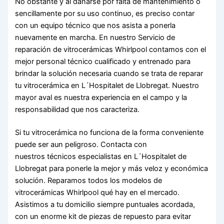
No obstante y al dañarse por falta de mantenimiento o
sencillamente por su uso continuo, es preciso contar
con un equipo técnico que nos asista a ponerla
nuevamente en marcha. En nuestro Servicio de
reparación de vitrocerámicas Whirlpool contamos con el
mejor personal técnico cualificado y entrenado para
brindar la solución necesaria cuando se trata de reparar
tu vitrocerámica en L´Hospitalet de Llobregat. Nuestro
mayor aval es nuestra experiencia en el campo y la
responsabilidad que nos caracteriza.
Si tu vitrocerámica no funciona de la forma conveniente
puede ser aun peligroso. Contacta con
nuestros técnicos especialistas en L´Hospitalet de
Llobregat para ponerle la mejor y más veloz y económica
solución. Reparamos todos los modelos de
vitrocerámicas Whirlpool qué hay en el mercado.
Asistimos a tu domicilio siempre puntuales acordada,
con un enorme kit de piezas de repuesto para evitar