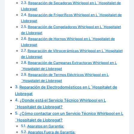
Reparación de Secadoras Whirlpool en L´Hospitalet de
Llobregat
Reparación de Frigoríficos Whirlpool en L´Hospitalet de
Llobregat
Reparación de Congeladores Whirlpool en L´Hospitalet
de Llobregat
Reparación de Hornos Whirlpool en L´Hospitalet de
Llobregat
Reparación de Vitrocerámicas Whirlpool en L´Hospitalet
de Llobregat
Reparación de Campanas Extractoras Whirlpool en L
´Hospitalet de Llobregat
Reparación de Termos Eléctricos Whirlpool en L
´Hospitalet de Llobregat
Reparación de Electrodomésticos en L´Hospitalet de
Llobregat
¿Donde está el Servicio Técnico Whirlpool en L
´Hospitalet de Llobregat?
¿Cómo contactar con un Servicio Técnico Whirlpool en L
´Hospitalet de Llobregat?
Aparatos en Garantía:
Aparatos Fuera de Garantía: