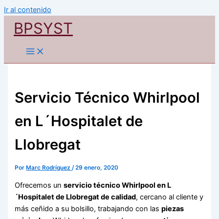
Ir al contenido
BPSYST
Servicio Técnico Whirlpool
en L´Hospitalet de
Llobregat
Por
Marc Rodríguez
/
29 enero, 2020
Ofrecemos un
servicio técnico Whirlpool en L
´Hospitalet de Llobregat de calidad
, cercano al cliente y
más ceñido a su bolsillo, trabajando con las
piezas