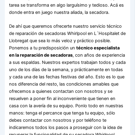
tarea se transforma en algo larguísimo y tedioso. Acá es
donde entra en juego nuestra aliada, la secadora.
De ahí que queremos ofrecerte nuestro servicio técnico
de reparación de secadoras Whirlpool en L´Hospitalet de
Llobregat que sea lo más veloz y práctico posible.
Ponemos a tu predisposición un
técnico especialista
en la reparación de secadoras
, con años de experiencia
a sus espaldas. Nuestros expertos trabajan todos y cada
uno de los días de la semana, y prácticamente en todas
y cada una de las fechas festivas del año. Esto es lo que
nos diferencia del resto, las condiciones amables que
ofrecemos a quienes contactan con nosotros y se
resuelven a poner fin al inconveniente que tienen en
casa con la avería de su equipo. Ponlo todo en nuestras
manos: tenga el percance que tenga tu equipo, sólo
debes contactar con nosotros y por teléfono te
indicaremos todos los pasos a proseguir con la idea de
recuperar la funcionalidad de su secadora Whirlpool.