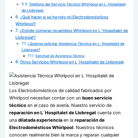
Teléfono del Servicio Técnico Whirlpool en L´Hospitalet
de Llobregat
¿Qué hacer si se ha roto mi Electrodomésticos
Whirlpool?
¿Dónde comprar recambios Whirlpool en L´Hospitalet de
Llobregat?
¿Quieres solicitar Asistencia Técnica en L´Hospitalet de
Llobregat?
Solicitud de Asistencia Técnica
Otros Servicios Whirlpool en L´Hospitalet de Llobregat
Los Electrodomésticos de calidad fabricados por
Whirlpool necesitan contar con un
buen servicio
técnico
en el caso de avería. Nuestro servicio de
reparación en L´Hospitalet de Llobregat
cuenta con
una
dilatada experiencia
en la
reparación de
Electrodomésticos Whirlpool
. Nuestros técnicos
conocen realmente bien la marca y reparan cualquier