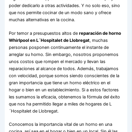
poder dedicarlo a otras actividades. Y no solo eso, sino
que nos permite cocinar de un modo sano y ofrece
muchas alternativas en la cocina.
Por temor a presupuestos altos de
reparación de horno
Whirlpool en L´Hospitalet de Llobregat
, muchas
personas posponen continuamente el instante de
arreglar su horno. Sin embargo, nosotros proponemos
unos costos que rompen el mercado y llevan las
reparaciones al alcance de todos. Además, trabajamos
con velocidad, porque somos siendo conscientes de la
gran importancia que tiene un horno eléctrico en el
hogar o bien en un establecimiento. Si a estos factores
les sumamos la eficacia, obtenemos la fórmula del éxito
que nos ha permitido llegar a miles de hogares de L
´Hospitalet de Llobregat.
Conocemos la importancia vital de un horno en una
cocina, así sea en el hogar o bien en un local. Sin él las