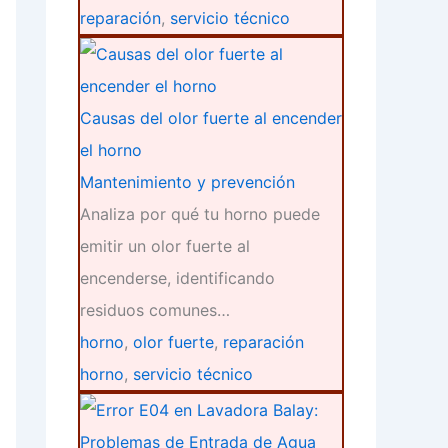
reparación
,
servicio técnico
Causas del olor fuerte al encender
el horno
Mantenimiento y prevención
Analiza por qué tu horno puede
emitir un olor fuerte al
encenderse, identificando
residuos comunes…
horno
,
olor fuerte
,
reparación
horno
,
servicio técnico