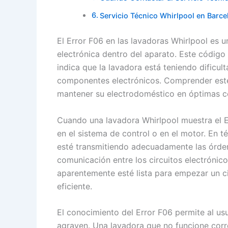
Servicio Técnico Whirlpool en Barce
El Error F06 en las lavadoras Whirlpool es 
electrónica dentro del aparato. Este códig
indica que la lavadora está teniendo dificul
componentes electrónicos. Comprender este 
mantener su electrodoméstico en óptimas c
Cuando una lavadora Whirlpool muestra el E
en el sistema de control o en el motor. En t
esté transmitiendo adecuadamente las órden
comunicación entre los circuitos electrónico
aparentemente esté lista para empezar un ci
eficiente.
El conocimiento del Error F06 permite al u
agraven. Una lavadora que no funcione corr