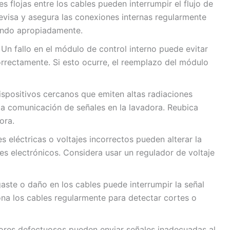
 flojas entre los cables pueden interrumpir el flujo de
evisa y asegura las conexiones internas regularmente
ando apropiadamente.
Un fallo en el módulo de control interno puede evitar
rrectamente. Si esto ocurre, el reemplazo del módulo
spositivos cercanos que emiten altas radiaciones
a comunicación de señales en la lavadora. Reubica
ora.
s eléctricas o voltajes incorrectos pueden alterar la
s electrónicos. Considera usar un regulador de voltaje
aste o daño en los cables puede interrumpir la señal
ona los cables regularmente para detectar cortes o
res defectuosos pueden enviar señales inadecuadas al