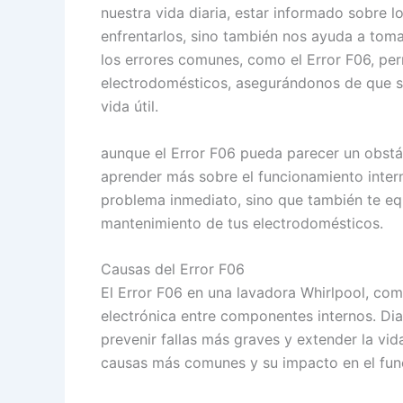
nuestra vida diaria, estar informado sobre l
enfrentarlos, sino también nos ayuda a tom
los errores comunes, como el Error F06, pe
electrodomésticos, asegurándonos de que s
vida útil.
aunque el Error F06 pueda parecer un obstá
aprender más sobre el funcionamiento intern
problema inmediato, sino que también te equ
mantenimiento de tus electrodomésticos.
Causas del Error F06
El Error F06 en una lavadora Whirlpool, co
electrónica entre componentes internos. Di
prevenir fallas más graves y extender la vid
causas más comunes y su impacto en el fun