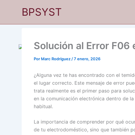
Ir
BPSYST
al
contenido
Solución al Error F06
Por
Marc Rodríguez
/
7 enero, 2026
¿Alguna vez te has encontrado con el temido
el lugar correcto. Este mensaje de error pu
trata realmente es el primer paso para soluc
en la comunicación electrónica dentro de l
habitual.
La importancia de comprender por qué ocurre
de tu electrodoméstico, sino que también pod