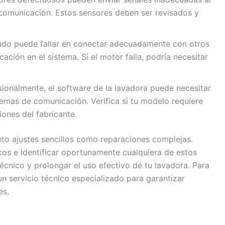
 comunicación. Estos sensores deben ser revisados y
do puede fallar en conectar adecuadamente con otros
ción en el sistema. Si el motor falla, podría necesitar
ionalmente, el software de la lavadora puede necesitar
lemas de comunicación. Verifica si tu modelo requiere
iones del fabricante.
nto ajustes sencillos como reparaciones complejas.
os e identificar oportunamente cualquiera de estos
écnico y prolongar el uso efectivo de tu lavadora. Para
un servicio técnico especializado para garantizar
es.