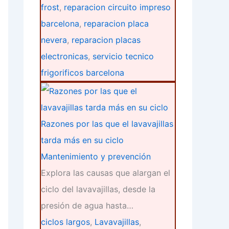
frost
,
reparacion circuito impreso
barcelona
,
reparacion placa
nevera
,
reparacion placas
electronicas
,
servicio tecnico
frigorificos barcelona
Razones por las que el lavavajillas
tarda más en su ciclo
Mantenimiento y prevención
Explora las causas que alargan el
ciclo del lavavajillas, desde la
presión de agua hasta…
ciclos largos
,
Lavavajillas
,