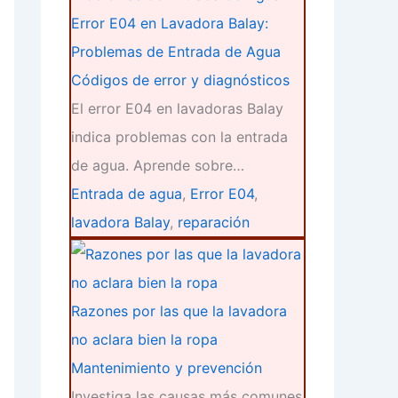
Error E04 en Lavadora Balay:
Problemas de Entrada de Agua
Códigos de error y diagnósticos
El error E04 en lavadoras Balay
indica problemas con la entrada
de agua. Aprende sobre…
Entrada de agua
,
Error E04
,
lavadora Balay
,
reparación
Razones por las que la lavadora
no aclara bien la ropa
Mantenimiento y prevención
Investiga las causas más comunes