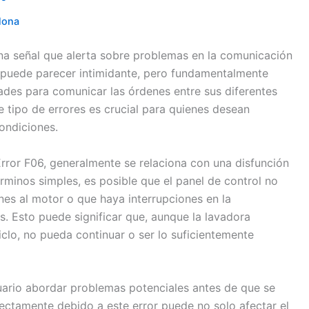
lona
una señal que alerta sobre problemas en la comunicación
o puede parecer intimidante, pero fundamentalmente
tades para comunicar las órdenes entre sus diferentes
tipo de errores es crucial para quienes desean
ondiciones.
rror F06, generalmente se relaciona con una disfunción
érminos simples, es posible que el panel de control no
es al motor o que haya interrupciones en la
s. Esto puede significar que, aunque la lavadora
clo, no pueda continuar o ser lo suficientemente
suario abordar problemas potenciales antes de que se
ectamente debido a este error puede no solo afectar el