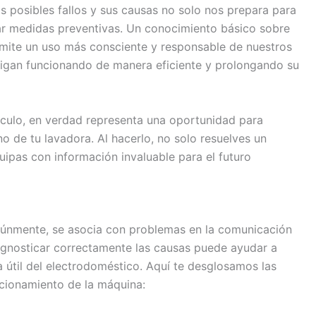
os posibles fallos y sus causas no solo nos prepara para
ar medidas preventivas. Un conocimiento básico sobre
rmite un uso más consciente y responsable de nuestros
igan funcionando de manera eficiente y prolongando su
culo, en verdad representa una oportunidad para
o de tu lavadora. Al hacerlo, no solo resuelves un
ipas con información invaluable para el futuro
múnmente, se asocia con problemas en la comunicación
agnosticar correctamente las causas puede ayudar a
a útil del electrodoméstico. Aquí te desglosamos las
cionamiento de la máquina: