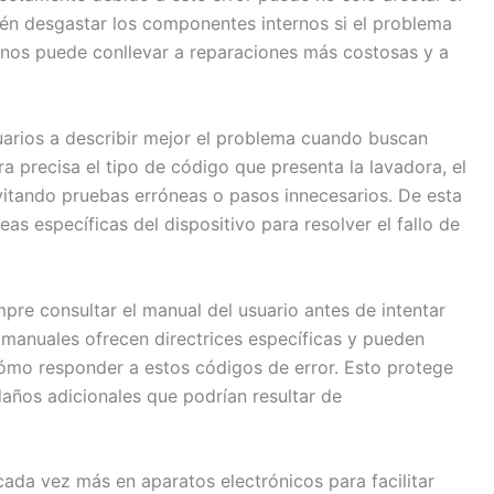
bién desgastar los componentes internos si el problema
gnos puede conllevar a reparaciones más costosas y a
uarios a describir mejor el problema cuando buscan
 precisa el tipo de código que presenta la lavadora, el
vitando pruebas erróneas o pasos innecesarios. De esta
as específicas del dispositivo para resolver el fallo de
pre consultar el manual del usuario antes de intentar
 manuales ofrecen directrices específicas y pueden
cómo responder a estos códigos de error. Esto protege
daños adicionales que podrían resultar de
da vez más en aparatos electrónicos para facilitar