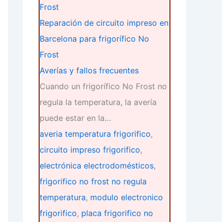
Reparación de circuito impreso en
Barcelona para frigorífico No
Frost
Averías y fallos frecuentes
Cuando un frigorífico No Frost no
regula la temperatura, la avería
puede estar en la…
averia temperatura frigorifico
,
circuito impreso frigorifico
,
electrónica electrodomésticos
,
frigorifico no frost no regula
temperatura
,
modulo electronico
frigorifico
,
placa frigorifico no