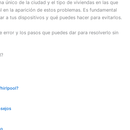
ma único de la ciudad y el tipo de viviendas en las que
al en la aparición de estos problemas. Es fundamental
 a tus dispositivos y qué puedes hacer para evitarlos.
 error y los pasos que puedes dar para resolverlo sin
l?
hirlpool?
nsejos
co