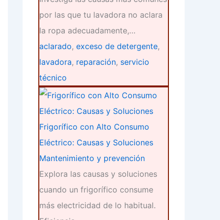
por las que tu lavadora no aclara
la ropa adecuadamente,…
aclarado
,
exceso de detergente
,
lavadora
,
reparación
,
servicio
técnico
Frigorífico con Alto Consumo
Eléctrico: Causas y Soluciones
Mantenimiento y prevención
Explora las causas y soluciones
cuando un frigorífico consume
más electricidad de lo habitual.