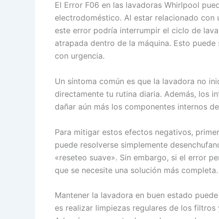
El Error F06 en las lavadoras Whirlpool pue
electrodoméstico. Al estar relacionado con u
este error podría interrumpir el ciclo de la
atrapada dentro de la máquina. Esto puede s
con urgencia.
Un síntoma común es que la lavadora no inic
directamente tu rutina diaria. Además, los in
dañar aún más los componentes internos de 
Para mitigar estos efectos negativos, primer
puede resolverse simplemente desenchufand
«reseteo suave». Sin embargo, si el error p
que se necesite una solución más completa.
Mantener la lavadora en buen estado puede p
es realizar limpiezas regulares de los filtr