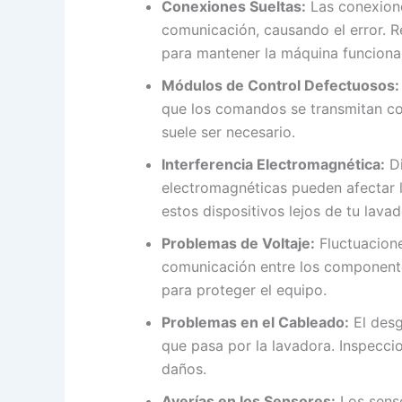
Conexiones Sueltas:
Las conexiones
comunicación, causando el error. R
para mantener la máquina funcion
Módulos de Control Defectuosos:
que los comandos se transmitan co
suele ser necesario.
Interferencia Electromagnética:
Di
electromagnéticas pueden afectar l
estos dispositivos lejos de tu lavad
Problemas de Voltaje:
Fluctuacione
comunicación entre los componente
para proteger el equipo.
Problemas en el Cableado:
El desg
que pasa por la lavadora. Inspecci
daños.
Averías en los Sensores:
Los senso