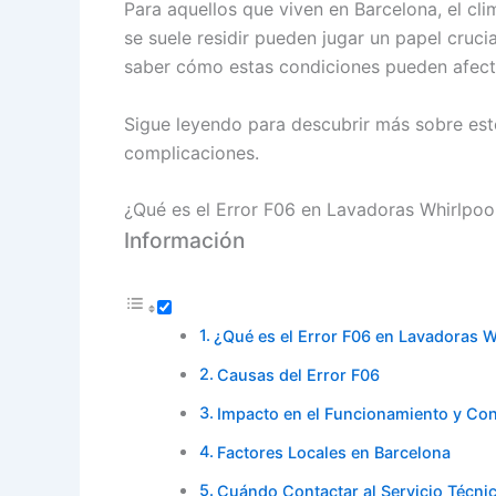
Para aquellos que viven en Barcelona, el cli
se suele residir pueden jugar un papel cruci
saber cómo estas condiciones pueden afectar
Sigue leyendo para descubrir más sobre este
complicaciones.
¿Qué es el Error F06 en Lavadoras Whirlpoo
Información
¿Qué es el Error F06 en Lavadoras W
Causas del Error F06
Impacto en el Funcionamiento y Co
Factores Locales en Barcelona
Cuándo Contactar al Servicio Técni