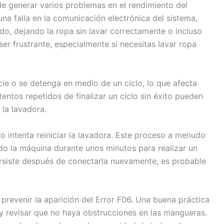
de generar varios problemas en el rendimiento del
na falla en la comunicación electrónica del sistema,
vado, dejando la ropa sin lavar correctamente o incluso
er frustrante, especialmente si necesitas lavar ropa
ie o se detenga en medio de un ciclo, lo que afecta
tentos repetidos de finalizar un ciclo sin éxito pueden
la lavadora.
o intenta reiniciar la lavadora. Este proceso a menudo
o la máquina durante unos minutos para realizar un
ersiste después de conectarla nuevamente, es probable
revenir la aparición del Error F06. Una buena práctica
os y revisar que no haya obstrucciones en las mangueras.