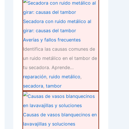
Secadora con ruido metálico al
girar: causas del tambor
Averías y fallos frecuentes
Identifica las causas comunes de
un ruido metálico en el tambor de
tu secadora. Aprende…
reparación
,
ruido metálico
,
secadora
,
tambor
Causas de vasos blanquecinos en
lavavajillas y soluciones