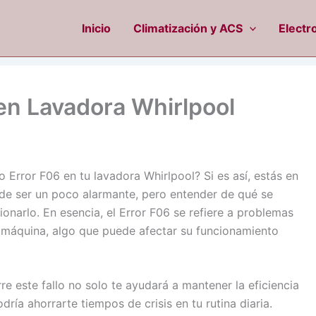
Inicio
Climatización y ACS
Electr
 en Lavadora Whirlpool
 Error F06 en tu lavadora Whirlpool? Si es así, estás en
ede ser un poco alarmante, pero entender de qué se
ionarlo. En esencia, el Error F06 se refiere a problemas
a máquina, algo que puede afectar su funcionamiento
 este fallo no solo te ayudará a mantener la eficiencia
ría ahorrarte tiempos de crisis en tu rutina diaria.