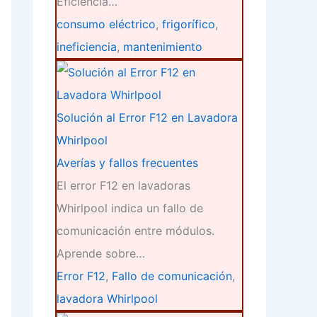
Eficiencia…
consumo eléctrico
,
frigorífico
,
ineficiencia
,
mantenimiento
Solución al Error F12 en Lavadora
Whirlpool
Averías y fallos frecuentes
El error F12 en lavadoras
Whirlpool indica un fallo de
comunicación entre módulos.
Aprende sobre…
Error F12
,
Fallo de comunicación
,
lavadora Whirlpool