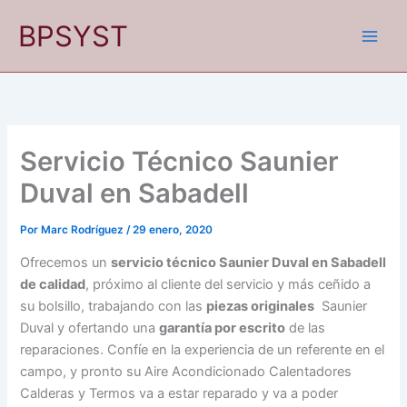
Ir
BPSYST
al
contenido
Servicio Técnico Saunier
Duval en Sabadell
Por
Marc Rodríguez
/
29 enero, 2020
Ofrecemos un
servicio técnico Saunier Duval en Sabadell
de calidad
, próximo al cliente del servicio y más ceñido a
su bolsillo, trabajando con las
piezas originales
Saunier
Duval y ofertando una
garantía por escrito
de las
reparaciones. Confíe en la experiencia de un referente en el
campo, y pronto su Aire Acondicionado Calentadores
Calderas y Termos va a estar reparado y va a poder