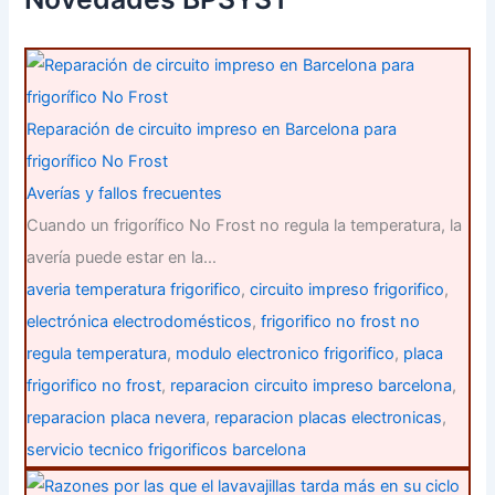
o
r
:
Reparación de circuito impreso en Barcelona para
frigorífico No Frost
Averías y fallos frecuentes
Cuando un frigorífico No Frost no regula la temperatura, la
avería puede estar en la…
averia temperatura frigorifico
,
circuito impreso frigorifico
,
electrónica electrodomésticos
,
frigorifico no frost no
regula temperatura
,
modulo electronico frigorifico
,
placa
frigorifico no frost
,
reparacion circuito impreso barcelona
,
reparacion placa nevera
,
reparacion placas electronicas
,
servicio tecnico frigorificos barcelona