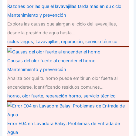
Razones por las que el lavavajillas tarda más en su ciclo
Mantenimiento y prevención
Explora las causas que alargan el ciclo del lavavajillas,
desde la presión de agua hasta…
ciclos largos
,
Lavavajillas
,
reparación
,
servicio técnico
Causas del olor fuerte al encender el horno
Mantenimiento y prevención
Analiza por qué tu horno puede emitir un olor fuerte al
encenderse, identificando residuos comunes…
horno
,
olor fuerte
,
reparación horno
,
servicio técnico
Error E04 en Lavadora Balay: Problemas de Entrada de
Agua