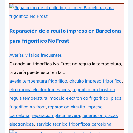
Reparación de circuito impreso en Barcelona
para frigorífico No Frost
Averías y fallos frecuentes
Cuando un frigorífico No Frost no regula la temperatura,
la avería puede estar en la…
averia temperatura frigorifico
,
circuito impreso frigorifico
,
electrónica electrodomésticos
,
frigorifico no frost no
regula temperatura
,
modulo electronico frigorifico
,
placa
frigorifico no frost
,
reparacion circuito impreso
barcelona
,
reparacion placa nevera
,
reparacion placas
electronicas
,
servicio tecnico frigorificos barcelona