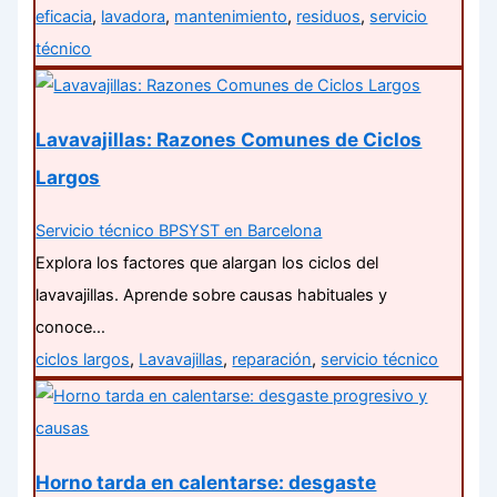
eficacia
,
lavadora
,
mantenimiento
,
residuos
,
servicio
técnico
Lavavajillas: Razones Comunes de Ciclos
Largos
Servicio técnico BPSYST en Barcelona
Explora los factores que alargan los ciclos del
lavavajillas. Aprende sobre causas habituales y
conoce…
ciclos largos
,
Lavavajillas
,
reparación
,
servicio técnico
Horno tarda en calentarse: desgaste