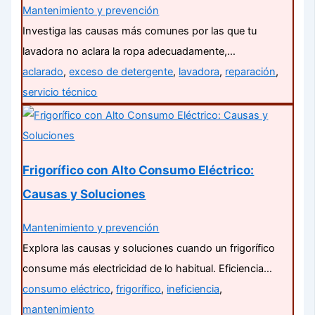
Mantenimiento y prevención
Investiga las causas más comunes por las que tu
lavadora no aclara la ropa adecuadamente,…
aclarado
,
exceso de detergente
,
lavadora
,
reparación
,
servicio técnico
Frigorífico con Alto Consumo Eléctrico:
Causas y Soluciones
Mantenimiento y prevención
Explora las causas y soluciones cuando un frigorífico
consume más electricidad de lo habitual. Eficiencia…
consumo eléctrico
,
frigorífico
,
ineficiencia
,
mantenimiento