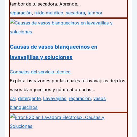
tambor de tu secadora. Aprende…
reparación
,
ruido metálico
,
secadora
,
tambor
Causas de vasos blanquecinos en
lavavajillas y soluciones
Consejos del servicio técnico
Explora las razones por las cuales tu lavavajillas deja los
vasos blanquecinos y cómo abordarlas…
cal
,
detergente
,
Lavavajillas
,
reparación
,
vasos
blanquecinos