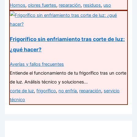
Hornos
,
olores fuertes
,
reparación
,
residuos
,
uso
Frigorífico sin enfriamiento tras corte de luz:
¿qué hacer?
Averías y fallos frecuentes
Entiende el funcionamiento de tu frigorífico tras un corte
de luz. Análisis técnico y soluciones…
corte de luz
,
frigorífico
,
no enfría
,
reparación
,
servicio
técnico