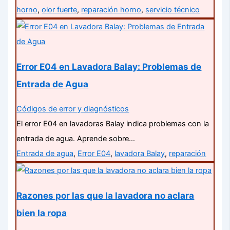
horno
,
olor fuerte
,
reparación horno
,
servicio técnico
Error E04 en Lavadora Balay: Problemas de
Entrada de Agua
Códigos de error y diagnósticos
El error E04 en lavadoras Balay indica problemas con la
entrada de agua. Aprende sobre…
Entrada de agua
,
Error E04
,
lavadora Balay
,
reparación
Razones por las que la lavadora no aclara
bien la ropa