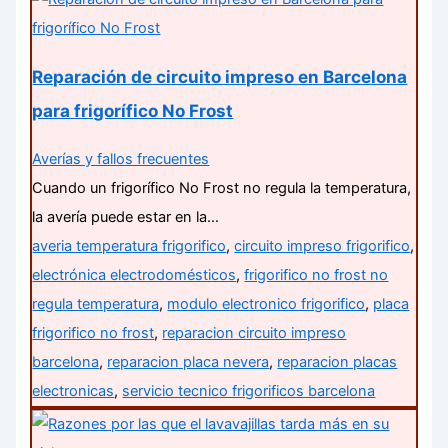
Reparación de circuito impreso en Barcelona
para frigorífico No Frost
Averías y fallos frecuentes
Cuando un frigorífico No Frost no regula la temperatura,
la avería puede estar en la…
averia temperatura frigorifico
,
circuito impreso frigorifico
,
electrónica electrodomésticos
,
frigorifico no frost no
regula temperatura
,
modulo electronico frigorifico
,
placa
frigorifico no frost
,
reparacion circuito impreso
barcelona
,
reparacion placa nevera
,
reparacion placas
electronicas
,
servicio tecnico frigorificos barcelona