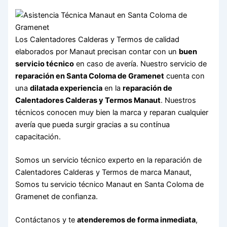
Los Calentadores Calderas y Termos de calidad
elaborados por Manaut precisan contar con un
buen
servicio técnico
en caso de avería. Nuestro servicio de
reparación en Santa Coloma de Gramenet
cuenta con
una
dilatada experiencia
en la
reparación de
Calentadores Calderas y Termos Manaut
. Nuestros
técnicos conocen muy bien la marca y reparan cualquier
avería que pueda surgir gracias a su contínua
capacitación.
Somos un servicio técnico experto en la reparación de
Calentadores Calderas y Termos de marca Manaut,
Somos tu servicio técnico Manaut en Santa Coloma de
Gramenet de confianza.
Contáctanos y te
atenderemos de forma inmediata
,