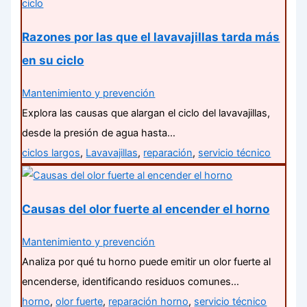
Razones por las que el lavavajillas tarda más
en su ciclo
Mantenimiento y prevención
Explora las causas que alargan el ciclo del lavavajillas,
desde la presión de agua hasta…
ciclos largos
,
Lavavajillas
,
reparación
,
servicio técnico
Causas del olor fuerte al encender el horno
Mantenimiento y prevención
Analiza por qué tu horno puede emitir un olor fuerte al
encenderse, identificando residuos comunes…
horno
,
olor fuerte
,
reparación horno
,
servicio técnico