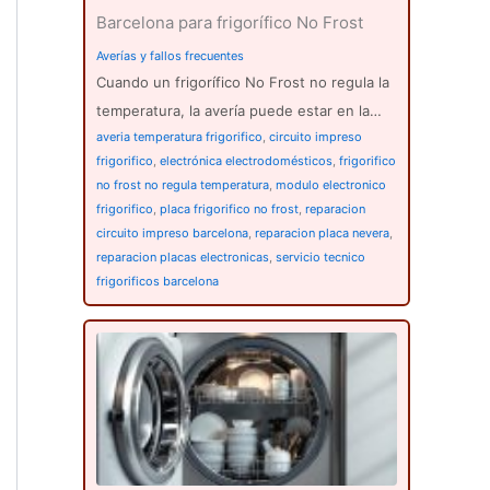
Barcelona para frigorífico No Frost
Averías y fallos frecuentes
Cuando un frigorífico No Frost no regula la
temperatura, la avería puede estar en la…
averia temperatura frigorifico
,
circuito impreso
frigorifico
,
electrónica electrodomésticos
,
frigorifico
no frost no regula temperatura
,
modulo electronico
frigorifico
,
placa frigorifico no frost
,
reparacion
circuito impreso barcelona
,
reparacion placa nevera
,
reparacion placas electronicas
,
servicio tecnico
frigorificos barcelona