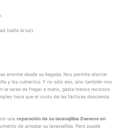
.
.
ad (salta la luz).
es enorme desde su llegada. Nos permite ahorrar
la y los cubiertos. Y no sólo eso, sino también nos
on la tarea de fregar a mano, gasta menos recursos
empleo hace que el costo de las facturas descienda
 por una
reparación de su lavavajillas Daewoo en
mento de arreglar su lavavajillas. Pero puede