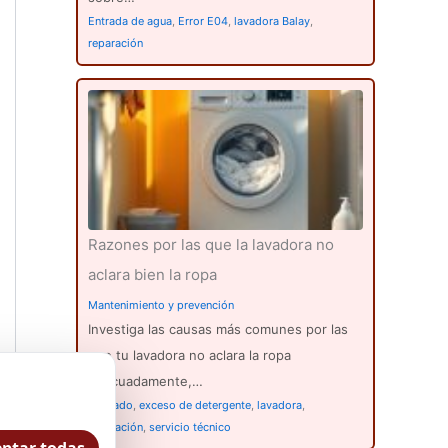
Entrada de agua
,
Error E04
,
lavadora Balay
,
reparación
Razones por las que la lavadora no
aclara bien la ropa
Mantenimiento y prevención
Investiga las causas más comunes por las
que tu lavadora no aclara la ropa
adecuadamente,…
aclarado
,
exceso de detergente
,
lavadora
,
reparación
,
servicio técnico