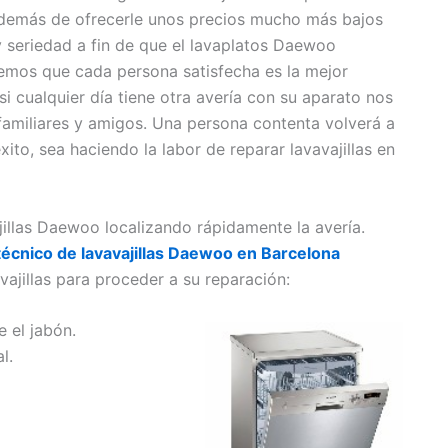
demás de ofrecerle unos precios mucho más bajos
 seriedad a fin de que el lavaplatos Daewoo
emos que cada persona satisfecha es la mejor
i cualquier día tiene otra avería con su aparato nos
familiares y amigos. Una persona contenta volverá a
xito, sea haciendo la labor de reparar lavavajillas en
jillas Daewoo localizando rápidamente la avería.
 técnico de lavavajillas Daewoo en Barcelona
ajillas para proceder a su reparación:
 el jabón.
l.