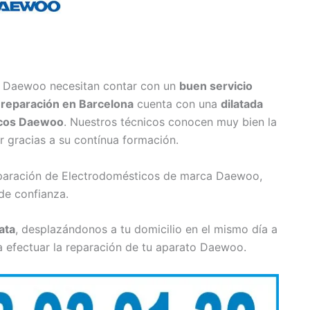
r Daewoo necesitan contar con un
buen servicio
e
reparación en Barcelona
cuenta con una
dilatada
icos Daewoo
. Nuestros técnicos conocen muy bien la
r gracias a su contínua formación.
reparación de Electrodomésticos de marca Daewoo,
de confianza.
ata
, desplazándonos a tu domicilio en el mismo día a
 efectuar la reparación de tu aparato Daewoo.