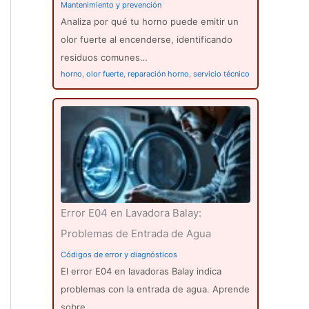
Mantenimiento y prevención
Analiza por qué tu horno puede emitir un
olor fuerte al encenderse, identificando
residuos comunes…
horno
,
olor fuerte
,
reparación horno
,
servicio técnico
Error E04 en Lavadora Balay:
Problemas de Entrada de Agua
Códigos de error y diagnósticos
El error E04 en lavadoras Balay indica
problemas con la entrada de agua. Aprende
sobre…