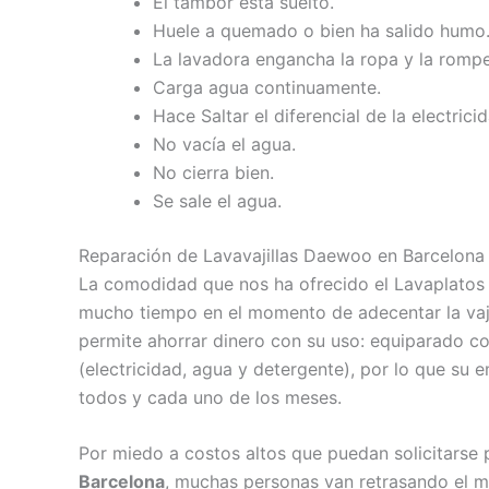
El tambor está suelto.
Huele a quemado o bien ha salido humo
La lavadora engancha la ropa y la rompe
Carga agua continuamente.
Hace Saltar el diferencial de la electricid
No vacía el agua.
No cierra bien.
Se sale el agua.
Reparación de Lavavajillas Daewoo en Barcelona
La comodidad que nos ha ofrecido el Lavaplatos 
mucho tiempo en el momento de adecentar la vajil
permite ahorrar dinero con su uso: equiparado c
(electricidad, agua y detergente), por lo que su 
todos y cada uno de los meses.
Por miedo a costos altos que puedan solicitarse
Barcelona
, muchas personas van retrasando el mo