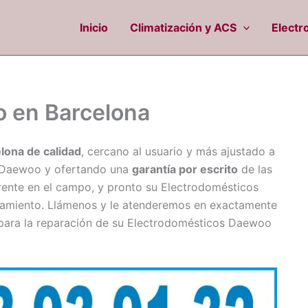
Inicio
Climatización y ACS
Electr
o en Barcelona
lona de calidad
, cercano al usuario y más ajustado a
aewoo y ofertando una
garantía por escrito
de las
erente en el campo, y pronto su Electrodomésticos
onamiento. Llámenos y le atenderemos en exactamente
 para la reparación de su Electrodomésticos Daewoo