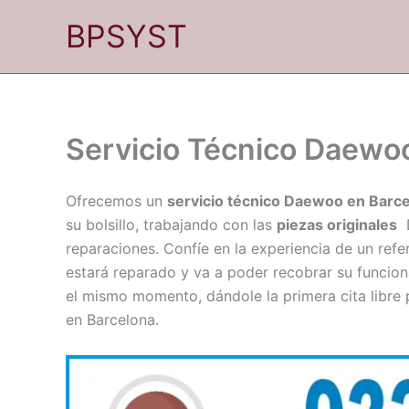
Ir
BPSYST
al
contenido
Servicio Técnico Daewo
Ofrecemos un
servicio técnico Daewoo en Barce
su bolsillo, trabajando con las
piezas originales
D
reparaciones. Confíe en la experiencia de un ref
estará reparado y va a poder recobrar su funci
el mismo momento, dándole la primera cita libre
en Barcelona.