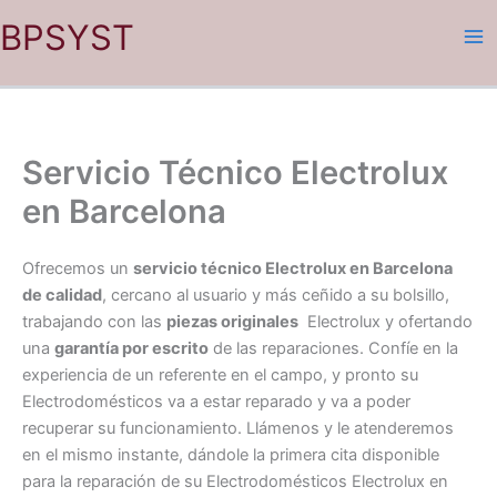
Ir
BPSYST
al
contenido
Servicio Técnico Electrolux
en Barcelona
Ofrecemos un
servicio técnico Electrolux en Barcelona
de calidad
, cercano al usuario y más ceñido a su bolsillo,
trabajando con las
piezas originales
Electrolux y ofertando
una
garantía por escrito
de las reparaciones. Confíe en la
experiencia de un referente en el campo, y pronto su
Electrodomésticos va a estar reparado y va a poder
recuperar su funcionamiento. Llámenos y le atenderemos
en el mismo instante, dándole la primera cita disponible
para la reparación de su Electrodomésticos Electrolux en