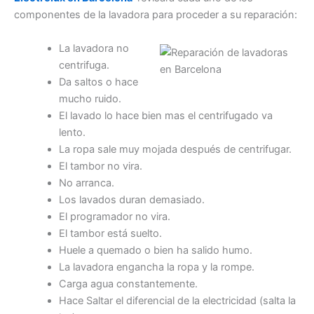
componentes de la lavadora para proceder a su reparación:
La lavadora no
centrifuga.
Da saltos o hace
mucho ruido.
El lavado lo hace bien mas el centrifugado va
lento.
La ropa sale muy mojada después de centrifugar.
El tambor no vira.
No arranca.
Los lavados duran demasiado.
El programador no vira.
El tambor está suelto.
Huele a quemado o bien ha salido humo.
La lavadora engancha la ropa y la rompe.
Carga agua constantemente.
Hace Saltar el diferencial de la electricidad (salta la