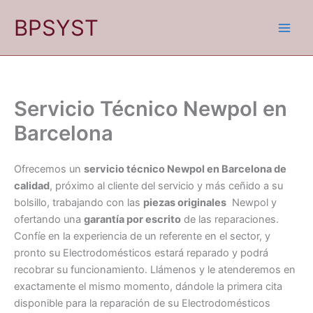
Ir
BPSYST
al
contenido
Servicio Técnico Newpol en
Barcelona
Ofrecemos un
servicio técnico Newpol en Barcelona de
calidad
, próximo al cliente del servicio y más ceñido a su
bolsillo, trabajando con las
piezas originales
Newpol y
ofertando una
garantía por escrito
de las reparaciones.
Confíe en la experiencia de un referente en el sector, y
pronto su Electrodomésticos estará reparado y podrá
recobrar su funcionamiento. Llámenos y le atenderemos en
exactamente el mismo momento, dándole la primera cita
disponible para la reparación de su Electrodomésticos