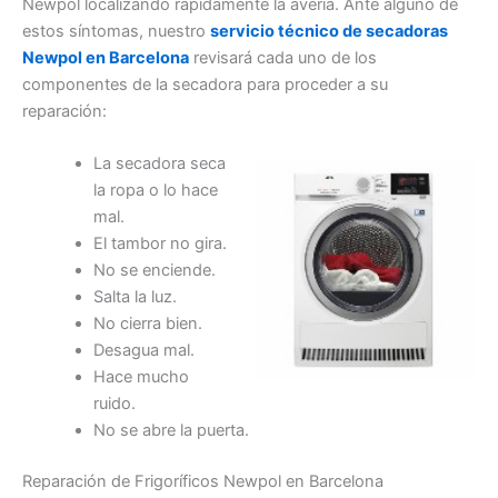
Newpol localizando rápidamente la avería. Ante alguno de
estos síntomas, nuestro
servicio técnico de secadoras
Newpol en Barcelona
revisará cada uno de los
componentes de la secadora para proceder a su
reparación:
La secadora seca
la ropa o lo hace
mal.
El tambor no gira.
No se enciende.
Salta la luz.
No cierra bien.
Desagua mal.
Hace mucho
ruido.
No se abre la puerta.
Reparación de Frigoríficos Newpol en Barcelona