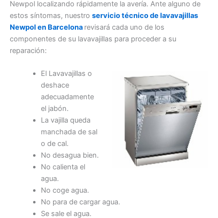
Newpol localizando rápidamente la avería. Ante alguno de
estos síntomas, nuestro
servicio técnico de lavavajillas
Newpol en Barcelona
revisará cada uno de los
componentes de su lavavajillas para proceder a su
reparación:
El Lavavajillas o
deshace
adecuadamente
el jabón.
La vajilla queda
manchada de sal
o de cal.
No desagua bien.
No calienta el
agua.
No coge agua.
No para de cargar agua.
Se sale el agua.