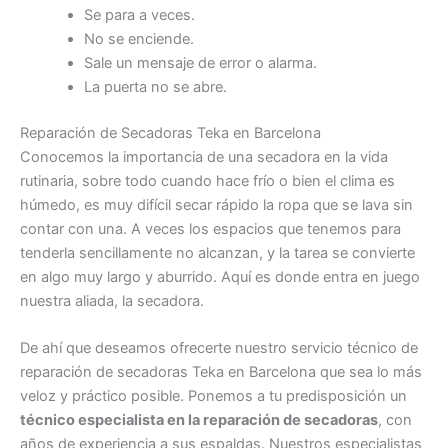
Se para a veces.
No se enciende.
Sale un mensaje de error o alarma.
La puerta no se abre.
Reparación de Secadoras Teka en Barcelona
Conocemos la importancia de una secadora en la vida
rutinaria, sobre todo cuando hace frío o bien el clima es
húmedo, es muy difícil secar rápido la ropa que se lava sin
contar con una. A veces los espacios que tenemos para
tenderla sencillamente no alcanzan, y la tarea se convierte
en algo muy largo y aburrido. Aquí es donde entra en juego
nuestra aliada, la secadora.
De ahí que deseamos ofrecerte nuestro servicio técnico de
reparación de secadoras Teka en Barcelona que sea lo más
veloz y práctico posible. Ponemos a tu predisposición un
técnico especialista en la reparación de secadoras
, con
años de experiencia a sus espaldas. Nuestros especialistas