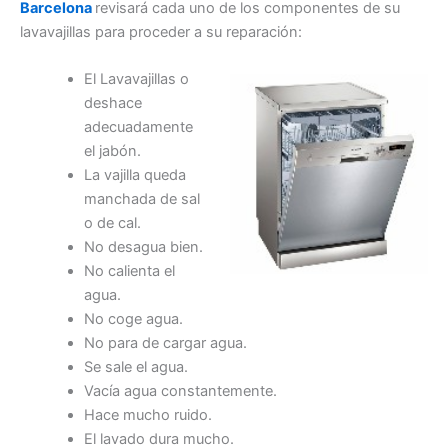
Barcelona
revisará cada uno de los componentes de su
lavavajillas para proceder a su reparación:
El Lavavajillas o
deshace
adecuadamente
el jabón.
La vajilla queda
manchada de sal
o de cal.
No desagua bien.
No calienta el
agua.
No coge agua.
No para de cargar agua.
Se sale el agua.
Vacía agua constantemente.
Hace mucho ruido.
El lavado dura mucho.