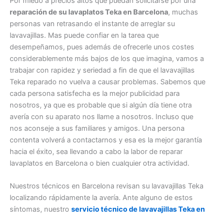
Por miedo a precios altos que puedan solicitarse por una
reparación de su lavaplatos Teka en Barcelona
, muchas
personas van retrasando el instante de arreglar su
lavavajillas. Mas puede confiar en la tarea que
desempeñamos, pues además de ofrecerle unos costes
considerablemente más bajos de los que imagina, vamos a
trabajar con rapidez y seriedad a fin de que el lavavajillas
Teka reparado no vuelva a causar problemas. Sabemos que
cada persona satisfecha es la mejor publicidad para
nosotros, ya que es probable que si algún día tiene otra
avería con su aparato nos llame a nosotros. Incluso que
nos aconseje a sus familiares y amigos. Una persona
contenta volverá a contactarnos y esa es la mejor garantía
hacia el éxito, sea llevando a cabo la labor de reparar
lavaplatos en Barcelona o bien cualquier otra actividad.
Nuestros técnicos en Barcelona revisan su lavavajillas Teka
localizando rápidamente la avería. Ante alguno de estos
síntomas, nuestro
servicio técnico de lavavajillas Teka en