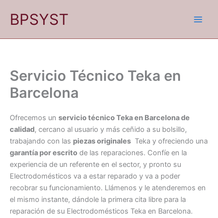
Ir
BPSYST
al
contenido
Servicio Técnico Teka en
Barcelona
Ofrecemos un
servicio técnico Teka en Barcelona de
calidad
, cercano al usuario y más ceñido a su bolsillo,
trabajando con las
piezas originales
Teka y ofreciendo una
garantía por escrito
de las reparaciones. Confíe en la
experiencia de un referente en el sector, y pronto su
Electrodomésticos va a estar reparado y va a poder
recobrar su funcionamiento. Llámenos y le atenderemos en
el mismo instante, dándole la primera cita libre para la
reparación de su Electrodomésticos Teka en Barcelona.