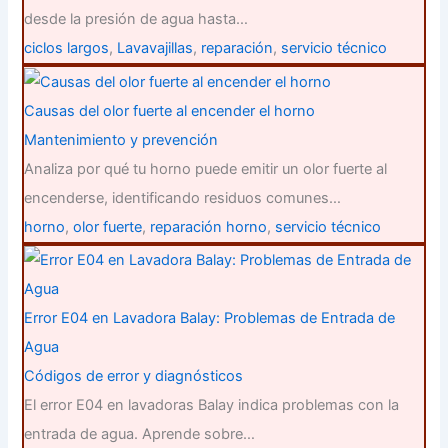
desde la presión de agua hasta…
ciclos largos
,
Lavavajillas
,
reparación
,
servicio técnico
Causas del olor fuerte al encender el horno
Mantenimiento y prevención
Analiza por qué tu horno puede emitir un olor fuerte al
encenderse, identificando residuos comunes…
horno
,
olor fuerte
,
reparación horno
,
servicio técnico
Error E04 en Lavadora Balay: Problemas de Entrada de
Agua
Códigos de error y diagnósticos
El error E04 en lavadoras Balay indica problemas con la
entrada de agua. Aprende sobre…