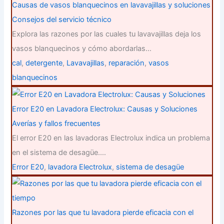
Causas de vasos blanquecinos en lavavajillas y soluciones
Consejos del servicio técnico
Explora las razones por las cuales tu lavavajillas deja los
vasos blanquecinos y cómo abordarlas…
cal
,
detergente
,
Lavavajillas
,
reparación
,
vasos
blanquecinos
Error E20 en Lavadora Electrolux: Causas y Soluciones
Averías y fallos frecuentes
El error E20 en las lavadoras Electrolux indica un problema
en el sistema de desagüe.…
Error E20
,
lavadora Electrolux
,
sistema de desagüe
Razones por las que tu lavadora pierde eficacia con el