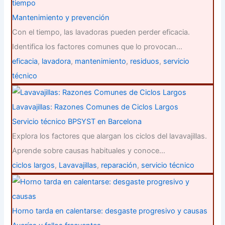
tiempo
Mantenimiento y prevención
Con el tiempo, las lavadoras pueden perder eficacia.
Identifica los factores comunes que lo provocan…
eficacia
,
lavadora
,
mantenimiento
,
residuos
,
servicio
técnico
Lavavajillas: Razones Comunes de Ciclos Largos
Servicio técnico BPSYST en Barcelona
Explora los factores que alargan los ciclos del lavavajillas.
Aprende sobre causas habituales y conoce…
ciclos largos
,
Lavavajillas
,
reparación
,
servicio técnico
Horno tarda en calentarse: desgaste progresivo y causas