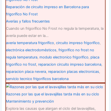
Reparación de circuito impreso en Barcelona para
frigorífico No Frost
Averías y fallos frecuentes
Cuando un frigorífico No Frost no regula la temperatura, la
avería puede estar en la…
averia temperatura frigorifico
,
circuito impreso frigorifico
,
electrónica electrodomésticos
,
frigorifico no frost no
regula temperatura
,
modulo electronico frigorifico
,
placa
frigorifico no frost
,
reparacion circuito impreso barcelona
,
reparacion placa nevera
,
reparacion placas electronicas
,
servicio tecnico frigorificos barcelona
Razones por las que el lavavajillas tarda más en su ciclo
Mantenimiento y prevención
Explora las causas que alargan el ciclo del lavavajillas,