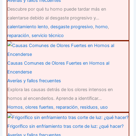
Averías y fallos frecuentes
Descubre por qué tu horno puede tardar más en
calentarse debido al desgaste progresivo y…
calentamiento lento
,
desgaste progresivo
,
horno
,
reparación
,
servicio técnico
Causas Comunes de Olores Fuertes en Hornos al
Encenderse
Averías y fallos frecuentes
Explora las causas detrás de los olores intensos en
hornos al encenderlos. Aprende a identificar…
Hornos
,
olores fuertes
,
reparación
,
residuos
,
uso
Frigorífico sin enfriamiento tras corte de luz: ¿qué hacer?
Averías y fallos frecuentes