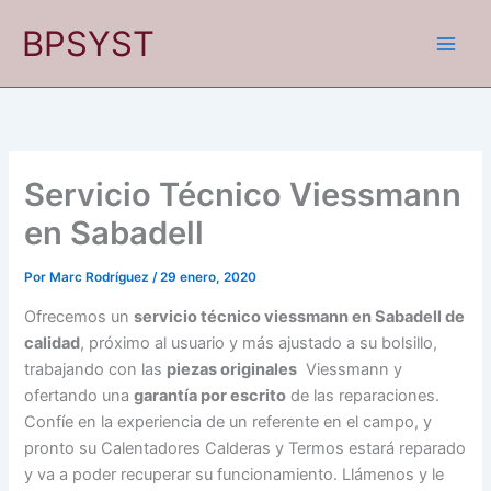
Ir
BPSYST
al
contenido
Servicio Técnico Viessmann
en Sabadell
Por
Marc Rodríguez
/
29 enero, 2020
Ofrecemos un
servicio técnico viessmann en Sabadell de
calidad
, próximo al usuario y más ajustado a su bolsillo,
trabajando con las
piezas originales
Viessmann y
ofertando una
garantía por escrito
de las reparaciones.
Confíe en la experiencia de un referente en el campo, y
pronto su Calentadores Calderas y Termos estará reparado
y va a poder recuperar su funcionamiento. Llámenos y le