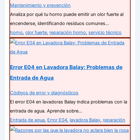
Mantenimiento y prevención
Analiza por qué tu horno puede emitir un olor fuerte al
encenderse, identificando residuos comunes…
horno
,
olor fuerte
,
reparación horno
,
servicio técnico
Error E04 en Lavadora Balay: Problemas de
Entrada de Agua
Códigos de error y diagnósticos
El error E04 en lavadoras Balay indica problemas con la
entrada de agua. Aprende sobre…
Entrada de agua
,
Error E04
,
lavadora Balay
,
reparación