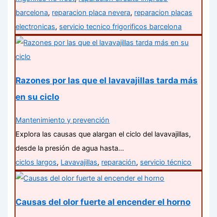
barcelona
,
reparacion placa nevera
,
reparacion placas
electronicas
,
servicio tecnico frigorificos barcelona
Razones por las que el lavavajillas tarda más
en su ciclo
Mantenimiento y prevención
Explora las causas que alargan el ciclo del lavavajillas,
desde la presión de agua hasta…
ciclos largos
,
Lavavajillas
,
reparación
,
servicio técnico
Causas del olor fuerte al encender el horno