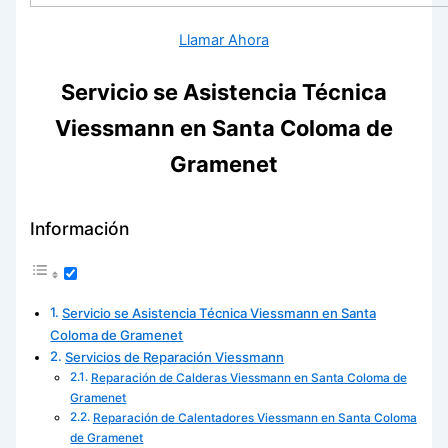
Llamar Ahora
Servicio se Asistencia Técnica
Viessmann en Santa Coloma de
Gramenet
Información
Servicio se Asistencia Técnica Viessmann en Santa
Coloma de Gramenet
Servicios de Reparación Viessmann
Reparación de Calderas Viessmann en Santa Coloma de
Gramenet
Reparación de Calentadores Viessmann en Santa Coloma
de Gramenet