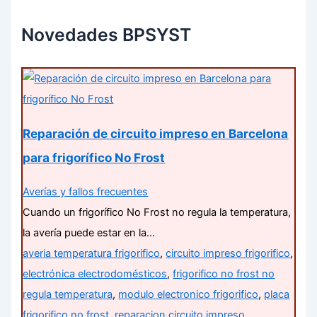
Novedades BPSYST
Reparación de circuito impreso en Barcelona
para frigorífico No Frost
Averías y fallos frecuentes
Cuando un frigorífico No Frost no regula la temperatura,
la avería puede estar en la…
averia temperatura frigorifico
,
circuito impreso frigorifico
,
electrónica electrodomésticos
,
frigorifico no frost no
regula temperatura
,
modulo electronico frigorifico
,
placa
frigorifico no frost
,
reparacion circuito impreso