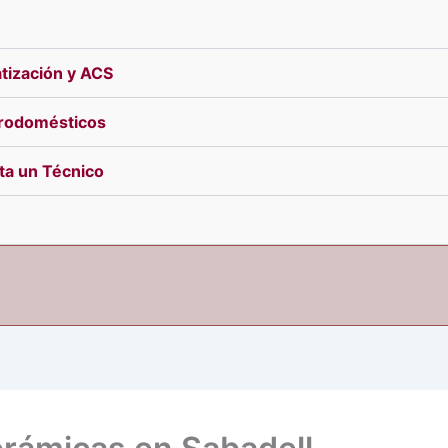
tización y ACS
trodomésticos
ita un Técnico