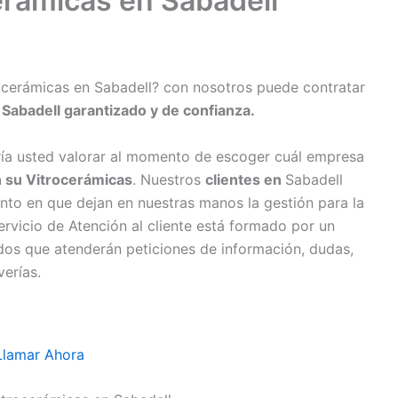
erámicas en Sabadell
rocerámicas en Sabadell? con nosotros puede contratar
 Sabadell garantizado y de confianza.
ría usted valorar al momento de escoger cuál empresa
n su Vitrocerámicas
. Nuestros
clientes en
Sabadell
to en que dejan en nuestras manos la gestión para la
ervicio de Atención al cliente está formado por un
dos que atenderán peticiones de información, dudas,
verías.
Llamar Ahora