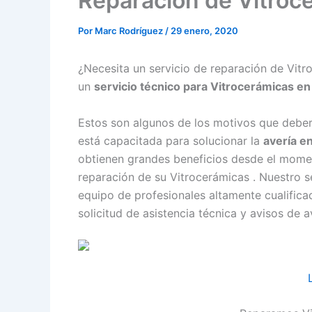
Reparación de Vitroc
Por
Marc Rodríguez
/
29 enero, 2020
¿Necesita un servicio de reparación de Vit
un
servicio técnico para Vitrocerámicas en
Estos son algunos de los motivos que debe
está capacitada para solucionar la
avería e
obtienen grandes beneficios desde el momen
reparación de su Vitrocerámicas . Nuestro s
equipo de profesionales altamente cualifica
solicitud de asistencia técnica y avisos de a