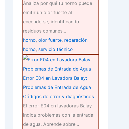
Analiza por qué tu horno puede
emitir un olor fuerte al
encenderse, identificando
residuos comunes…
horno
,
olor fuerte
,
reparación
horno
,
servicio técnico
Error E04 en Lavadora Balay:
Problemas de Entrada de Agua
Códigos de error y diagnósticos
El error E04 en lavadoras Balay
indica problemas con la entrada
de agua. Aprende sobre…