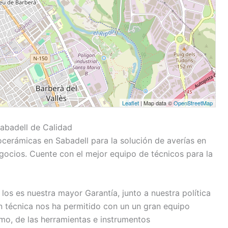
Leaflet
| Map data ©
OpenStreetMap
Sabadell de Calidad
ocerámicas en Sabadell para la solución de averías en
ocios. Cuente con el mejor equipo de técnicos para la
los es nuestra mayor Garantía, junto a nuestra política
n técnica nos ha permitido con un un gran equipo
o, de las herramientas e instrumentos