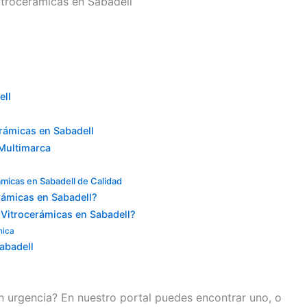
trocerámicas en Sabadell
ell
erámicas en Sabadell
 Multimarca
ámicas en Sabadell de Calidad
ámicas en Sabadell?
u Vitrocerámicas en Sabadell?
nica
abadell
n urgencia? En nuestro portal puedes encontrar uno, o