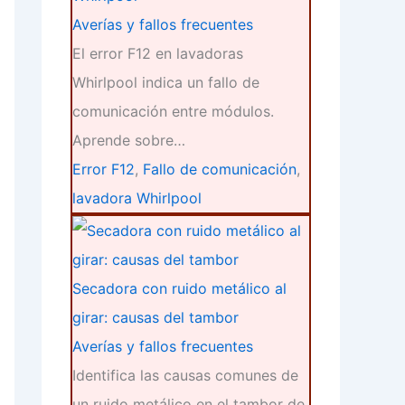
Averías y fallos frecuentes
El error F12 en lavadoras
Whirlpool indica un fallo de
comunicación entre módulos.
Aprende sobre…
Error F12
,
Fallo de comunicación
,
lavadora Whirlpool
Secadora con ruido metálico al
girar: causas del tambor
Averías y fallos frecuentes
Identifica las causas comunes de
un ruido metálico en el tambor de