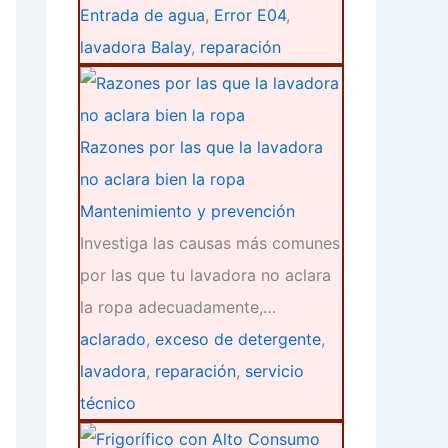
Entrada de agua
,
Error E04
,
lavadora Balay
,
reparación
Razones por las que la lavadora
no aclara bien la ropa
Mantenimiento y prevención
Investiga las causas más comunes
por las que tu lavadora no aclara
la ropa adecuadamente,…
aclarado
,
exceso de detergente
,
lavadora
,
reparación
,
servicio
técnico