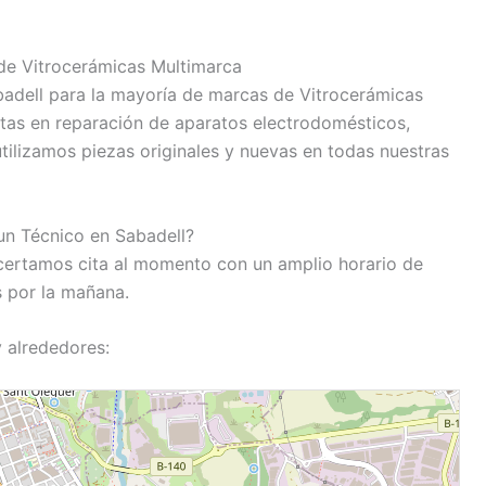
 de Vitrocerámicas Multimarca
badell para la mayoría de marcas de Vitrocerámicas
tas en reparación de aparatos electrodomésticos,
utilizamos piezas originales y nuevas en todas nuestras
un Técnico en Sabadell?
certamos cita al momento con un amplio horario de
s por la mañana.
 alrededores: