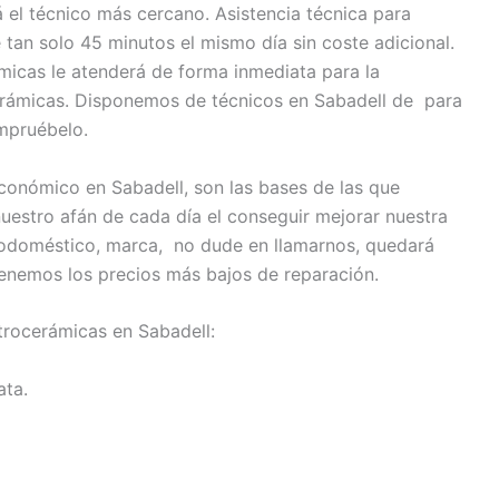
á el técnico más cercano. Asistencia técnica para
tan solo 45 minutos el mismo día sin coste adicional.
micas le atenderá de forma inmediata para la
cerámicas. Disponemos de técnicos en Sabadell de para
mpruébelo.
conómico en Sabadell, son las bases de las que
uestro afán de cada día el conseguir mejorar nuestra
trodoméstico, marca, no dude en llamarnos, quedará
enemos los precios más bajos de reparación.
itrocerámicas en Sabadell:
ata.