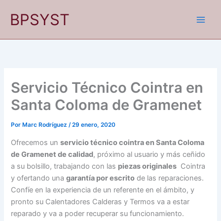
Ir
BPSYST
al
contenido
Servicio Técnico Cointra en
Santa Coloma de Gramenet
Por
Marc Rodríguez
/
29 enero, 2020
Ofrecemos un
servicio técnico cointra en Santa Coloma
de Gramenet de calidad
, próximo al usuario y más ceñido
a su bolsillo, trabajando con las
piezas originales
Cointra
y ofertando una
garantía por escrito
de las reparaciones.
Confíe en la experiencia de un referente en el ámbito, y
pronto su Calentadores Calderas y Termos va a estar
reparado y va a poder recuperar su funcionamiento.