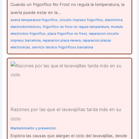
Cuando un frigorífico No Frost no regula la temperatura, la
avería puede estar en la…
averia temperatura frigorifico
,
circuito impreso frigorifico
,
electrónica
electrodomésticos
,
frigorifico no frost no regula temperatura
,
modulo
electronico frigorifico
,
placa frigorifico no frost
,
reparacion circuito
impreso barcelona
,
reparacion placa nevera
,
reparacion placas
electronicas
,
servicio tecnico frigorificos barcelona
Razones por las que el lavavajillas tarda más en su
ciclo
Mantenimiento y prevención
Explora las causas que alargan el ciclo del lavavajillas, desde