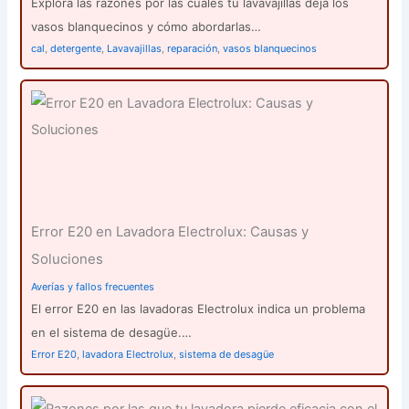
Explora las razones por las cuales tu lavavajillas deja los
vasos blanquecinos y cómo abordarlas…
cal
,
detergente
,
Lavavajillas
,
reparación
,
vasos blanquecinos
Error E20 en Lavadora Electrolux: Causas y
Soluciones
Averías y fallos frecuentes
El error E20 en las lavadoras Electrolux indica un problema
en el sistema de desagüe.…
Error E20
,
lavadora Electrolux
,
sistema de desagüe