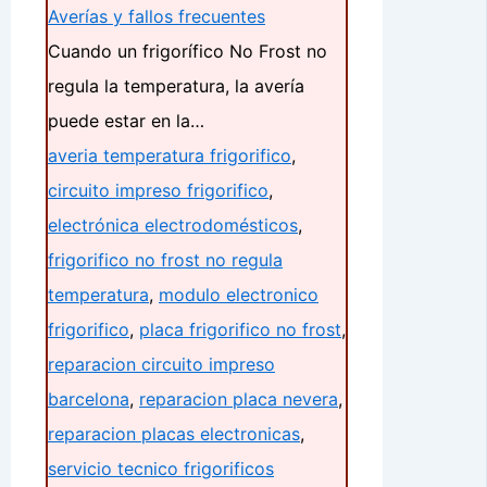
Averías y fallos frecuentes
Cuando un frigorífico No Frost no
regula la temperatura, la avería
puede estar en la…
averia temperatura frigorifico
,
circuito impreso frigorifico
,
electrónica electrodomésticos
,
frigorifico no frost no regula
temperatura
,
modulo electronico
frigorifico
,
placa frigorifico no frost
,
reparacion circuito impreso
barcelona
,
reparacion placa nevera
,
reparacion placas electronicas
,
servicio tecnico frigorificos