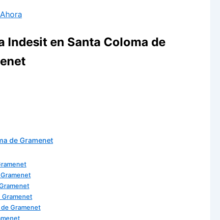
 Ahora
ca Indesit en Santa Coloma de
enet
oma de Gramenet
 Gramenet
e Gramenet
 Gramenet
de Gramenet
a de Gramenet
ramenet