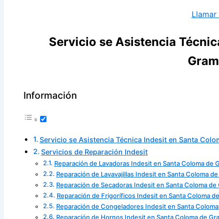
Llamar
Servicio se Asistencia Técni
Gram
Información
Servicio se Asistencia Técnica Indesit en Santa Col
Servicios de Reparación Indesit
Reparación de Lavadoras Indesit en Santa Coloma de
Reparación de Lavavajillas Indesit en Santa Coloma d
Reparación de Secadoras Indesit en Santa Coloma de
Reparación de Frigoríficos Indesit en Santa Coloma 
Reparación de Congeladores Indesit en Santa Colom
Reparación de Hornos Indesit en Santa Coloma de G