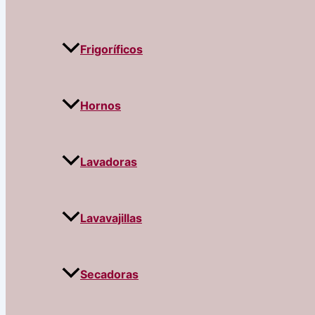
Frigoríficos
Hornos
Lavadoras
Lavavajillas
Secadoras