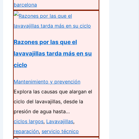
barcelona
Razones por las que el
lavavajillas tarda más en su
ciclo
Mantenimiento y prevención
Explora las causas que alargan el
ciclo del lavavajillas, desde la
presión de agua hasta…
ciclos largos
,
Lavavajillas
,
reparación
,
servicio técnico