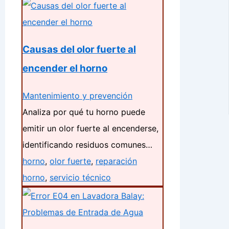
Causas del olor fuerte al
encender el horno
Mantenimiento y prevención
Analiza por qué tu horno puede
emitir un olor fuerte al encenderse,
identificando residuos comunes…
horno
,
olor fuerte
,
reparación
horno
,
servicio técnico