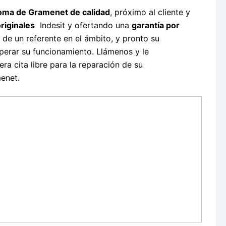
oloma de Gramenet de calidad
, próximo al cliente y
riginales
Indesit y ofertando una
garantía por
 de un referente en el ámbito, y pronto su
perar su funcionamiento. Llámenos y le
a cita libre para la reparación de su
enet.