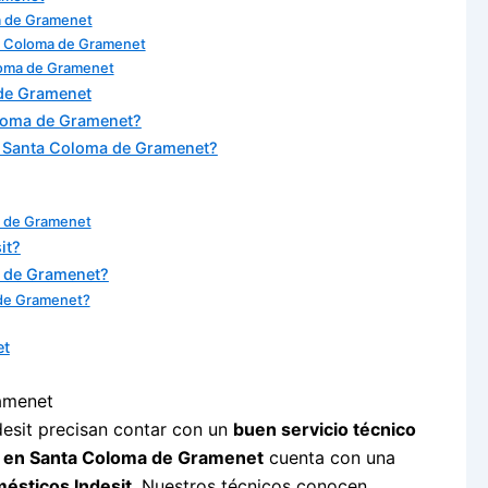
a de Gramenet
ta Coloma de Gramenet
loma de Gramenet
 de Gramenet
oloma de Gramenet?
n Santa Coloma de Gramenet?
ma de Gramenet
it?
a de Gramenet?
 de Gramenet?
et
desit precisan contar con un
buen servicio técnico
n en Santa Coloma de Gramenet
cuenta con una
ésticos Indesit
. Nuestros técnicos conocen