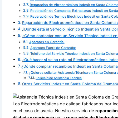
Reparación de Vitrocerámicas Indesit en Santa Colom
Reparación de Campanas Extractoras Indesit en San
Reparación de Termos Eléctricos Indesit en Santa Co
Reparación de Electrodomésticos en Santa Coloma
¿Donde está el Servicio Técnico Indesit en Santa C
¿Cómo contactar con un Servicio Técnico Indesit e
Aparatos en Garantía:
Aparatos Fuera de Garantía:
Teléfono del Servicio Técnico Indesit en Santa Colo
¿Qué hacer si se ha roto mi Electrodomésticos Indes
¿Dónde comprar recambios Indesit en Santa Colom
¿Quieres solicitar Asistencia Técnica en Santa Coloma
Solicitud de Asistencia Técnica
Otros Servicios Indesit en Santa Coloma de Gramen
Los Electrodomésticos de calidad fabricados por In
en el caso de avería. Nuestro servicio de
reparació
dilatada experiencia
en la
reparación de Electrodom