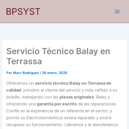
Ir
BPSYST
al
contenido
Servicio Técnico Balay en
Terrassa
Por
Marc Rodríguez
/
29 enero, 2020
Ofrecemos un
servicio técnico Balay en Terrassa de
calidad
, próximo al cliente del servicio y más ceñido a su
bolsillo, trabajando con las
piezas originales
Balay y
ofreciendo una
garantía por escrito
de las reparaciones.
Confíe en la experiencia de un referente en el sector, y
pronto su Electrodomésticos estará reparado y podrá
recuperar su funcionamiento. Llámenos y le atenderemos