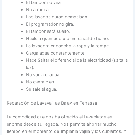
El tambor no vira.
No arranca.
Los lavados duran demasiado.
El programador no gira.
El tambor está suelto.
Huele a quemado o bien ha salido humo.
La lavadora engancha la ropa y la rompe.
Carga agua constantemente.
Hace Saltar el diferencial de la electricidad (salta la
luz).
No vacía el agua.
No cierra bien.
Se sale el agua.
Reparación de Lavavajillas Balay en Terrassa
La comodidad que nos ha ofrecido el Lavaplatos es
enorme desde su llegada. Nos permite ahorrar mucho
tiempo en el momento de limpiar la vajilla y los cubiertos. Y