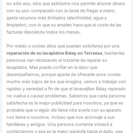
no sólo eso, sino que asimismo nos permite ahorrar dinero
con su uso: comparado con la tarea de fregar a mano,
gasta recursos más limitados (electricidad, agua y
limpiador), con lo que su empleo hace que el coste de las
facturas descienda todos los meses.
Por miedo a costes altos que puedan solicitarse por una
reparación de su lavaplatos Balay en Terrassa
, bastantes
personas van retrasando el instante de reparar su
lavaplatos. Mas puede confiar en la labor que
desempeñamos, porque aparte de ofrecerle unos costes
mucho más bajos de los que imagina, vamos a trabajar con
rapidez y seriedad a fin de que el lavavajillas Balay reparado
no vuelva a causar problemas. Sabemos que cada persona
satisfecha es la mejor publicidad para nosotros, ya que es
probable que si algún día tiene otra avería con su aparato
nos llame a nosotros. Incluso que nos aconseje a sus
familiares y amigos. Una persona contenta volverá a
contactarnos y esa es la mejor garantía hacia el éxito, sea