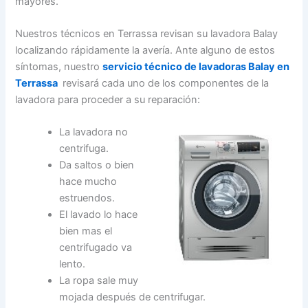
mayores.
Nuestros técnicos en Terrassa revisan su lavadora Balay
localizando rápidamente la avería. Ante alguno de estos
síntomas, nuestro
servicio técnico de lavadoras Balay en
Terrassa
revisará cada uno de los componentes de la
lavadora para proceder a su reparación:
La lavadora no
centrifuga.
Da saltos o bien
hace mucho
estruendos.
El lavado lo hace
bien mas el
centrifugado va
lento.
La ropa sale muy
mojada después de centrifugar.