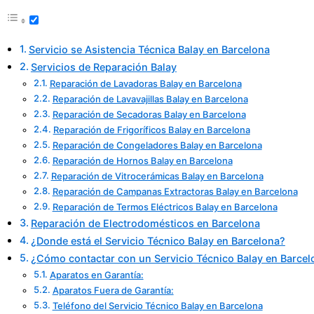
Servicio se Asistencia Técnica Balay en Barcelona
Servicios de Reparación Balay
Reparación de Lavadoras Balay en Barcelona
Reparación de Lavavajillas Balay en Barcelona
Reparación de Secadoras Balay en Barcelona
Reparación de Frigoríficos Balay en Barcelona
Reparación de Congeladores Balay en Barcelona
Reparación de Hornos Balay en Barcelona
Reparación de Vitrocerámicas Balay en Barcelona
Reparación de Campanas Extractoras Balay en Barcelona
Reparación de Termos Eléctricos Balay en Barcelona
Reparación de Electrodomésticos en Barcelona
¿Donde está el Servicio Técnico Balay en Barcelona?
¿Cómo contactar con un Servicio Técnico Balay en Barcel
Aparatos en Garantía:
Aparatos Fuera de Garantía:
Teléfono del Servicio Técnico Balay en Barcelona