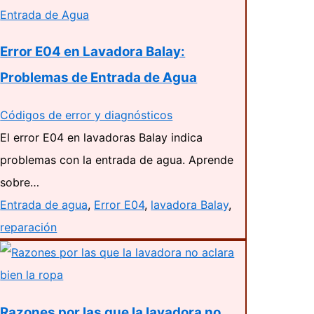
Error E04 en Lavadora Balay:
Problemas de Entrada de Agua
Códigos de error y diagnósticos
El error E04 en lavadoras Balay indica
problemas con la entrada de agua. Aprende
sobre…
Entrada de agua
,
Error E04
,
lavadora Balay
,
reparación
Razones por las que la lavadora no