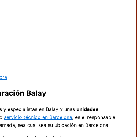
ora
aración Balay
 y especialistas en Balay y unas
unidades
ro
servicio técnico en Barcelona
, es el responsable
lamada, sea cual sea su ubicación en Barcelona.