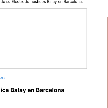
n de su Electrodomésticos Balay en Barcelona.
ora
nica Balay en Barcelona