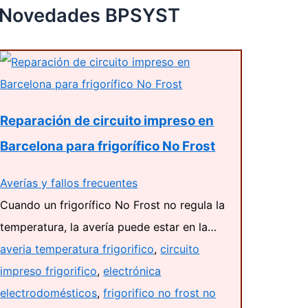
Novedades BPSYST
Reparación de circuito impreso en
Barcelona para frigorífico No Frost
Averías y fallos frecuentes
Cuando un frigorífico No Frost no regula la
temperatura, la avería puede estar en la…
averia temperatura frigorifico
,
circuito
impreso frigorifico
,
electrónica
electrodomésticos
,
frigorifico no frost no