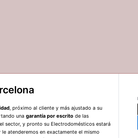
arcelona
idad
, próximo al cliente y más ajustado a su
rtando una
garantía por escrito
de las
 el sector, y pronto su Electrodomésticos estará
y le atenderemos en exactamente el mismo