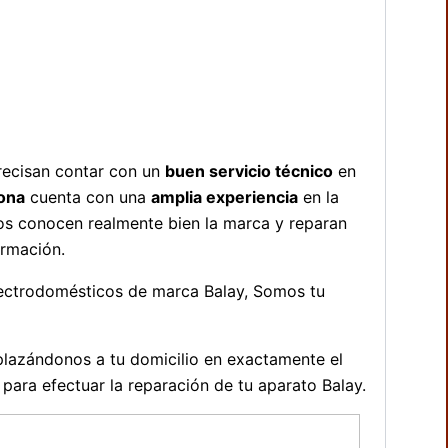
recisan contar con un
buen servicio técnico
en
ona
cuenta con una
amplia experiencia
en la
cos conocen realmente bien la marca y reparan
ormación.
lectrodomésticos de marca Balay, Somos tu
plazándonos a tu domicilio en exactamente el
ara efectuar la reparación de tu aparato Balay.