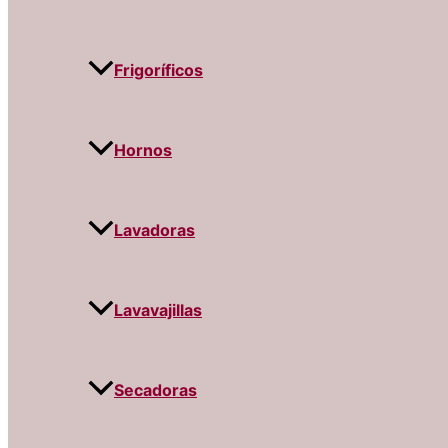
Frigoríficos
Hornos
Lavadoras
Lavavajillas
Secadoras