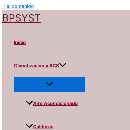
Ir al contenido
BPSYST
Inicio
Climatización y ACS
Aire Acondicionado
Calderas