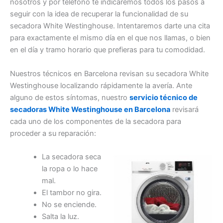
nosotros y por teléfono te indicaremos todos los pasos a
seguir con la idea de recuperar la funcionalidad de su
secadora White Westinghouse. Intentaremos darte una cita
para exactamente el mismo día en el que nos llamas, o bien
en el día y tramo horario que prefieras para tu comodidad.
Nuestros técnicos en Barcelona revisan su secadora White
Westinghouse localizando rápidamente la avería. Ante
alguno de estos síntomas, nuestro
servicio técnico de
secadoras White Westinghouse en Barcelona
revisará
cada uno de los componentes de la secadora para
proceder a su reparación:
La secadora seca
la ropa o lo hace
mal.
El tambor no gira.
No se enciende.
Salta la luz.