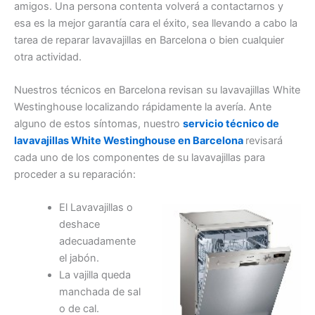
amigos. Una persona contenta volverá a contactarnos y
esa es la mejor garantía cara el éxito, sea llevando a cabo la
tarea de reparar lavavajillas en Barcelona o bien cualquier
otra actividad.
Nuestros técnicos en Barcelona revisan su lavavajillas White
Westinghouse localizando rápidamente la avería. Ante
alguno de estos síntomas, nuestro
servicio técnico de
lavavajillas White Westinghouse en Barcelona
revisará
cada uno de los componentes de su lavavajillas para
proceder a su reparación:
El Lavavajillas o
deshace
adecuadamente
el jabón.
La vajilla queda
manchada de sal
o de cal.