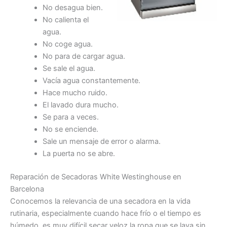
No desagua bien.
No calienta el
agua.
No coge agua.
No para de cargar agua.
Se sale el agua.
Vacía agua constantemente.
Hace mucho ruido.
El lavado dura mucho.
Se para a veces.
No se enciende.
Sale un mensaje de error o alarma.
La puerta no se abre.
Reparación de Secadoras White Westinghouse en
Barcelona
Conocemos la relevancia de una secadora en la vida
rutinaria, especialmente cuando hace frío o el tiempo es
húmedo, es muy difícil secar veloz la ropa que se lava sin