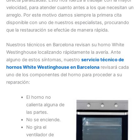
directa paralizadas. Esto nos fuerza a trabajar con la mayor
velocidad, para atender cuanto antes a los que necesitan un
arreglo. Por este motivo damos siempre la primera cita
disponible con uno de nuestros especialistas, procurando
que la restauración se efectúe de manera rápida.
Nuestros técnicos en Barcelona revisan su horno White
Westinghouse localizando rápidamente la avería. Ante
alguno de estos síntomas, nuestro
servicio técnico de
hornos White Westinghouse en Barcelona
revisará cada
uno de los componentes del horno para proceder a su
reparación:
El horno no
calienta alguna de
las partes.
No se enciende.
No gira el
ventilador de