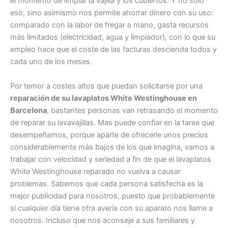
el momento de limpiar la vajilla y los cubiertos. Y no sólo
eso, sino asimismo nos permite ahorrar dinero con su uso:
comparado con la labor de fregar a mano, gasta recursos
más limitados (electricidad, agua y limpiador), con lo que su
empleo hace que el coste de las facturas descienda todos y
cada uno de los meses.
Por temor a costes altos que puedan solicitarse por una
reparación de su lavaplatos White Westinghouse en
Barcelona
, bastantes personas van retrasando el momento
de reparar su lavavajillas. Mas puede confiar en la tarea que
desempeñamos, porque aparte de ofrecerle unos precios
considerablemente más bajos de los que imagina, vamos a
trabajar con velocidad y seriedad a fin de que el lavaplatos
White Westinghouse reparado no vuelva a causar
problemas. Sabemos que cada persona satisfecha es la
mejor publicidad para nosotros, puesto que probablemente
si cualquier día tiene otra avería con su aparato nos llame a
nosotros. Incluso que nos aconseje a sus familiares y