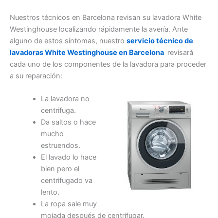
Nuestros técnicos en Barcelona revisan su lavadora White
Westinghouse localizando rápidamente la avería. Ante
alguno de estos síntomas, nuestro
servicio técnico de
lavadoras White Westinghouse en Barcelona
revisará
cada uno de los componentes de la lavadora para proceder
a su reparación:
La lavadora no
centrifuga.
Da saltos o hace
mucho
estruendos.
El lavado lo hace
bien pero el
centrifugado va
lento.
La ropa sale muy
mojada después de centrifugar.