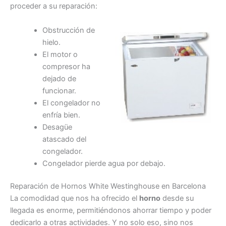
proceder a su reparación:
Obstrucción de
hielo.
El motor o
compresor ha
dejado de
funcionar.
El congelador no
enfría bien.
Desagüe
atascado del
congelador.
Congelador pierde agua por debajo.
Reparación de Hornos White Westinghouse en Barcelona
La comodidad que nos ha ofrecido el
horno
desde su
llegada es enorme, permitiéndonos ahorrar tiempo y poder
dedicarlo a otras actividades. Y no solo eso, sino nos