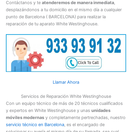
Contáctanos y te
atenderemos de manera inmediata
,
desplazándonos a tu domicilio en el mismo día a cualquier
punto de Barcelona ( BARCELONA) para realizar la
reparación de tu aparato White Westinghouse.
Llamar Ahora
Servicios de Reparación White Westinghouse
Con un equipo técnico de más de 20 técnicos cualificados
y expertos en White Westinghouse y unas
unidades
móviles modernas
y completamente pertrechadas, nuestro
servicio técnico en Barcelona
, es el encargado de
solucionar su avería el mismo día de su llamada, sea cual