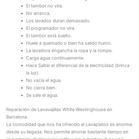
El tambor no vira.
No arranca.
Los lavados duran demasiado.
El programador no vira.
El tambor está suelto.
Huele a quemado o bien ha salido humo.
La lavadora engancha la ropa y la rompe.
Carga agua continuamente.
Hace Saltar el diferencial de la electricidad (brinca
la luz).
No vacía el agua.
No cierra bien.
Se sale el agua.
Reparación de Lavavajillas White Westinghouse en
Barcelona
La comodidad que nos ha ofrecido el Lavaplatos es enorme
desde su llegada. Nos permite ahorrar bastante tiempo en