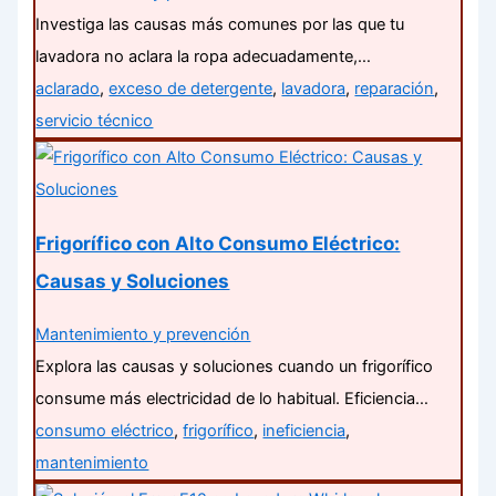
Investiga las causas más comunes por las que tu
lavadora no aclara la ropa adecuadamente,…
aclarado
,
exceso de detergente
,
lavadora
,
reparación
,
servicio técnico
Frigorífico con Alto Consumo Eléctrico:
Causas y Soluciones
Mantenimiento y prevención
Explora las causas y soluciones cuando un frigorífico
consume más electricidad de lo habitual. Eficiencia…
consumo eléctrico
,
frigorífico
,
ineficiencia
,
mantenimiento