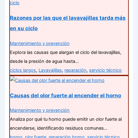
Razones por las que el lavavajillas tarda más
en su ciclo
Mantenimiento y prevención
Explora las causas que alargan el ciclo del lavavajillas,
desde la presión de agua hasta…
ciclos largos
,
Lavavajillas
,
reparación
,
servicio técnico
Causas del olor fuerte al encender el horno
Mantenimiento y prevención
Analiza por qué tu horno puede emitir un olor fuerte al
encenderse, identificando residuos comunes…
horno
,
olor fuerte
,
reparación horno
,
servicio técnico