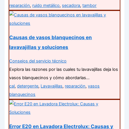
reparación
,
ruido metálico
,
secadora
,
tambor
Causas de vasos blanquecinos en
lavavajillas y soluciones
Consejos del servicio técnico
Explora las razones por las cuales tu lavavajillas deja los
vasos blanquecinos y cómo abordarlas…
cal
,
detergente
,
Lavavajillas
,
reparación
,
vasos
blanquecinos
Error E20 en Lavadora Electrolux: Causas y