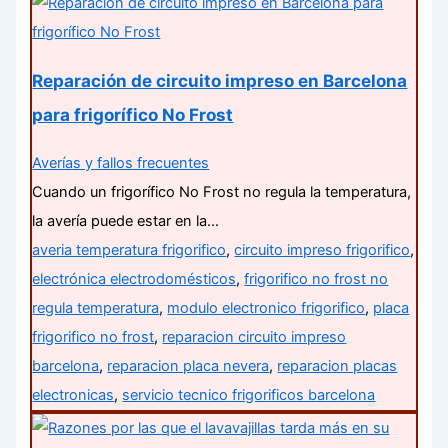
Reparación de circuito impreso en Barcelona
para frigorífico No Frost
Averías y fallos frecuentes
Cuando un frigorífico No Frost no regula la temperatura,
la avería puede estar en la…
averia temperatura frigorifico
,
circuito impreso frigorifico
,
electrónica electrodomésticos
,
frigorifico no frost no
regula temperatura
,
modulo electronico frigorifico
,
placa
frigorifico no frost
,
reparacion circuito impreso
barcelona
,
reparacion placa nevera
,
reparacion placas
electronicas
,
servicio tecnico frigorificos barcelona