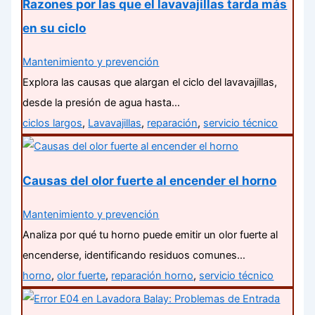
Razones por las que el lavavajillas tarda más
en su ciclo
Mantenimiento y prevención
Explora las causas que alargan el ciclo del lavavajillas,
desde la presión de agua hasta…
ciclos largos
,
Lavavajillas
,
reparación
,
servicio técnico
Causas del olor fuerte al encender el horno
Mantenimiento y prevención
Analiza por qué tu horno puede emitir un olor fuerte al
encenderse, identificando residuos comunes…
horno
,
olor fuerte
,
reparación horno
,
servicio técnico