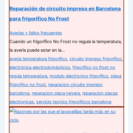
Reparación de circuito impreso en Barcelona
para frigorífico No Frost
Averías y fallos frecuentes
Cuando un frigorífico No Frost no regula la temperatura,
la avería puede estar en la…
averia temperatura frigorifico
,
circuito impreso frigorifico
,
electrónica electrodomésticos
,
frigorifico no frost no
regula temperatura
,
modulo electronico frigorifico
,
placa
frigorifico no frost
,
reparacion circuito impreso
barcelona
,
reparacion placa nevera
,
reparacion placas
electronicas
,
servicio tecnico frigorificos barcelona