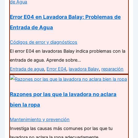
Error E04 en Lavadora Balay: Problemas de
Entrada de Agua
Códigos de error y diagnósticos
El error E04 en lavadoras Balay indica problemas con la
entrada de agua. Aprende sobre…
Entrada de agua
,
Error E04
,
lavadora Balay
,
reparación
Razones por las que la lavadora no aclara
bien la ropa
Mantenimiento y prevención
Investiga las causas más comunes por las que tu
lavadora no aclara la ropa adecuadamente,…