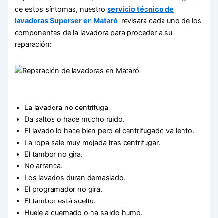
de estos síntomas, nuestro
servicio técnico de
lavadoras Superser en Mataró
revisará cada uno de los
componentes de la lavadora para proceder a su
reparación:
La lavadora no centrifuga.
Da saltos o hace mucho ruido.
El lavado lo hace bien pero el centrifugado va lento.
La ropa sale muy mojada tras centrifugar.
El tambor no gira.
No arranca.
Los lavados duran demasiado.
El programador no gira.
El tambor está suelto.
Huele a quemado o ha salido humo.